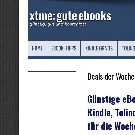
HOME
EBOOK-TIPPS
KINDLE GRATIS
TOLINO
Deals der Woche
Günstige eBo
Kindle, Tolin
für die Woch