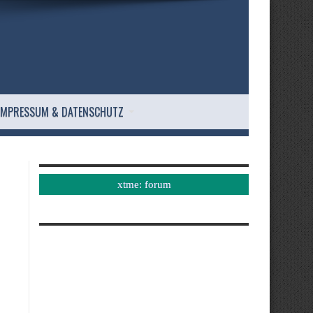
IMPRESSUM & DATENSCHUTZ
xtme: forum