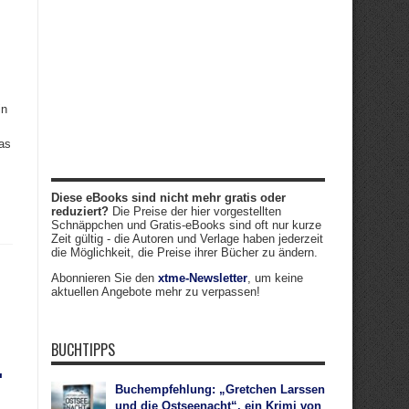
in
Das
Diese eBooks sind nicht mehr gratis oder
reduziert?
Die Preise der hier vorgestellten
Schnäppchen und Gratis-eBooks sind oft nur kurze
Zeit gültig - die Autoren und Verlage haben jederzeit
die Möglichkeit, die Preise ihrer Bücher zu ändern.
Abonnieren Sie den
xtme-Newsletter
, um keine
aktuellen Angebote mehr zu verpassen!
BUCHTIPPS
.
Buchempfehlung: „Gretchen Larssen
und die Ostseenacht“, ein Krimi von