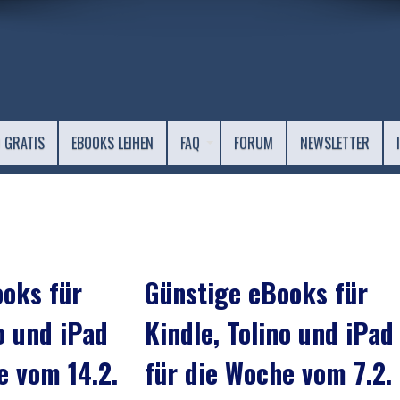
 GRATIS
EBOOKS LEIHEN
FAQ
FORUM
NEWSLETTER
oks für
Günstige eBooks für
o und iPad
Kindle, Tolino und iPad
e vom 14.2.
für die Woche vom 7.2.