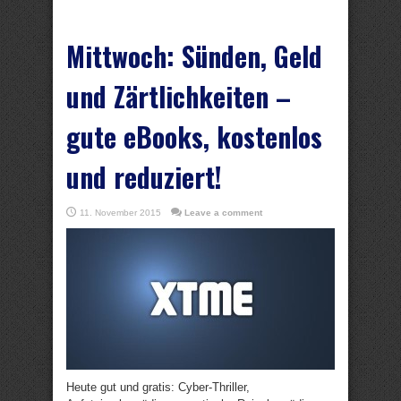
Mittwoch: Sünden, Geld
und Zärtlichkeiten –
gute eBooks, kostenlos
und reduziert!
11. November 2015
Leave a comment
Heute gut und gratis: Cyber-Thriller,