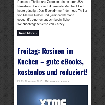
Romantic Thriller und Zeitreise; ein heiterer USA-
Reisebericht und vier toll gereimte Märchen! Und
heute günstig: „Das Eisenzimmer“, der neue Thriller
von Markus Ridder und „Weihnachtsmann
gesucht!“, eine romantisch-besinnliche
Weihnachtsgeschichte von Cathey ...
Read More »
Freitag: Rosinen im
Kuchen – gute eBooks,
kostenlos und reduziert!
13. November 2015
Leave a comment