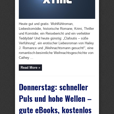
Heute gut und gratis: Wohlfühlroman,
Liebeskomödie, historische Romane, Krimi, Thriller
und Komödie; ein Reisebericht und ein verliebter
Teddybär! Und heute günstig: „Clafoutis – süße
Verführung“, ein erotischer Liebesroman von Hailey
J. Romance und „Weihnachtsmann gesucht!“, eine
romantisch-besinnliche Weihnachtsgeschichte von
Cathey ...
Read More »
Donnerstag: schneller
Puls und hohe Wellen –
gute eBooks, kostenlos