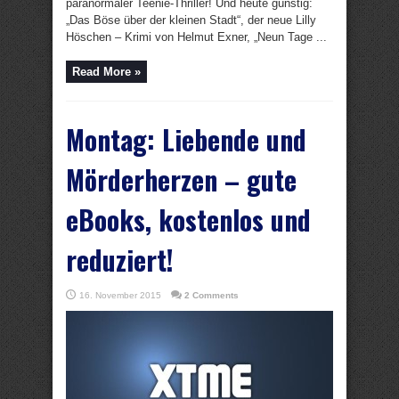
paranormaler Teenie-Thriller! Und heute günstig:
„Das Böse über der kleinen Stadt“, der neue Lilly
Höschen – Krimi von Helmut Exner, „Neun Tage ...
Read More »
Montag: Liebende und
Mörderherzen – gute
eBooks, kostenlos und
reduziert!
16. November 2015
2 Comments