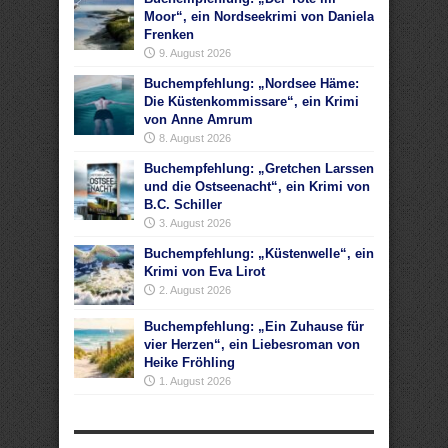
Moor“, ein Nordseekrimi von Daniela
Frenken
9. August 2026
Buchempfehlung: „Nordsee Häme:
Die Küstenkommissare“, ein Krimi
von Anne Amrum
8. August 2026
Buchempfehlung: „Gretchen Larssen
und die Ostseenacht“, ein Krimi von
B.C. Schiller
3. August 2026
Buchempfehlung: „Küstenwelle“, ein
Krimi von Eva Lirot
2. August 2026
Buchempfehlung: „Ein Zuhause für
vier Herzen“, ein Liebesroman von
Heike Fröhling
1. August 2026