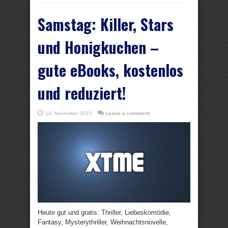
Samstag: Killer, Stars
und Honigkuchen –
gute eBooks, kostenlos
und reduziert!
14. November 2015
Leave a comment
Heute gut und gratis: Thriller, Liebeskomödie,
Fantasy, Mysterythriller, Weihnachtsnovelle,