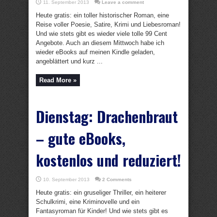
11. September 2013
Leave a comment
Heute gratis: ein toller historischer Roman, eine
Reise voller Poesie, Satire, Krimi und Liebesroman!
Und wie stets gibt es wieder viele tolle 99 Cent
Angebote. Auch an diesem Mittwoch habe ich
wieder eBooks auf meinen Kindle geladen,
angeblättert und kurz ...
Read More »
Dienstag: Drachenbraut
– gute eBooks,
kostenlos und reduziert!
10. September 2013
2 Comments
Heute gratis: ein gruseliger Thriller, ein heiterer
Schulkrimi, eine Kriminovelle und ein
Fantasyroman für Kinder! Und wie stets gibt es