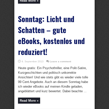
Read More »
Sonntag: Licht und
Schatten – gute
eBooks, kostenlos und
reduziert!
8. September 2013
Leave a comment
Heute gratis: Ein Psychothriller, eine Polit-Satire,
Kurzgeschichten und politisch unkorrekte
Ansichten! Und wie stets gibt es wieder viele tolle
99 Cent Angebote. Auch an diesem Sonntag habe
ich wieder eBooks auf meinen Kindle geladen,
angeblättert und kurz bewertet. Dabei beachte ...
Read More »