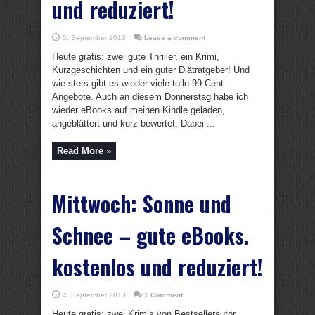
und reduziert!
5. September 2013
Leave a comment
Heute gratis: zwei gute Thriller, ein Krimi,
Kurzgeschichten und ein guter Diätratgeber! Und
wie stets gibt es wieder viele tolle 99 Cent
Angebote. Auch an diesem Donnerstag habe ich
wieder eBooks auf meinen Kindle geladen,
angeblättert und kurz bewertet. Dabei ...
Read More »
Mittwoch: Sonne und
Schnee – gute eBooks.
kostenlos und reduziert!
4. September 2013
1 Comment
Heute gratis: zwei Krimis von Bestsellerautor