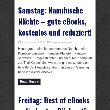
Samstag: Namibische
Nächte – gute eBooks,
kostenlos und reduziert!
7. September 2013
Leave a comment
Heute gratis: ein Liebesroman aus Namibia, eine
Komödie von einem fremden Planeten, Fantasy,
schwarze Kurzgeschichten und ein gutes Kochbuch
zur Thai-Küche! Und wie stets gibt es wieder viele
tolle 99 Cent Angebote. Auch an diesem Samstag
habe ich wieder eBooks ...
Read More »
Freitag: Best of eBooks