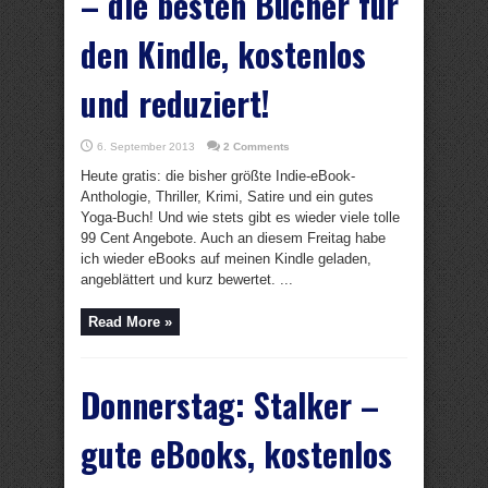
– die besten Bücher für
den Kindle, kostenlos
und reduziert!
6. September 2013
2 Comments
Heute gratis: die bisher größte Indie-eBook-
Anthologie, Thriller, Krimi, Satire und ein gutes
Yoga-Buch! Und wie stets gibt es wieder viele tolle
99 Cent Angebote. Auch an diesem Freitag habe
ich wieder eBooks auf meinen Kindle geladen,
angeblättert und kurz bewertet. ...
Read More »
Donnerstag: Stalker –
gute eBooks, kostenlos