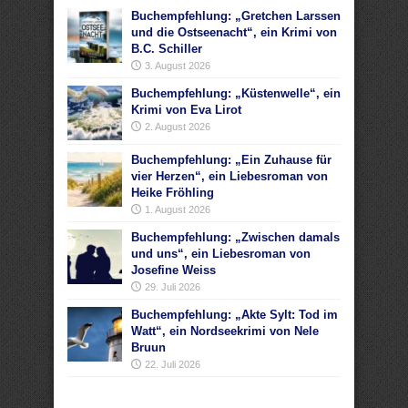
Buchempfehlung: „Gretchen Larssen
und die Ostseenacht“, ein Krimi von
B.C. Schiller
3. August 2026
Buchempfehlung: „Küstenwelle“, ein
Krimi von Eva Lirot
2. August 2026
Buchempfehlung: „Ein Zuhause für
vier Herzen“, ein Liebesroman von
Heike Fröhling
1. August 2026
Buchempfehlung: „Zwischen damals
und uns“, ein Liebesroman von
Josefine Weiss
29. Juli 2026
Buchempfehlung: „Akte Sylt: Tod im
Watt“, ein Nordseekrimi von Nele
Bruun
22. Juli 2026