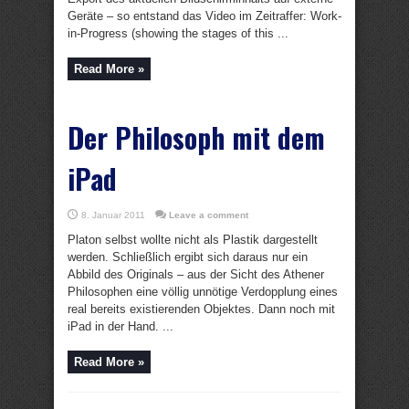
Geräte – so entstand das Video im Zeitraffer: Work-
in-Progress (showing the stages of this ...
Read More »
Der Philosoph mit dem
iPad
8. Januar 2011
Leave a comment
Platon selbst wollte nicht als Plastik dargestellt
werden. Schließlich ergibt sich daraus nur ein
Abbild des Originals – aus der Sicht des Athener
Philosophen eine völlig unnötige Verdopplung eines
real bereits existierenden Objektes. Dann noch mit
iPad in der Hand. ...
Read More »