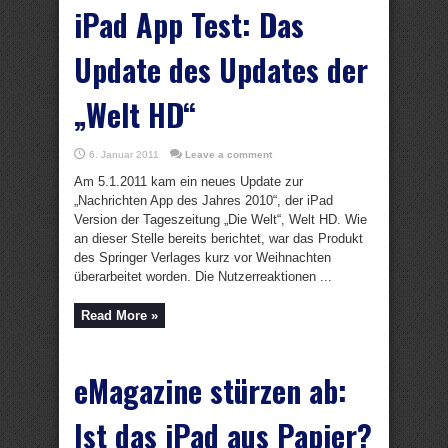
iPad App Test: Das
Update des Updates der
„Welt HD“
6. Januar 2011
Leave a comment
Am 5.1.2011 kam ein neues Update zur
„Nachrichten App des Jahres 2010“, der iPad
Version der Tageszeitung „Die Welt“, Welt HD. Wie
an dieser Stelle bereits berichtet, war das Produkt
des Springer Verlages kurz vor Weihnachten
überarbeitet worden. Die Nutzerreaktionen ...
Read More »
eMagazine stürzen ab:
Ist das iPad aus Papier?