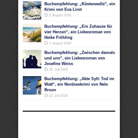
Buchempfehlung: „Küstenwelle“, ein
Krimi von Eva Lirot
2. August 2026
Buchempfehlung: „Ein Zuhause für
vier Herzen“, ein Liebesroman von
Heike Fröhling
1. August 2026
Buchempfehlung: „Zwischen damals
und uns“, ein Liebesroman von
Josefine Weiss
29. Juli 2026
Buchempfehlung: „Akte Sylt: Tod im
Watt“, ein Nordseekrimi von Nele
Bruun
22. Juli 2026