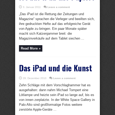
3. Januar 2011
Leave a comment
„Das iPad ist die Rettung der Zeitungen und
Magazine“ sprachen die Verleger und beeilten sich,
ihre gedruckten Hefte auf das erfolgreiche Gerät
von Apple zu bringen. Ein paar Monate später
macht sich Katzenjammer breit: die
Magazinverkäufe auf dem Tablet siechen ...
Read More »
Das iPad und die Kunst
28. Dezember 2010
Leave a comment
Zehn Schläge mit dem Vorschlaghammer hat es
ausgehalten: dann nahm Michael Tompert eine
Lötlampe und heizte sein iPad so lange auf, bis es
von innen zerplatzte. In der White Space Gallery in
Palo Alto sind großformatige Fotos weitere
zerstörte Apple-Geräte ...