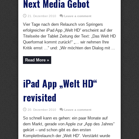
Next Media Gebot
21. Dezember 2010
Leave a comment
Vier Tage nach dem Relaunch von Springers
erfolgreicher iPad App „Welt HD“ erscheint auf der
Titelseite der Tablet Zeitung der Text: „Das Welt HD
Querformat kommt zurück!“ „… wir nehmen Ihre
Kritik ernst …“ und: „Wir möchten den Dialog mit ...
Read More »
iPad App „Welt HD“
revisited
20. Dezember 2010
Leave a comment
So schnell kann es gehen: ein paar Monate auf
dem Markt, gerade von Apple zur „App des Jahres“
gekürt – und schon gibt es den ersten
Komplettrelaunch der „Welt HD“. Verstärkt wurde