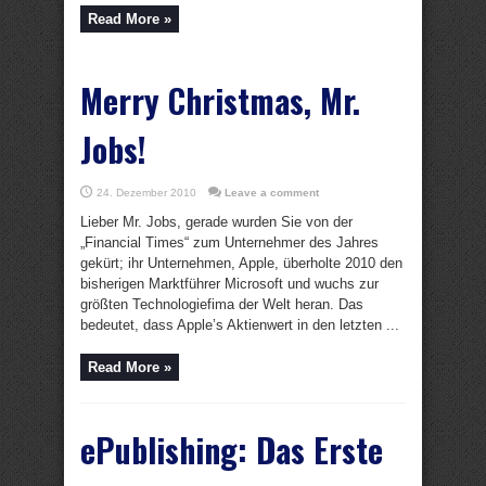
Read More »
Merry Christmas, Mr.
Jobs!
24. Dezember 2010
Leave a comment
Lieber Mr. Jobs, gerade wurden Sie von der
„Financial Times“ zum Unternehmer des Jahres
gekürt; ihr Unternehmen, Apple, überholte 2010 den
bisherigen Marktführer Microsoft und wuchs zur
größten Technologiefima der Welt heran. Das
bedeutet, dass Apple’s Aktienwert in den letzten ...
Read More »
ePublishing: Das Erste