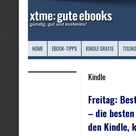
HOME
EBOOK-TIPPS
KINDLE GRATIS
TOLINO
Kindle
Freitag: Bes
– die besten
den Kindle, 