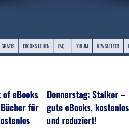
 GRATIS
EBOOKS LEIHEN
FAQ
FORUM
NEWSLETTER
t of eBooks
Donnerstag: Stalker –
 Bücher für
gute eBooks, kostenlos
kostenlos
und reduziert!