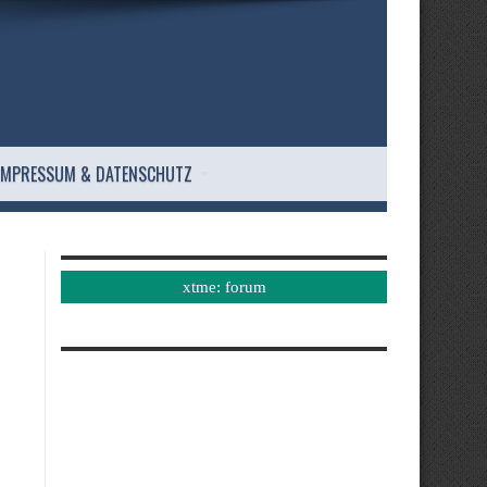
IMPRESSUM & DATENSCHUTZ
xtme: forum