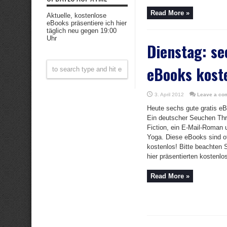
Read More »
Aktuelle, kostenlose
eBooks präsentiere ich hier
täglich neu gegen 19:00
Uhr
Dienstag: se
eBooks kost
3. April 2012
Leave a co
Heute sechs gute gratis eB
Ein deutscher Seuchen Thri
Fiction, ein E-Mail-Roman 
Yoga. Diese eBooks sind of
kostenlos! Bitte beachten
hier präsentierten kostenlos
Read More »