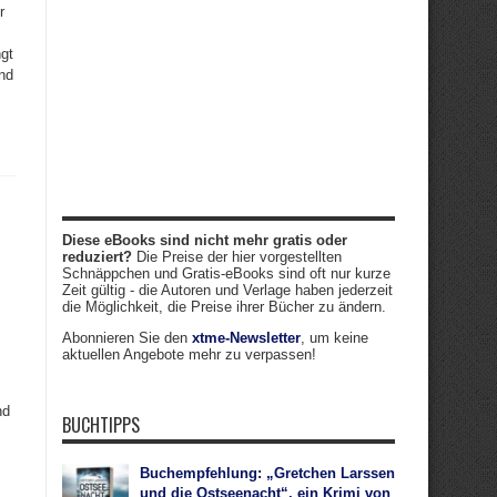
r
ngt
nd
Diese eBooks sind nicht mehr gratis oder
reduziert?
Die Preise der hier vorgestellten
Schnäppchen und Gratis-eBooks sind oft nur kurze
Zeit gültig - die Autoren und Verlage haben jederzeit
die Möglichkeit, die Preise ihrer Bücher zu ändern.
Abonnieren Sie den
xtme-Newsletter
, um keine
aktuellen Angebote mehr zu verpassen!
nd
BUCHTIPPS
Buchempfehlung: „Gretchen Larssen
und die Ostseenacht“, ein Krimi von