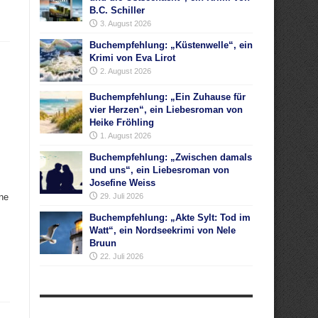
B.C. Schiller
3. August 2026
Buchempfehlung: „Küstenwelle“, ein
Krimi von Eva Lirot
2. August 2026
Buchempfehlung: „Ein Zuhause für
vier Herzen“, ein Liebesroman von
Heike Fröhling
1. August 2026
Buchempfehlung: „Zwischen damals
und uns“, ein Liebesroman von
Josefine Weiss
ne
29. Juli 2026
Buchempfehlung: „Akte Sylt: Tod im
Watt“, ein Nordseekrimi von Nele
Bruun
22. Juli 2026