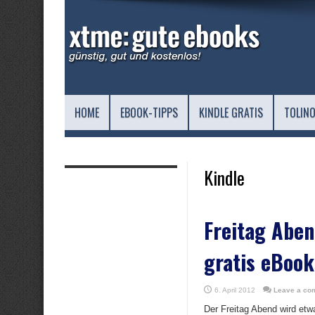
HOME
EBOOK-TIPPS
KINDLE GRATIS
TOLINO
Kindle
Freitag Aben
gratis eBook
6. April 2012
Leave a co
Der Freitag Abend wird etw