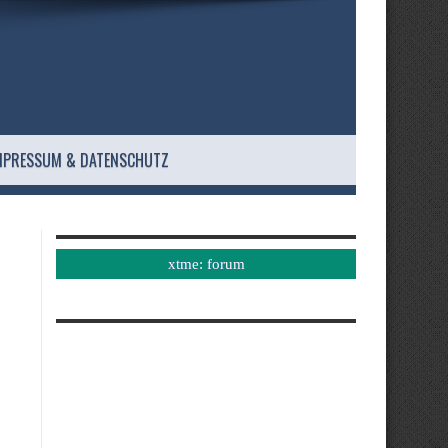
MPRESSUM & DATENSCHUTZ
xtme: forum