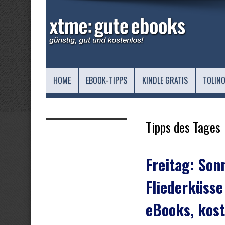
HOME
EBOOK-TIPPS
KINDLE GRATIS
TOLINO
Tipps des Tages
Freitag: Son
Fliederküsse
eBooks, kost