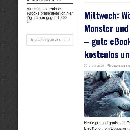
Aktuelle, kostenlose
Mittwoch: Wö
eBooks präsentiere ich hier
täglich neu gegen 19:00
Uhr
Monster und
– gute eBoo
kostenlos un
9. Juli 2025
Leave a co
Heute gut und gratis: ein 
Erik Kellen, ein Liebesrom