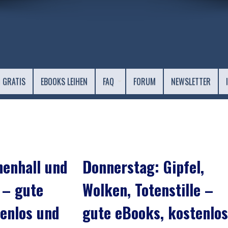
 GRATIS
EBOOKS LEIHEN
FAQ
FORUM
NEWSLETTER
nenhall und
Donnerstag: Gipfel,
 – gute
Wolken, Totenstille –
enlos und
gute eBooks, kostenlos