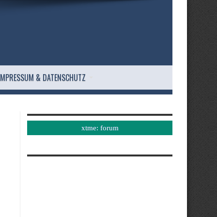
IMPRESSUM & DATENSCHUTZ
xtme: forum