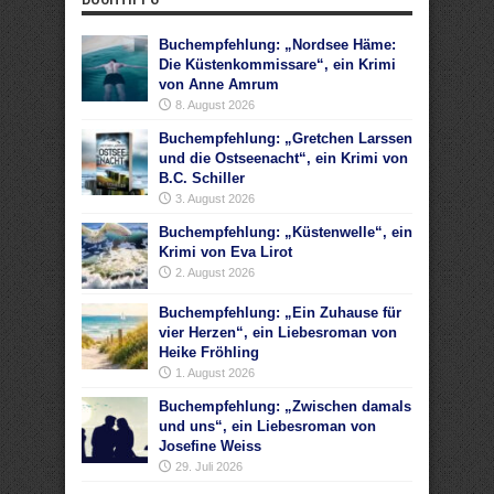
Buchempfehlung: „Nordsee Häme:
Die Küstenkommissare“, ein Krimi
von Anne Amrum
8. August 2026
Buchempfehlung: „Gretchen Larssen
und die Ostseenacht“, ein Krimi von
B.C. Schiller
3. August 2026
Buchempfehlung: „Küstenwelle“, ein
Krimi von Eva Lirot
2. August 2026
Buchempfehlung: „Ein Zuhause für
vier Herzen“, ein Liebesroman von
Heike Fröhling
1. August 2026
Buchempfehlung: „Zwischen damals
und uns“, ein Liebesroman von
Josefine Weiss
29. Juli 2026