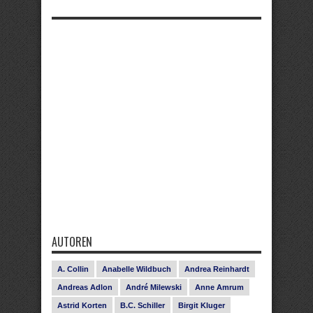
AUTOREN
A. Collin
Anabelle Wildbuch
Andrea Reinhardt
Andreas Adlon
André Milewski
Anne Amrum
Astrid Korten
B.C. Schiller
Birgit Kluger