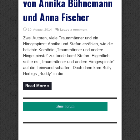
von Annika Bühnemann
und Anna Fischer
10. August 2014
Leave a comment
Zwei Autoren, viele Traummänner und ein
Hirngespinst: Annika und Stefan erzählen, wie die
beliebte Komödie „Traummänner und andere
Hingespinste“ zustande kam! Stefan: Eigentlich
sollte es „Traummänner und andere Hirngespinste“
auf die Leinwand schaffen. Doch dann kam Bully
Herbigs „Buddy“ in die ...
Read More »
xtme: forum