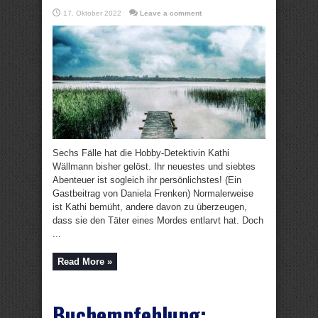
17. Oktober 2022
Leave a comment
Sechs Fälle hat die Hobby-Detektivin Kathi
Wällmann bisher gelöst. Ihr neuestes und siebtes
Abenteuer ist sogleich ihr persönlichstes! (Ein
Gastbeitrag von Daniela Frenken) Normalerweise
ist Kathi bemüht, andere davon zu überzeugen,
dass sie den Täter eines Mordes entlarvt hat. Doch
...
Read More »
Buchempfehlung: