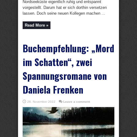
Nordseeküste eigentlich ruhig und entspannt
vorgestellt. Darum hat er sich dorthin versetzen
lassen. Doch seine neuen Kollegen machen ...
Read More »
Buchempfehlung: „Mord
im Schatten“, zwei
Spannungsromane von
Daniela Frenken
26. November 2022
Leave a comment