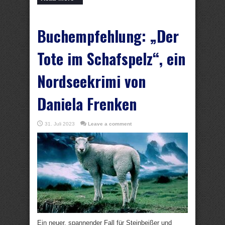
Buchempfehlung: „Der
Tote im Schafspelz“, ein
Nordseekrimi von
Daniela Frenken
31. Juli 2023
Leave a comment
Ein neuer, spannender Fall für Steinbeißer und