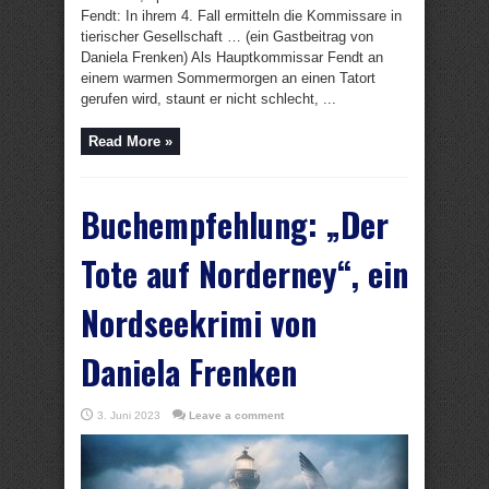
Fendt: In ihrem 4. Fall ermitteln die Kommissare in
tierischer Gesellschaft … (ein Gastbeitrag von
Daniela Frenken) Als Hauptkommissar Fendt an
einem warmen Sommermorgen an einen Tatort
gerufen wird, staunt er nicht schlecht, ...
Read More »
Buchempfehlung: „Der
Tote auf Norderney“, ein
Nordseekrimi von
Daniela Frenken
3. Juni 2023
Leave a comment