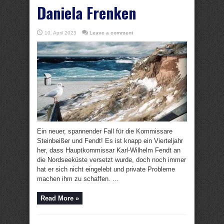
Daniela Frenken
10. April 2023
Leave a comment
Ein neuer, spannender Fall für die Kommissare
Steinbeißer und Fendt! Es ist knapp ein Vierteljahr
her, dass Hauptkommissar Karl-Wilhelm Fendt an
die Nordseeküste versetzt wurde, doch noch immer
hat er sich nicht eingelebt und private Probleme
machen ihm zu schaffen. ...
Read More »