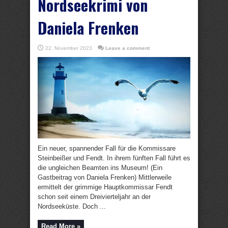
Nordseekrimi von
Daniela Frenken
22. November 2023
Leave a comment
Ein neuer, spannender Fall für die Kommissare
Steinbeißer und Fendt. In ihrem fünften Fall führt es
die ungleichen Beamten ins Museum! (Ein
Gastbeitrag von Daniela Frenken) Mittlerweile
ermittelt der grimmige Hauptkommissar Fendt
schon seit einem Dreivierteljahr an der
Nordseeküste. Doch ...
Read More »