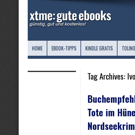
HOME
EBOOK-TIPPS
KINDLE GRATIS
TOLINO
Tag Archives:
Iv
Buchempfehl
Tote im Hüne
Nordseekrimi