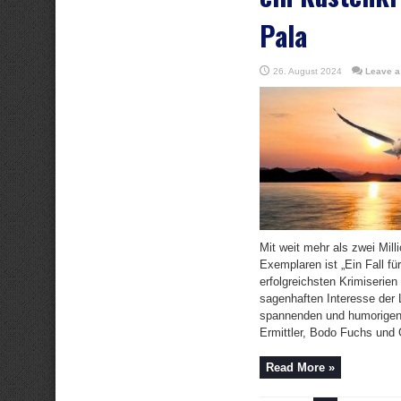
Pala
26. August 2024
Leave 
Mit weit mehr als zwei Mil
Exemplaren ist „Ein Fall f
erfolgreichsten Krimiserie
sagenhaften Interesse der 
spannenden und humorigen
Ermittler, Bodo Fuchs und G
Read More »