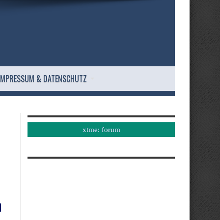
IMPRESSUM & DATENSCHUTZ
xtme: forum
n