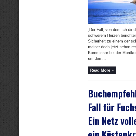
„Der Fall, von dem ich dir d
schwerem Herzen berichten
Sicherheit zu einem der sc
meiner doch jetzt schon rec
Kommissar bei der Mordkom
um den ...
Read More »
Buchempfehl
Fall für Fuch
Ein Netz voll
ein Küstenkr