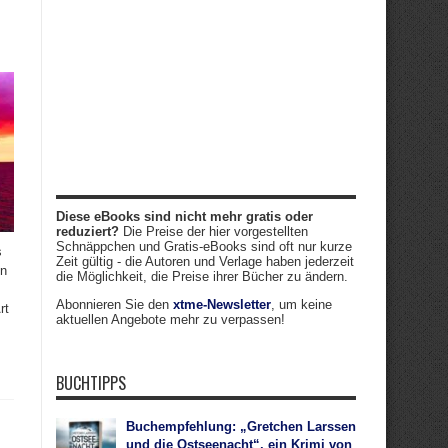
Diese eBooks sind nicht mehr gratis oder
reduziert?
Die Preise der hier vorgestellten
Schnäppchen und Gratis-eBooks sind oft nur kurze
s
Zeit gültig - die Autoren und Verlage haben jederzeit
en
die Möglichkeit, die Preise ihrer Bücher zu ändern.
Abonnieren Sie den
xtme-Newsletter
, um keine
rt
aktuellen Angebote mehr zu verpassen!
BUCHTIPPS
Buchempfehlung: „Gretchen Larssen
und die Ostseenacht“, ein Krimi von