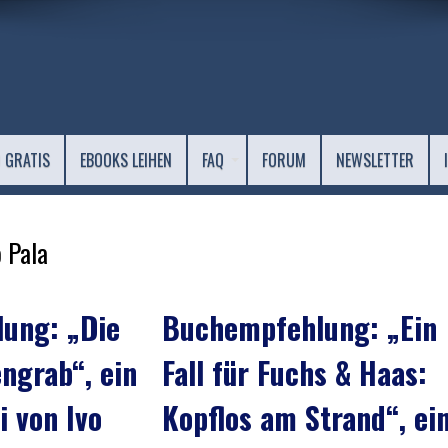
 GRATIS
EBOOKS LEIHEN
FAQ
FORUM
NEWSLETTER
o Pala
ung: „Die
Buchempfehlung: „Ein
ngrab“, ein
Fall für Fuchs & Haas:
 von Ivo
Kopflos am Strand“, ei