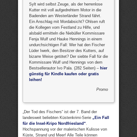
Sylt wird selbst Zeuge, als der herrenlose
Kutter mit voll aufgedrehtem Motor in die
Badenden am Westerländer Strand fährt.
Ein Anschlag mit Mordabsicht? Ohlsen ruft
die Kollegen vom Festland zu Hilfe, und
alsbald ermitteln die Niebüller Kommissare
Fenja Wulf und Hauke Hennings in einem
undurchsichtigen Fall: Wer hat den Fischer
Lüder Iwerk, den Besitzer des Kutters, auf
bizarre Weise getötet? Der siebte Fall für die
Kommissare Wulf und Hennings von dem
Bestsellerautor Ivo Pala. (282 Seiten) –
hier
günstig für Kindle kaufen oder gratis
leihen!
Promo
„Der Tod des Fischers“ ist der 7. Band der
landesweit beliebten Küstenkrimi-Serie
„Ein Fall
für die Insel-Kripo Nordfriesland“
.
Hochspannung vor der malerischen Kulisse von
Küste, Strand und Meer! Alle Teile können