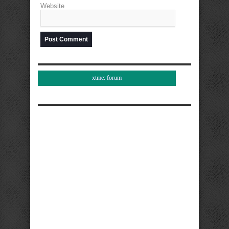
Website
xtme: forum