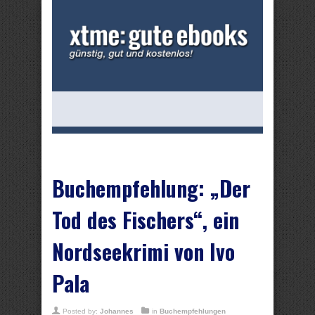
Buchempfehlung: „Der
Tod des Fischers“, ein
Nordseekrimi von Ivo
Pala
Posted by:
Johannes
in
Buchempfehlungen