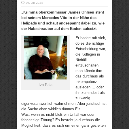
29. Juli 2024
„Kriminaloberkommissar Jannes Ohlsen steht
bei seinem Mercedes Vito in der Nähe des
Helipads und schaut angespannt dabei zu, wie
der Hubschrauber auf dem Boden aufsetzt.
Er hadert mit sich,
ob es die richtige
Entscheidung war,
die Kollegen in
Niebüll
einzuschalten;
man könnte ihm
das durchaus als
Inkompetenz
Ivo Pala
auslegen … oder
ihn zumindest als
zu wenig
eigenverantwortlich wahrnehmen. Aber juristisch ist
die Sache eben wirklich dünnes Eis.
Was, wenn es nicht bloß ein Unfall war oder
fahrlässige Tötung? Es besteht ja durchaus die
Möglichkeit, dass es sich um einen ganz gezielten