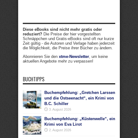
Diese eBooks sind nicht mehr gratis oder
reduziert?
Die Preise der hier vorgestellten
Schnäppchen und Gratis-eBooks sind oft nur kurze
Zeit gültig - die Autoren und Verlage haben jederzeit
die Möglichkeit, die Preise ihrer Bücher zu ändern.
Abonnieren Sie den
xtme-Newsletter
, um keine
aktuellen Angebote mehr zu verpassen!
BUCHTIPPS
Buchempfehlung: „Gretchen Larssen
und die Ostseenacht“, ein Krimi von
B.C. Schiller
3. August 2026
Buchempfehlung: „Küstenwelle“, ein
Krimi von Eva Lirot
2. August 2026