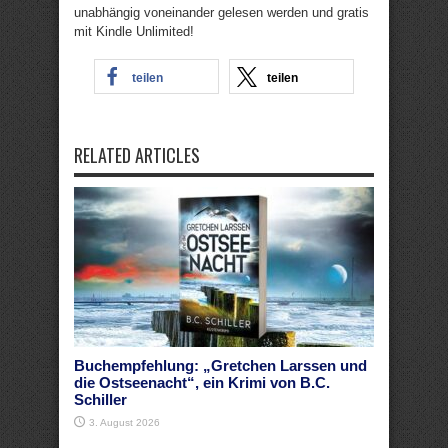
unabhängig voneinander gelesen werden und gratis
mit Kindle Unlimited!
teilen
teilen
RELATED ARTICLES
Buchempfehlung: „Gretchen Larssen und
die Ostseenacht“, ein Krimi von B.C.
Schiller
3. August 2026