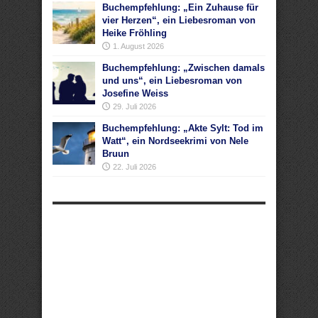
Buchempfehlung: „Ein Zuhause für
vier Herzen“, ein Liebesroman von
Heike Fröhling
1. August 2026
Buchempfehlung: „Zwischen damals
und uns“, ein Liebesroman von
Josefine Weiss
29. Juli 2026
Buchempfehlung: „Akte Sylt: Tod im
Watt“, ein Nordseekrimi von Nele
Bruun
22. Juli 2026