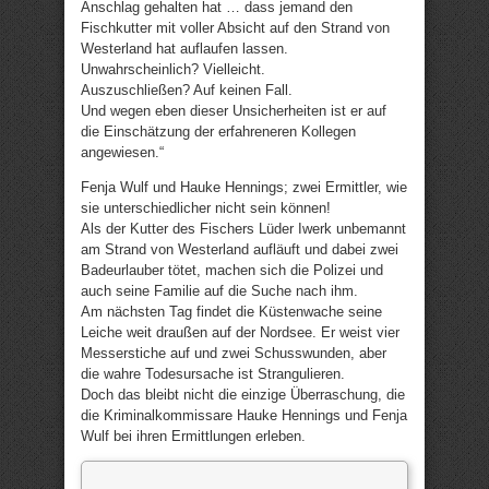
Anschlag gehalten hat … dass jemand den
Fischkutter mit voller Absicht auf den Strand von
Westerland hat auflaufen lassen.
Unwahrscheinlich? Vielleicht.
Auszuschließen? Auf keinen Fall.
Und wegen eben dieser Unsicherheiten ist er auf
die Einschätzung der erfahreneren Kollegen
angewiesen.“
Fenja Wulf und Hauke Hennings; zwei Ermittler, wie
sie unterschiedlicher nicht sein können!
Als der Kutter des Fischers Lüder Iwerk unbemannt
am Strand von Westerland aufläuft und dabei zwei
Badeurlauber tötet, machen sich die Polizei und
auch seine Familie auf die Suche nach ihm.
Am nächsten Tag findet die Küstenwache seine
Leiche weit draußen auf der Nordsee. Er weist vier
Messerstiche auf und zwei Schusswunden, aber
die wahre Todesursache ist Strangulieren.
Doch das bleibt nicht die einzige Überraschung, die
die Kriminalkommissare Hauke Hennings und Fenja
Wulf bei ihren Ermittlungen erleben.