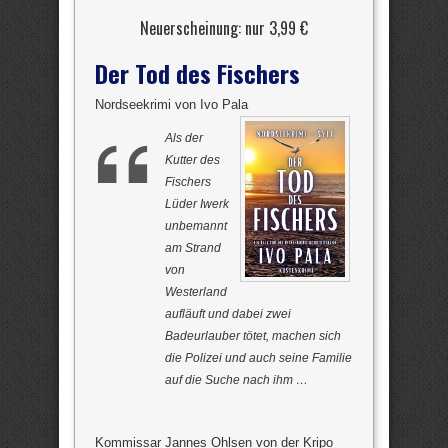
Neuerscheinung: nur 3,99 €
Der Tod des Fischers
Nordseekrimi von Ivo Pala
Als der
Kutter des
Fischers
Lüder Iwerk
unbemannt
am Strand
von
Westerland
aufläuft und dabei zwei
Badeurlauber tötet, machen sich
die Polizei und auch seine Familie
auf die Suche nach ihm …
Kommissar Jannes Ohlsen von der Kripo