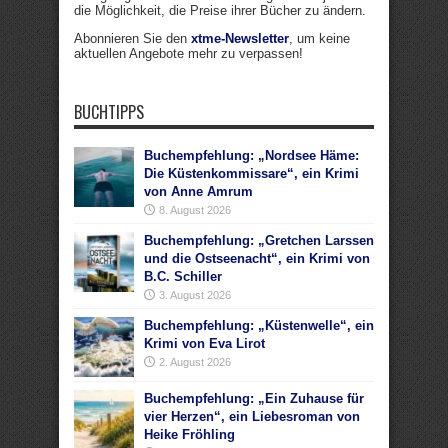
die Möglichkeit, die Preise ihrer Bücher zu ändern.
Abonnieren Sie den
xtme-Newsletter
, um keine
aktuellen Angebote mehr zu verpassen!
BUCHTIPPS
Buchempfehlung: „Nordsee Häme:
Die Küstenkommissare“, ein Krimi
von Anne Amrum
8. August 2026
Buchempfehlung: „Gretchen Larssen
und die Ostseenacht“, ein Krimi von
B.C. Schiller
3. August 2026
Buchempfehlung: „Küstenwelle“, ein
Krimi von Eva Lirot
2. August 2026
Buchempfehlung: „Ein Zuhause für
vier Herzen“, ein Liebesroman von
Heike Fröhling