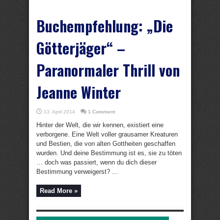
Buchempfehlung: „Die
Götterjäger“ –
Paranormaler Thrill von
Jeanne Winter
13. April 2014
1 Comment
Hinter der Welt, die wir kennen, existiert eine
verborgene. Eine Welt voller grausamer Kreaturen
und Bestien, die von alten Gottheiten geschaffen
wurden. Und deine Bestimmung ist es, sie zu töten
… doch was passiert, wenn du dich dieser
Bestimmung verweigerst? ...
Read More »