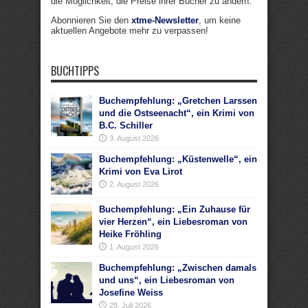
die Möglichkeit, die Preise ihrer Bücher zu ändern.
Abonnieren Sie den
xtme-Newsletter
, um keine
aktuellen Angebote mehr zu verpassen!
BUCHTIPPS
Buchempfehlung: „Gretchen Larssen
und die Ostseenacht“, ein Krimi von
B.C. Schiller
3. August 2026
Buchempfehlung: „Küstenwelle“, ein
Krimi von Eva Lirot
2. August 2026
Buchempfehlung: „Ein Zuhause für
vier Herzen“, ein Liebesroman von
Heike Fröhling
1. August 2026
Buchempfehlung: „Zwischen damals
und uns“, ein Liebesroman von
Josefine Weiss
29. Juli 2026