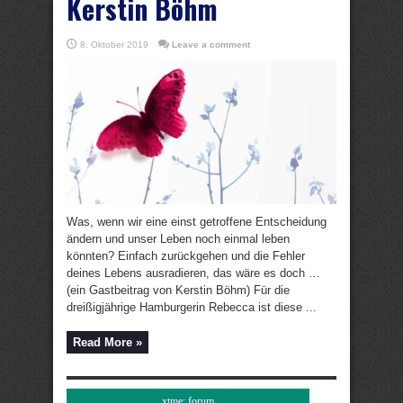
Kerstin Böhm
8. Oktober 2019
Leave a comment
Was, wenn wir eine einst getroffene Entscheidung
ändern und unser Leben noch einmal leben
könnten? Einfach zurückgehen und die Fehler
deines Lebens ausradieren, das wäre es doch …
(ein Gastbeitrag von Kerstin Böhm) Für die
dreißigjährige Hamburgerin Rebecca ist diese ...
Read More »
xtme: forum