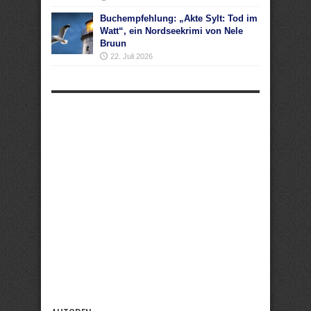
Buchempfehlung: „Akte Sylt: Tod im
Watt“, ein Nordseekrimi von Nele
Bruun
22. Juli 2026