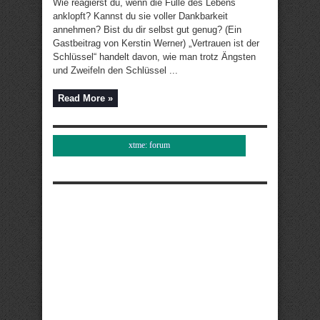
Wie reagierst du, wenn die Fülle des Lebens
anklopft? Kannst du sie voller Dankbarkeit
annehmen? Bist du dir selbst gut genug? (Ein
Gastbeitrag von Kerstin Werner) „Vertrauen ist der
Schlüssel“ handelt davon, wie man trotz Ängsten
und Zweifeln den Schlüssel ...
Read More »
xtme: forum