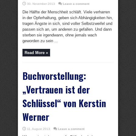
30. November 2013
Leave a comment
Die Hälfte der Menschheit schläft. Viele verharren
in der Opferhaltung, geben sich Abhängigkeiten hin,
tragen Ängste in sich, sind voller Selbstzweifel und
passen sich an, um anderen zu gefallen. Und dann
sterben sie irgendwann, ohne jemals wach
geworden zu sein ...
Read More »
Buchvorstellung:
„Vertrauen ist der
Schlüssel“ von Kerstin
Werner
11. August 2013
Leave a comment