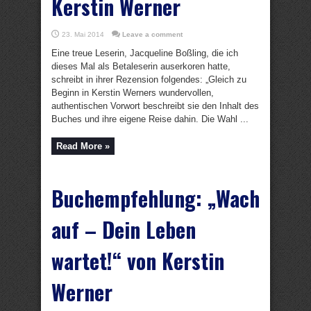
Kerstin Werner
23. Mai 2014
Leave a comment
Eine treue Leserin, Jacqueline Boßling, die ich
dieses Mal als Betaleserin auserkoren hatte,
schreibt in ihrer Rezension folgendes: „Gleich zu
Beginn in Kerstin Werners wundervollen,
authentischen Vorwort beschreibt sie den Inhalt des
Buches und ihre eigene Reise dahin. Die Wahl ...
Read More »
Buchempfehlung: „Wach
auf – Dein Leben
wartet!“ von Kerstin
Werner