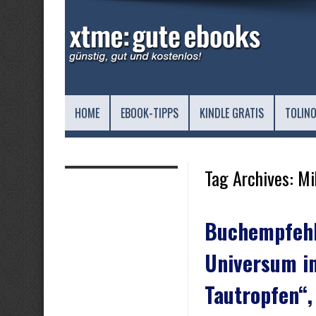
HOME
EBOOK-TIPPS
KINDLE GRATIS
TOLINO
Tag Archives:
Mi
Buchempfehl
Universum i
Tautropfen“, 