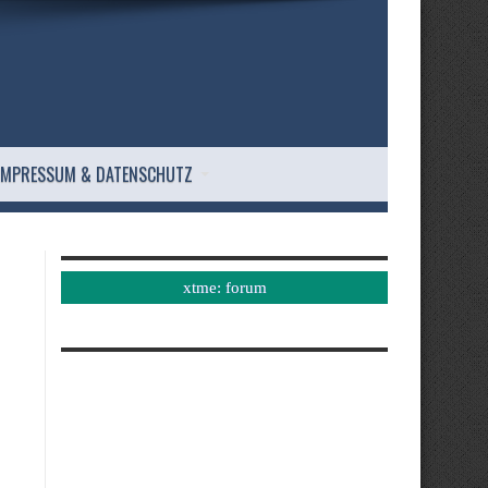
IMPRESSUM & DATENSCHUTZ
xtme: forum