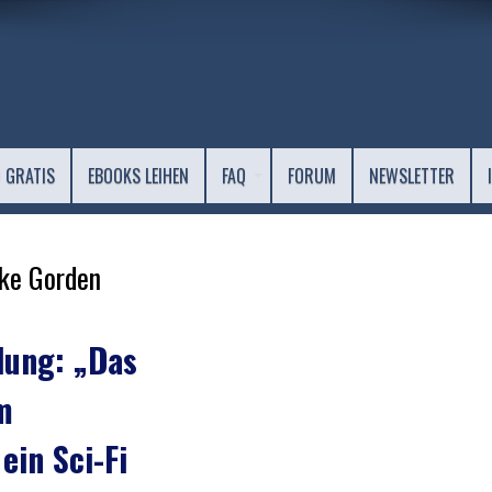
 GRATIS
EBOOKS LEIHEN
FAQ
FORUM
NEWSLETTER
ke Gorden
ung: „Das
m
ein Sci-Fi