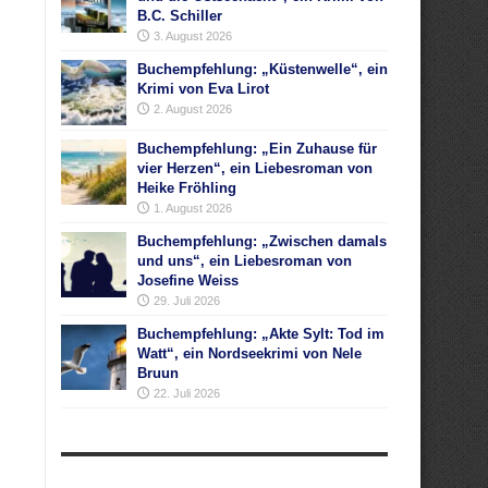
B.C. Schiller
3. August 2026
Buchempfehlung: „Küstenwelle“, ein
Krimi von Eva Lirot
2. August 2026
Buchempfehlung: „Ein Zuhause für
vier Herzen“, ein Liebesroman von
Heike Fröhling
1. August 2026
Buchempfehlung: „Zwischen damals
und uns“, ein Liebesroman von
Josefine Weiss
29. Juli 2026
Buchempfehlung: „Akte Sylt: Tod im
Watt“, ein Nordseekrimi von Nele
Bruun
22. Juli 2026