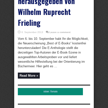
herausgegeben von
Wilhelm Ruprecht
Frieling
6. September 2013
Leave a comment
Vom 6. bis 10. September habt Ihr die Möglichkeit,
die Neuerscheinung „Best of E-Books“ kostenfrei
herunterzuladen! Die E-Anthologie stellt die
derzeitigen Top-Autoren der E-Book-Szene in
ausgewählten Arbeitsproben vor und liefert
wesentliche Hilfestellung bei der Orientierung im
Büchermeer. Hier geht es ...
Read More »
xtme: forum