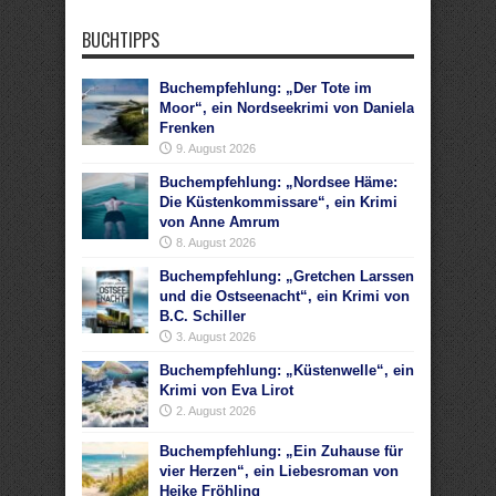
BUCHTIPPS
Buchempfehlung: „Der Tote im
Moor“, ein Nordseekrimi von Daniela
Frenken
9. August 2026
Buchempfehlung: „Nordsee Häme:
Die Küstenkommissare“, ein Krimi
von Anne Amrum
8. August 2026
Buchempfehlung: „Gretchen Larssen
und die Ostseenacht“, ein Krimi von
B.C. Schiller
3. August 2026
Buchempfehlung: „Küstenwelle“, ein
Krimi von Eva Lirot
2. August 2026
Buchempfehlung: „Ein Zuhause für
vier Herzen“, ein Liebesroman von
Heike Fröhling