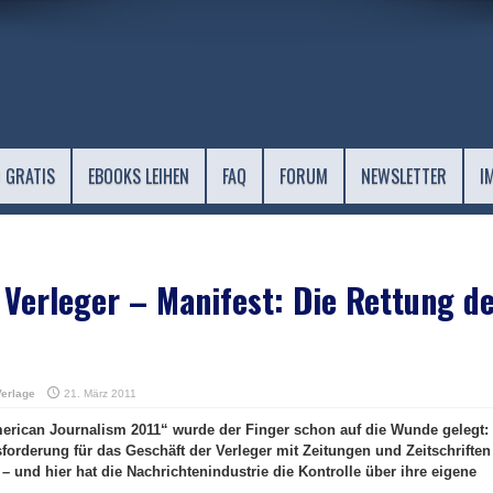
 GRATIS
EBOOKS LEIHEN
FAQ
FORUM
NEWSLETTER
I
 Verleger – Manifest: Die Rettung d
Verlage
21. März 2011
erican Journalism 2011“ wurde der Finger schon auf die Wunde gelegt:
forderung für das Geschäft der Verleger mit Zeitungen und Zeitschriften
h – und hier hat die Nachrichtenindustrie die Kontrolle über ihre eigene