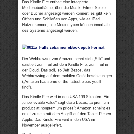
Das Kindle Fire enthält eine integrierte
Medienoberfläche, über die Musik, Filme, Spiele
oder Bücher angezeigt werden können; es gibt kein
Öffnen und Schließen von Apps, wie es iPad
Nutzer kennen; alle Medientypen können innerhalb
des Systems angezeigt werden.
Der Webbrowser von Amazon nennt sich „Silk“ und
existiert zum Teil auf dem Kindle Fire, zum Teil in
der Cloud. Das soll, so Jeff Bezos, das
Webbrowsing auf dem mobilen Gerät beschleunigen
(„Amazon has some of the fattest pipes you’ll
find“).
Das Kindle Fire wird in den USA 199 $ kosten. Ein
„unbelievable value“ sagt dazu Bezos, „a premium
product at nonpremium prices“: Amazon scheint es
ernst zu sein mit dem Angriff auf den Tablet Riesen
Apple. Das Kindle Fire wird in den USA im
November ausgeliefert.