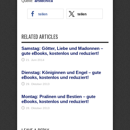
Quelle:
arstecnica
teilen
teilen
RELATED ARTICLES
Samstag: Götter, Liebe und Madonnen –
gute eBooks, kostenlos und reduziert!
21. Juni 2014
Dienstag: Königinnen und Engel – gute
eBooks, kostenlos und reduziert!
29. Oktober 2013
Montag: Pralinen und Bestien – gute
eBooks, kostenlos und reduziert!
28. Oktober 2013