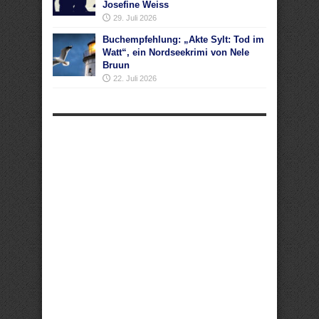
Josefine Weiss
29. Juli 2026
Buchempfehlung: „Akte Sylt: Tod im
Watt“, ein Nordseekrimi von Nele
Bruun
22. Juli 2026