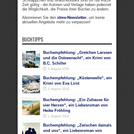
Schnäppchen und Gratis-eBooks sind oft nur kurze
Zeit gültig - die Autoren und Verlage haben jederzeit
die Möglichkeit, die Preise ihrer Bücher zu ändern.
Abonnieren Sie den
xtme-Newsletter
, um keine
aktuellen Angebote mehr zu verpassen!
BUCHTIPPS
Buchempfehlung: „Gretchen Larssen
und die Ostseenacht“, ein Krimi von
B.C. Schiller
3. August 2026
Buchempfehlung: „Küstenwelle“, ein
Krimi von Eva Lirot
2. August 2026
Buchempfehlung: „Ein Zuhause für
vier Herzen“, ein Liebesroman von
Heike Fröhling
1. August 2026
Buchempfehlung: „Zwischen damals
und uns“, ein Liebesroman von