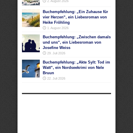
2. August 2026
Buchempfehlung: „Ein Zuhause für
vier Herzen“, ein Liebesroman von
Heike Fröhling
1. August 2026
Buchempfehlung: „Zwischen damals
und uns“, ein Liebesroman von
Josefine Weiss
29. Juli 2026
Buchempfehlung: „Akte Sylt: Tod im
Watt“, ein Nordseekrimi von Nele
Bruun
22. Juli 2026