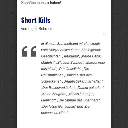
Schnäppchen zu haben!
Short Kills
von Ingolf Behrens
In diesem Sammelband mit Kurzkrimis
vom Noisy Lobster finden Sie folgende
Geschichten. „Treibjagd“, „Keine Panik,
Mädels!“, „Blutiger Schnee“, „Margot mag
das nicht“, „Der Obstdieb“, „Die
Rollstuhlfalle“, „Hausmeister des
Schreckens“, „Urlaubsbekanntschaften“,
„Der Rosenverkäufer“, „Dumm gelaufen“,
„Keine Zeugen!“, „Nichts für ungut,
Liebling!“, „Die Stunde des Spanners“,
„Der letzte Gentleman“ und „Der
unkeusche Hirte“.