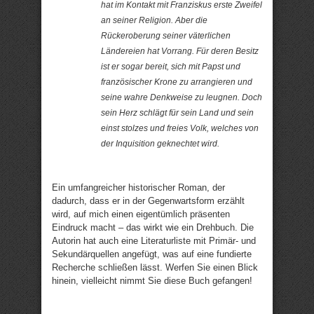
hat im Kontakt mit Franziskus erste Zweifel
an seiner Religion. Aber die
Rückeroberung seiner väterlichen
Ländereien hat Vorrang. Für deren Besitz
ist er sogar bereit, sich mit Papst und
französischer Krone zu arrangieren und
seine wahre Denkweise zu leugnen. Doch
sein Herz schlägt für sein Land und sein
einst stolzes und freies Volk, welches von
der Inquisition geknechtet wird.
Ein umfangreicher historischer Roman, der
dadurch, dass er in der Gegenwartsform erzählt
wird, auf mich einen eigentümlich präsenten
Eindruck macht – das wirkt wie ein Drehbuch. Die
Autorin hat auch eine Literaturliste mit Primär- und
Sekundärquellen angefügt, was auf eine fundierte
Recherche schließen lässt. Werfen Sie einen Blick
hinein, vielleicht nimmt Sie diese Buch gefangen!