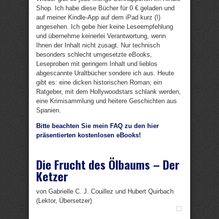
Shop. Ich habe diese Bücher für 0 € geladen und
auf meiner Kindle-App auf dem iPad kurz (!)
angesehen. Ich gebe hier keine Leseempfehlung
und übernehme keinerlei Verantwortung, wenn
Ihnen der Inhalt nicht zusagt. Nur technisch
besonders schlecht umgesetzte eBooks,
Leseproben mit geringem Inhalt und lieblos
abgescannte Uraltbücher sondere ich aus. Heute
gibt es: eine dicken historischen Roman; ein
Ratgeber, mit dem Hollywoodstars schlank werden,
eine Krimisammlung und heitere Geschichten aus
Spanien.
Bitte beachten Sie mein FAQ zu den hier
präsentierten kostenlosen eBooks!
Die Frucht des Ölbaums – Der
Ketzer
von Gabrielle C. J. Couillez und Hubert Quirbach
(Lektor, Übersetzer)