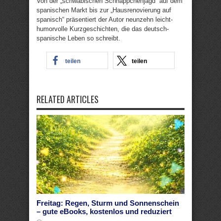
Von der „schwäbischen Schnäppchenjagd“ auf dem
spanischen Markt bis zur „Hausrenovierung auf
spanisch“ präsentiert der Autor neunzehn leicht-
humorvolle Kurzgeschichten, die das deutsch-
spanische Leben so schreibt.
teilen
teilen
RELATED ARTICLES
Freitag: Regen, Sturm und Sonnenschein
– gute eBooks, kostenlos und reduziert