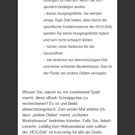
Übungen zu machen, wenn Sie sich
sportlich betätigen wollen.
– Keine Hungergefühle. Sie werden
einige Tage Diät halten, aber durch die
spezifische Funktionsweise der HCG-Diät,
werden Sie keine Hungergefühle haben
und sich nicht schwach fühlen.
– Sicher, ohne Gefahren für die
Gesundheit.
– Sie verlieren nur überschüssiges Fett
und keine schlanke Muskelmasse. Das ist
der Punkt, wo andere Diäten versagen.
Wissen Sie, warum es mir zunehmend Spaß
macht, diese eBook Schnäppchen zu
recherchieren? Es ist und bleibt
abwechslungsreich. Zum ersten Mal erfahre ich,
dass „andere Diäten“ meine „schlanke
Muskelmasse“ bedrohen könnten. Falls Sie, liebe/r
Leser/in, zufällig kein Hollywoodstar sein sollten:
die „HCG-Diät“ ist kurzzeitig für alle als Gratis