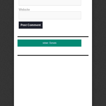
Website
xtme: forum