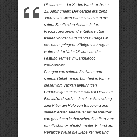
Okzitanien – der Süden Frankreichs im
13. Jahrhundert. Der gerade erst zehn
Jahre alte Olivier erlebt zusammen mit
seiner Familie den Ausbruch des
Kreuzzuges gegen die Katharer. Sie
fliehen vor der Brutalität des Krieges in
das nahe gelegene Königreich Aragon,
während der Vater Oliviers auf der
Festung Termes im Languedoc
zurückbleibt.
Erzogen von seinem Stiefvater und
seinem Onkel, einem berühmten Führer
dieser vom Vatikan abtrünnigen
Glaubensgemeinschaft, wächst Olivier im
Exil auf und wird nach seiner Ausbildung
zum Ritter am Hofe von Barcelona und
seinem ersten Abenteuer als Beschützer
von geheimen katharischen Schriften zum
rebellischen Freiheitskämpfer. Er lernt auf
vielfältige Weise die Liebe kennen und