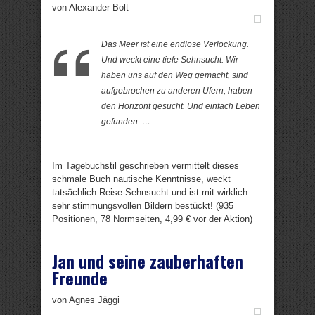
von Alexander Bolt
Das Meer ist eine endlose Verlockung.
Und weckt eine tiefe Sehnsucht. Wir
haben uns auf den Weg gemacht, sind
aufgebrochen zu anderen Ufern, haben
den Horizont gesucht. Und einfach Leben
gefunden. …
Im Tagebuchstil geschrieben vermittelt dieses
schmale Buch nautische Kenntnisse, weckt
tatsächlich Reise-Sehnsucht und ist mit wirklich
sehr stimmungsvollen Bildern bestückt! (935
Positionen, 78 Normseiten, 4,99 € vor der Aktion)
Jan und seine zauberhaften
Freunde
von Agnes Jäggi