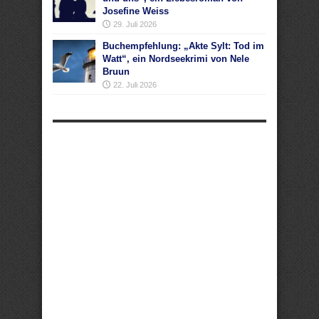
Josefine Weiss
29. Juli 2026
Buchempfehlung: „Akte Sylt: Tod im
Watt“, ein Nordseekrimi von Nele
Bruun
22. Juli 2026