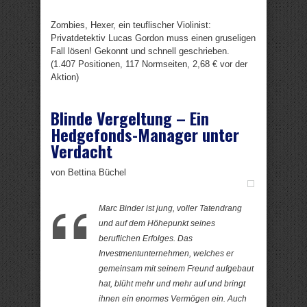
Zombies, Hexer, ein teuflischer Violinist:
Privatdetektiv Lucas Gordon muss einen gruseligen
Fall lösen! Gekonnt und schnell geschrieben.
(1.407 Positionen, 117 Normseiten, 2,68 € vor der
Aktion)
Blinde Vergeltung – Ein
Hedgefonds-Manager unter
Verdacht
von Bettina Büchel
Marc Binder ist jung, voller Tatendrang
und auf dem Höhepunkt seines
beruflichen Erfolges. Das
Investmentunternehmen, welches er
gemeinsam mit seinem Freund aufgebaut
hat, blüht mehr und mehr auf und bringt
ihnen ein enormes Vermögen ein. Auch