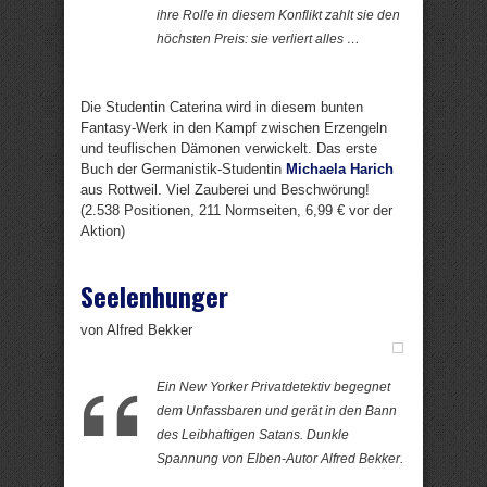
ihre Rolle in diesem Konflikt zahlt sie den
höchsten Preis: sie verliert alles …
Die Studentin Caterina wird in diesem bunten
Fantasy-Werk in den Kampf zwischen Erzengeln
und teuflischen Dämonen verwickelt. Das erste
Buch der Germanistik-Studentin
Michaela Harich
aus Rottweil. Viel Zauberei und Beschwörung!
(2.538 Positionen, 211 Normseiten, 6,99 € vor der
Aktion)
Seelenhunger
von Alfred Bekker
Ein New Yorker Privatdetektiv begegnet
dem Unfassbaren und gerät in den Bann
des Leibhaftigen Satans. Dunkle
Spannung von Elben-Autor Alfred Bekker.