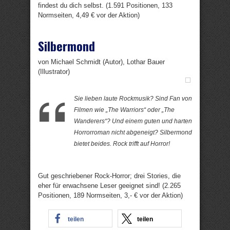
findest du dich selbst. (1.591 Positionen, 133
Normseiten, 4,49 € vor der Aktion)
Silbermond
von Michael Schmidt (Autor), Lothar Bauer
(Illustrator)
Sie lieben laute Rockmusik? Sind Fan von
Filmen wie „The Warriors“ oder „The
Wanderers“? Und einem guten und harten
Horrorroman nicht abgeneigt? Silbermond
bietet beides. Rock trifft auf Horror!
Gut geschriebener Rock-Horror; drei Stories, die
eher für erwachsene Leser geeignet sind! (2.265
Positionen, 189 Normseiten, 3,- € vor der Aktion)
teilen
teilen