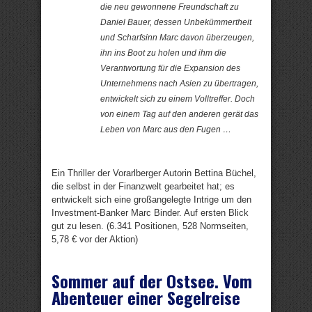
die neu gewonnene Freundschaft zu
Daniel Bauer, dessen Unbekümmertheit
und Scharfsinn Marc davon überzeugen,
ihn ins Boot zu holen und ihm die
Verantwortung für die Expansion des
Unternehmens nach Asien zu übertragen,
entwickelt sich zu einem Volltreffer. Doch
von einem Tag auf den anderen gerät das
Leben von Marc aus den Fugen …
Ein Thriller der Vorarlberger Autorin Bettina Büchel,
die selbst in der Finanzwelt gearbeitet hat; es
entwickelt sich eine großangelegte Intrige um den
Investment-Banker Marc Binder. Auf ersten Blick
gut zu lesen. (6.341 Positionen, 528 Normseiten,
5,78 € vor der Aktion)
Sommer auf der Ostsee. Vom
Abenteuer einer Segelreise