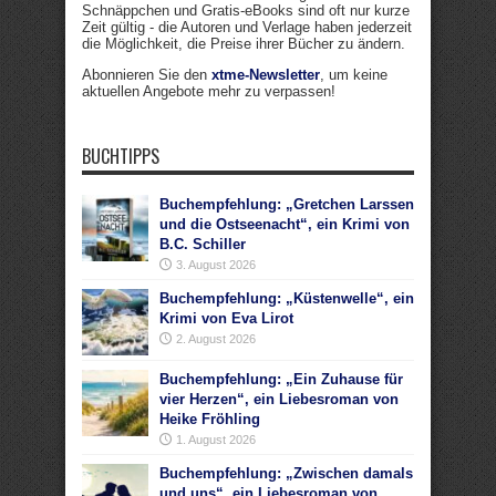
Schnäppchen und Gratis-eBooks sind oft nur kurze
Zeit gültig - die Autoren und Verlage haben jederzeit
die Möglichkeit, die Preise ihrer Bücher zu ändern.
Abonnieren Sie den
xtme-Newsletter
, um keine
aktuellen Angebote mehr zu verpassen!
BUCHTIPPS
Buchempfehlung: „Gretchen Larssen
und die Ostseenacht“, ein Krimi von
B.C. Schiller
3. August 2026
Buchempfehlung: „Küstenwelle“, ein
Krimi von Eva Lirot
2. August 2026
Buchempfehlung: „Ein Zuhause für
vier Herzen“, ein Liebesroman von
Heike Fröhling
1. August 2026
Buchempfehlung: „Zwischen damals
und uns“, ein Liebesroman von