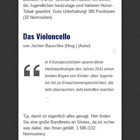
die Jugendlichen heutzutage sind härteren Horror-
Tobak gewohnt. Gute Unterhaltung! 380 Positionen
(32 Normseiten)
Das Violoncello
von Jochen Bauschke (Hrsg.) (Autor)
In 9 Kurzgeschichten spannt diese
Herbstanthologie des Jahres 2011 einen
breiten Bogen von Kinder- über Jugend-
bis hin zu Erwachsenengeschichten, die
teils überraschen, teils betroffen machen
…
Tja, damit ist eigentlich alles gesagt. Hier finden
Sie eine große Bandbreite an Stories, da ist sicher
was dabei, das Ihnen gefällt. 1.586 (132
Normseiten)