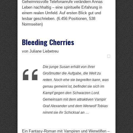
Geheimnisvolle Telefonanrufe verändern Annas
Leben nachhaltig – eine spirituelle Erfahrung in
einem realen Umfeld. Auf ersten Blick gut und
lesbar geschrieben. (6.456 Positionen, 538
Normseiten)
Bleeding Cherries
von Juliane Liebetreu
Die junge Susan erhält von ihrer
Großmutter die Aufgabe, die Welt zu
retten. Noch ehe sie begreifen kann, was
genau gemeint ist, befindet sie sich im
Kampf gegen den Schwarzen Lord.
Gemeinsam mit dem attraktiven Vampir
Graf Alexander und dem Werwolf Tobias
nimmt sie ihr Schicksal an …
Ein Fantasy-Roman mit Vampiren und Werwölfen –