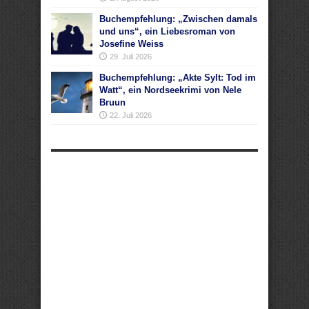
Buchempfehlung: „Zwischen damals
und uns“, ein Liebesroman von
Josefine Weiss
29. Juli 2026
Buchempfehlung: „Akte Sylt: Tod im
Watt“, ein Nordseekrimi von Nele
Bruun
22. Juli 2026