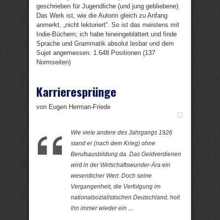
geschrieben für Jugendliche (und jung gebliebene).
Das Werk ist, wie die Autorin gleich zu Anfang
anmerkt, „nicht lektoriert“. So ist das meistens mit
Indie-Büchern; ich habe hineingeblättert und finde
Sprache und Grammatik absolut lesbar und dem
Sujet angemessen. 1.648 Positionen (137
Normseiten)
Karrieresprünge
von Eugen Herman-Friede
Wie viele andere des Jahrgangs 1926
stand er (nach dem Krieg) ohne
Berufsausbildung da. Das Geldverdienen
wird in der Wirtschaftswunder-Ära ein
wesentlicher Wert. Doch seine
Vergangenheit, die Verfolgung im
nationalsozialistischen Deutschland, holt
ihn immer wieder ein …