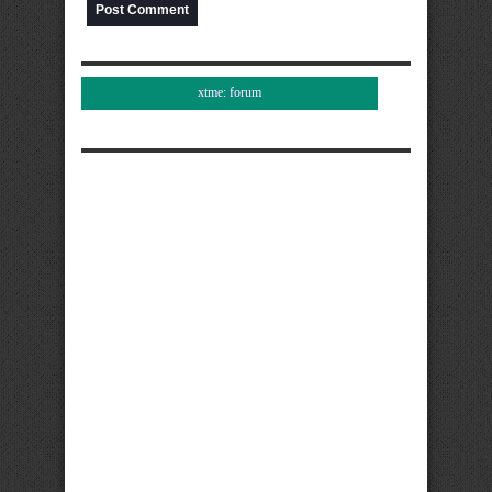
xtme: forum