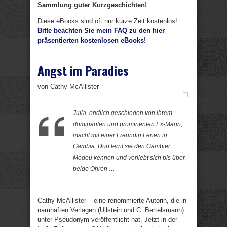
Sammlung guter Kurzgeschichten!
Diese eBooks sind oft nur kurze Zeit kostenlos!
Bitte beachten Sie mein FAQ zu den hier
präsentierten kostenlosen eBooks!
Angst im Paradies
von Cathy McAllister
Julia, endlich geschieden von ihrem
dominanten und prominenten Ex-Mann,
macht mit einer Freundin Ferien in
Gambia. Dort lernt sie den Gambier
Modou kennen und verliebt sich bis über
beide Ohren …
Cathy McAllister – eine renommierte Autorin, die in
namhaften Verlagen (Ullstein und C. Bertelsmann)
unter Pseudonym veröffentlicht hat. Jetzt in der