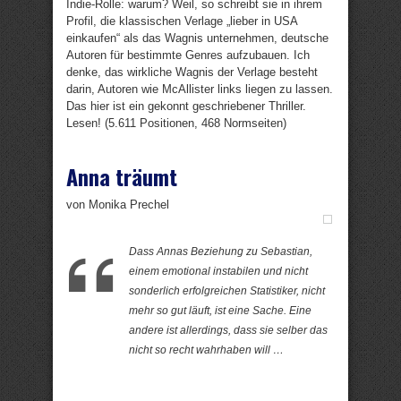
Indie-Rolle: warum? Weil, so schreibt sie in ihrem
Profil, die klassischen Verlage „lieber in USA
einkaufen“ als das Wagnis unternehmen, deutsche
Autoren für bestimmte Genres aufzubauen. Ich
denke, das wirkliche Wagnis der Verlage besteht
darin, Autoren wie McAllister links liegen zu lassen.
Das hier ist ein gekonnt geschriebener Thriller.
Lesen! (5.611 Positionen, 468 Normseiten)
Anna träumt
von Monika Prechel
Dass Annas Beziehung zu Sebastian,
einem emotional instabilen und nicht
sonderlich erfolgreichen Statistiker, nicht
mehr so gut läuft, ist eine Sache. Eine
andere ist allerdings, dass sie selber das
nicht so recht wahrhaben will …