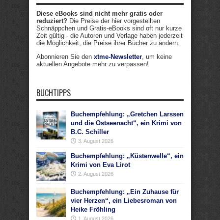
Diese eBooks sind nicht mehr gratis oder
reduziert?
Die Preise der hier vorgestellten
Schnäppchen und Gratis-eBooks sind oft nur kurze
Zeit gültig - die Autoren und Verlage haben jederzeit
die Möglichkeit, die Preise ihrer Bücher zu ändern.
Abonnieren Sie den
xtme-Newsletter
, um keine
aktuellen Angebote mehr zu verpassen!
BUCHTIPPS
Buchempfehlung: „Gretchen Larssen
und die Ostseenacht“, ein Krimi von
B.C. Schiller
3. August 2026
Buchempfehlung: „Küstenwelle“, ein
Krimi von Eva Lirot
2. August 2026
Buchempfehlung: „Ein Zuhause für
vier Herzen“, ein Liebesroman von
Heike Fröhling
1. August 2026