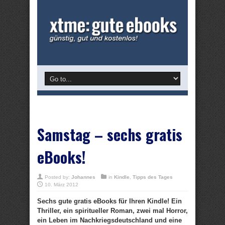
Samstag – sechs gratis
eBooks!
Posted by:
Johannes
in
Kindle
,
Tipps des Tages
10. März 2012
Sechs gute gratis eBooks für Ihren Kindle! Ein
Thriller, ein spiritueller Roman, zwei mal Horror,
ein Leben im Nachkriegsdeutschland und eine