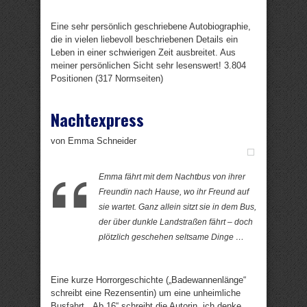
Eine sehr persönlich geschriebene Autobiographie,
die in vielen liebevoll beschriebenen Details ein
Leben in einer schwierigen Zeit ausbreitet. Aus
meiner persönlichen Sicht sehr lesenswert! 3.804
Positionen (317 Normseiten)
Nachtexpress
von Emma Schneider
Emma fährt mit dem Nachtbus von ihrer
Freundin nach Hause, wo ihr Freund auf
sie wartet. Ganz allein sitzt sie in dem Bus,
der über dunkle Landstraßen fährt – doch
plötzlich geschehen seltsame Dinge …
Eine kurze Horrorgeschichte („Badewannenlänge“
schreibt eine Rezensentin) um eine unheimliche
Busfahrt. „Ab 16“ schreibt die Autorin, ich denke,