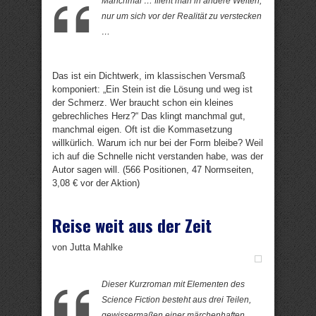
Manchmal … flieht man in andere Welten,
nur um sich vor der Realität zu verstecken
…
Das ist ein Dichtwerk, im klassischen Versmaß
komponiert: „Ein Stein ist die Lösung und weg ist
der Schmerz. Wer braucht schon ein kleines
gebrechliches Herz?“ Das klingt manchmal gut,
manchmal eigen. Oft ist die Kommasetzung
willkürlich. Warum ich nur bei der Form bleibe? Weil
ich auf die Schnelle nicht verstanden habe, was der
Autor sagen will. (566 Positionen, 47 Normseiten,
3,08 € vor der Aktion)
Reise weit aus der Zeit
von Jutta Mahlke
Dieser Kurzroman mit Elementen des
Science Fiction besteht aus drei Teilen,
gewissermaßen einer märchenhaften