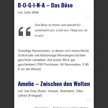
B-O-G-I-N-A – Das Böse
von Jutta Wölk
Das Böse ist immer und überall! Es
umschwirrt uns. Lockt uns. Fängt uns. Ist
in uns!
Gruselige Horrorstories, in denen sich menschliche
Schicksale und blutrünstige Monstergeschichten
geschickt verweben. Auf ersten Blick gut
geschrieben! (768 Positionen, 64 Normseiten, 0,99
€ vor der Aktion)
Amelie – Zwischen den Welten
von Joe Grey (Autor, Vorwort, Illustrator), Silke
Lehner (Fotograf)