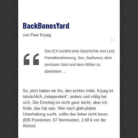
BackBonesYard
von Peer Kryøg
Das ICH erzählt eine Geschichte von Leid,
Fremdbestimmung, Sex, Sadismus, dem
zerrissen Sein und dem Willen zu
überleben …
So, jetzt haben wir ihn, den echten Indie. Kryøg ist
tatsächlich „independent“, anders und völlig bei
sich. Der Einstieg ist nicht ganz leicht, aber ich
finde, das hat was. Wer nach glatt-platter
Unterhaltung sucht, sollte das lieber nicht lesen.
(835 Positionen, 67 Normseiten, 2,68 € vor der
Aktion)