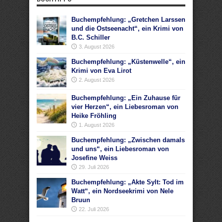
Buchempfehlung: „Gretchen Larssen
und die Ostseenacht“, ein Krimi von
B.C. Schiller
3. August 2026
Buchempfehlung: „Küstenwelle“, ein
Krimi von Eva Lirot
2. August 2026
Buchempfehlung: „Ein Zuhause für
vier Herzen“, ein Liebesroman von
Heike Fröhling
1. August 2026
Buchempfehlung: „Zwischen damals
und uns“, ein Liebesroman von
Josefine Weiss
29. Juli 2026
Buchempfehlung: „Akte Sylt: Tod im
Watt“, ein Nordseekrimi von Nele
Bruun
22. Juli 2026