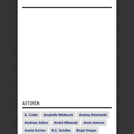
AUTOREN
A. Collin
Anabelle Wildbuch
Andrea Reinhardt
Andreas Adlon
André Milewski
Anne Amrum
Astrid Korten
B.C. Schiller
Birgit Kluger