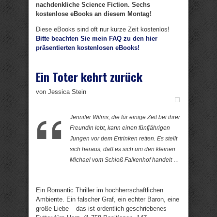
nachdenkliche Science Fiction. Sechs
kostenlose eBooks an diesem Montag!
Diese eBooks sind oft nur kurze Zeit kostenlos!
Bitte beachten Sie mein FAQ zu den hier
präsentierten kostenlosen eBooks!
Ein Toter kehrt zurück
von Jessica Stein
Jennifer Wilms, die für einige Zeit bei ihrer
Freundin lebt, kann einen fünfjährigen
Jungen vor dem Ertrinken retten. Es stellt
sich heraus, daß es sich um den kleinen
Michael vom Schloß Falkenhof handelt …
Ein Romantic Thriller im hochherrschaftlichen
Ambiente. Ein falscher Graf, ein echter Baron, eine
große Liebe – das ist ordentlich geschriebenes