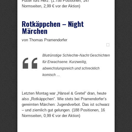
Futter fürs Herz. (1.758 Positionen, 147
Normseiten, 2,99 € vor der Aktion)
Rotkäppchen – Night
Märchen
von Thomas Pramendorfer
Blutrünstige Schlechte-Nacht Geschichten
für Erwachsene. Kurzweilig,
abwechslungsreich und schrecklich
komisch …
Letzten Montag war „Hänsel & Gretel“ dran, heute
also „Rotkäppchen“. Wie stets bei Pramendorfer’s
gereimten Märchen: Jugendverbot. Das ist schwarz
– und ziemlich gut gelungen. (188 Positionen, 16
Normseiten, 0,99 € vor der Aktion)