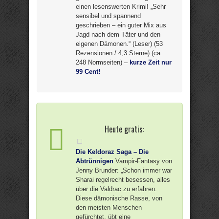
einen lesenswerten Krimi! „Sehr
sensibel und spannend
geschrieben – ein guter Mix aus
Jagd nach dem Täter und den
eigenen Dämonen.“ (Leser) (53
Rezensionen / 4,3 Sterne) (ca.
248 Normseiten) –
kurze Zeit nur
99 Cent!
Heute gratis:
Die Keldoraz Saga – Die
Abtrünnigen
Vampir-Fantasy von
Jenny Brunder: „Schon immer war
Sharai regelrecht besessen, alles
über die Valdrac zu erfahren.
Diese dämonische Rasse, von
den meisten Menschen
gefürchtet, übt eine