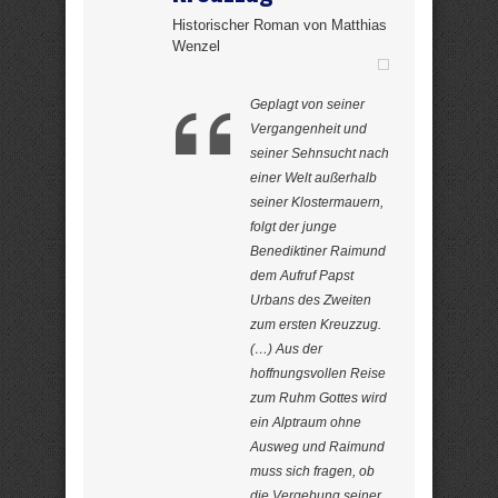
Historischer Roman von Matthias
Wenzel
Geplagt von seiner
Vergangenheit und
seiner Sehnsucht nach
einer Welt außerhalb
seiner Klostermauern,
folgt der junge
Benediktiner Raimund
dem Aufruf Papst
Urbans des Zweiten
zum ersten Kreuzzug.
(…) Aus der
hoffnungsvollen Reise
zum Ruhm Gottes wird
ein Alptraum ohne
Ausweg und Raimund
muss sich fragen, ob
die Vergebung seiner