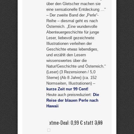
über den Gletscher machen sie
eine sensationelle Entdeckung …“
– Der zweite Band der „Perle“-
Reihe – diesmal geht es nach
Österreich. „Eine wundervolle
Abenteuergeschichte für junge
Leser, liebevoll gezeichnete
Illustrationen verleihen der
Geschichte etwas lebendiges,
und erzählt den Lesern
wissenswertes über die
Natur/Geschichte und Österreich.“
(Leser) (3 Rezensionen / 5,0
Sterne) (Ab 8 Jahre) (ca. 152
Normseiten, Illustrationen) –
kurze Zeit nur 99 Cent!
Heute auch preisreduziert:
Die
Reise der blauen Perle nach
Hawaii
xtme-Deal: 0,99 € statt
3,99