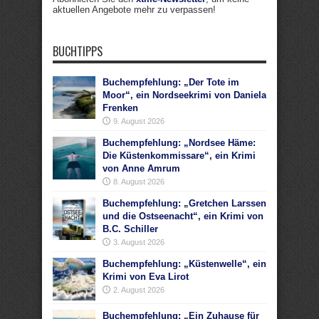
aktuellen Angebote mehr zu verpassen!
BUCHTIPPS
Buchempfehlung: „Der Tote im
Moor“, ein Nordseekrimi von Daniela
Frenken
9. August 2026
Buchempfehlung: „Nordsee Häme:
Die Küstenkommissare“, ein Krimi
von Anne Amrum
8. August 2026
Buchempfehlung: „Gretchen Larssen
und die Ostseenacht“, ein Krimi von
B.C. Schiller
3. August 2026
Buchempfehlung: „Küstenwelle“, ein
Krimi von Eva Lirot
2. August 2026
Buchempfehlung: „Ein Zuhause für