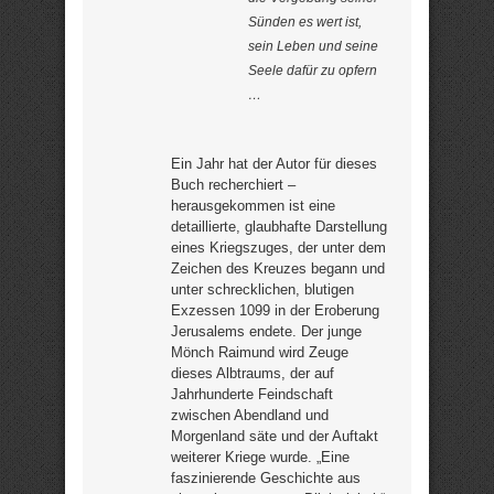
Sünden es wert ist,
sein Leben und seine
Seele dafür zu opfern
…
Ein Jahr hat der Autor für dieses
Buch recherchiert –
herausgekommen ist eine
detaillierte, glaubhafte Darstellung
eines Kriegszuges, der unter dem
Zeichen des Kreuzes begann und
unter schrecklichen, blutigen
Exzessen 1099 in der Eroberung
Jerusalems endete. Der junge
Mönch Raimund wird Zeuge
dieses Albtraums, der auf
Jahrhunderte Feindschaft
zwischen Abendland und
Morgenland säte und der Auftakt
weiterer Kriege wurde. „Eine
faszinierende Geschichte aus