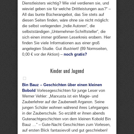
Dienstleisters wichtig? Wie viel verdienen sie, und
wieviel geben sie für welche Drittleistungen aus?“ –
All das bunte Bücherangebot, das Sie stets auf
diesen Seiten finden, wäre ohne sie nicht möglich:
die selbst verlegenden „Indie Autoren“, die
selbstständigen „Unternehmer-Schriftsteller“, die
sich einen immer größeren Leserkreis erobern. Hier
finden Sie viele Informationen aus einer groß
angelegten Studie. Gut illustriert! (89 Normseiten,
0,00 € vor der Aktion) –
noch gratis?
Kinder und Jugend
Bin Bauz – Geschichten über einen kleinen
Bobold
Vorlesegeschichten für junge Leser von
Werner Vehler: „Marxusta ist ein Magie- und
Zauberlehrer auf der Zauberwelt Arganon. Seine
jungen Schüler wohnen während ihres Lehrganges
in der Zauberschule. So erzählt er ihnen abends
Gutenachtgeschichten von dem kleinen Kobold Bin
Bauz …“ – Gute-Nacht Geschichten zum Vorlesen,
auf ersten Blick fantasievoll und gut geschrieben!