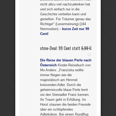
nicht allzu viel nachzudenken hat
und sich einfach nur in die
Geschichte vertiefen kann und
genießen. Für Träumer genau das
Richtige!“ (Lesermeinung) (244
Normseiten) –
kurze Zeit nur 99
Cent!
xtme-Deal: 99 Cent statt
6,99 €
Die Reise der blauen Perle nach
Österreich
Kinder-Reisebuch von
Mo Anders: „Franziska wollte
immer fliegen wie die
majestätisch am Himmel
kreisenden Adler. Durch die
geheimnisvolle blaue Perle lernt
sie den Steinadler Franz kennen.
Ihr Traum geht in Erfüllung. Im
Horst staunen die beiden Freunde
über ein schlüpfendes
Adlerküken. Bei einem Rundflug