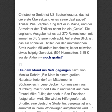
Christopher Smith ist US-Bestsellerautor; das ist
die erste Übersetzung eines seine „fast paced“
Thriller. Wie Stephen King lebt er in Maine, und der
Altmeister des Thrillers nennt ihn ein „Genie“. Die
englische Ausgabe hat es auf 270 Rezensionen mit
immerhin 3,8 Sternen gebracht. Auf ersten Blick ist
das ein schneller Thriller, der den mörderischen
Streit zweier Milliardäre beschreibt; leider teilweise
etwas holprig übersetzt. (594 Normseiten, 3,85 €
vor der Aktion) –
noch gratis?
Die dem Mond ins Netz gegangen
Krimi von
Monika Rohde: „Ein Mord in einem großen
Naturistenferiendorf am Mittelmeer in
Südfrankreich. Lene Becker, Kommissarin aus
Nürnberg, macht dort Urlaub und wartet auf ihren
Freund Mike Fuller, der noch in San Francisco
festgehalten wird. Sie wird zu Hilfe gerufen, als
Brigitte, eine deutsche Studentin, vergewaltigt und
ermordet in ihrem Wohnwagen aufgefunden wird …“