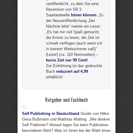
veröffentlicht, zu dem Sie eine
Rezension von SR 3
Saarlandwelle
hören können
. Zu
der Neuveröffentlichung „Der
Nächste bitte“ meinte ein Leser:
„Es hat mir viel Spaß gemacht,
die Krimis zu lesen, die Zeit ist
schnell verflogen (auch wenn ich
in keinem Wartezimmer saß)“
(Leser) (ca. 110 Normseiten) –
kurze Zeit nur 99 Cent!
Zur Einführung ist das gedruckte
Buch
reduziert auf 4,99
erhältlich!
Ratgeber und Fachbuch
Self Publishing in Deutschland
Studie von Hilke-
Gesa Bußmann und Matthias Matting. „Wie denken
Self Publisher? Worauf legen Sie beim Publizieren
besonderen Wert? Was ist ihnen bei der Wahl eines