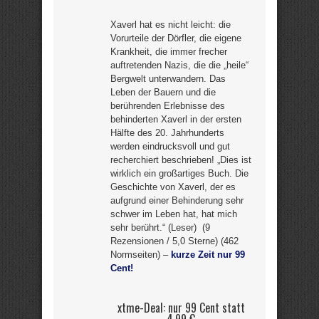
Xaverl hat es nicht leicht: die
Vorurteile der Dörfler, die eigene
Krankheit, die immer frecher
auftretenden Nazis, die die „heile“
Bergwelt unterwandern. Das
Leben der Bauern und die
berührenden Erlebnisse des
behinderten Xaverl in der ersten
Hälfte des 20. Jahrhunderts
werden eindrucksvoll und gut
recherchiert beschrieben! „Dies ist
wirklich ein großartiges Buch. Die
Geschichte von Xaverl, der es
aufgrund einer Behinderung sehr
schwer im Leben hat, hat mich
sehr berührt.“ (Leser) (9
Rezensionen / 5,0 Sterne) (462
Normseiten) –
kurze Zeit nur 99
Cent!
xtme-Deal: nur 99 Cent statt