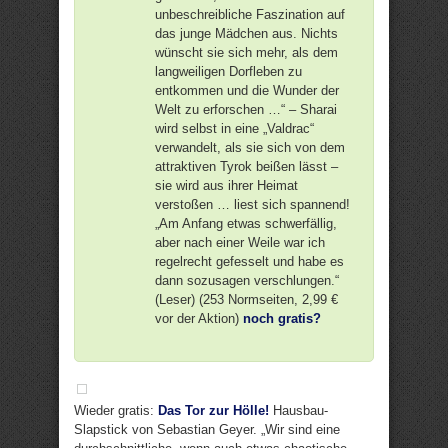
unbeschreibliche Faszination auf
das junge Mädchen aus. Nichts
wünscht sie sich mehr, als dem
langweiligen Dorfleben zu
entkommen und die Wunder der
Welt zu erforschen …“ – Sharai
wird selbst in eine „Valdrac“
verwandelt, als sie sich von dem
attraktiven Tyrok beißen lässt –
sie wird aus ihrer Heimat
verstoßen … liest sich spannend!
„Am Anfang etwas schwerfällig,
aber nach einer Weile war ich
regelrecht gefesselt und habe es
dann sozusagen verschlungen.“
(Leser) (253 Normseiten, 2,99 €
vor der Aktion)
noch gratis?
Wieder gratis:
Das Tor zur Hölle!
Hausbau-
Slapstick von Sebastian Geyer. „Wir sind eine