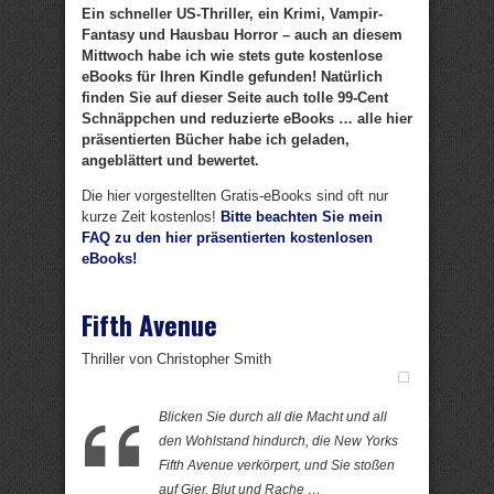
Ein schneller US-Thriller, ein Krimi, Vampir-
Fantasy und Hausbau Horror – auch an diesem
Mittwoch habe ich wie stets gute kostenlose
eBooks für Ihren Kindle gefunden! Natürlich
finden Sie auf dieser Seite auch tolle 99-Cent
Schnäppchen und reduzierte eBooks … alle hier
präsentierten Bücher habe ich geladen,
angeblättert und bewertet.
Die hier vorgestellten Gratis-eBooks sind oft nur
kurze Zeit kostenlos!
Bitte beachten Sie mein
FAQ zu den hier präsentierten kostenlosen
eBooks!
Fifth Avenue
Thriller von Christopher Smith
Blicken Sie durch all die Macht und all
den Wohlstand hindurch, die New Yorks
Fifth Avenue verkörpert, und Sie stoßen
auf Gier, Blut und Rache …