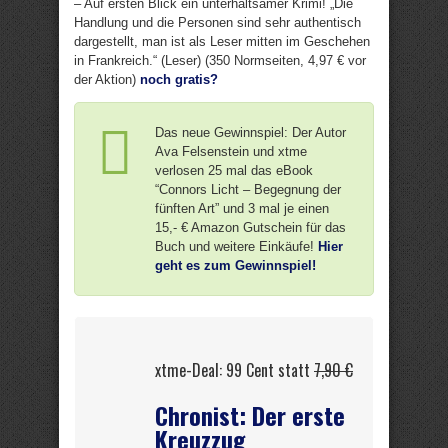
– Auf ersten Blick ein unterhaltsamer Krimi! „Die
Handlung und die Personen sind sehr authentisch
dargestellt, man ist als Leser mitten im Geschehen
in Frankreich.“ (Leser) (350 Normseiten, 4,97 € vor
der Aktion)
noch gratis?
Das neue Gewinnspiel: Der Autor
Ava Felsenstein und xtme
verlosen 25 mal das eBook
“Connors Licht – Begegnung der
fünften Art” und 3 mal je einen
15,- € Amazon Gutschein für das
Buch und weitere Einkäufe!
Hier
geht es zum Gewinnspiel!
xtme-Deal: 99 Cent statt
7,90 €
Chronist: Der erste
Kreuzzug