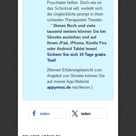
Psychiater helfen. Doch wie es
das Schicksal will, verliebt sich
die Unglückliche prompt in ihren
schwulen Therapeuten Theodor
…“
Dieses Buch und viele
tausend weitere können Sie bei
Skoobe ausleihen und auf
Ihrem iPad, iPhone, Kindle Fire
oder Android Tablet lesen!
Sichern Sie sich 14 Tage gratis-
Test!
(Meinen Erfahrungsbericht zum
Angebot von Skoobe können Sie
auf meiner App-Website
appyness.de
nachlesen.)
teilen
teilen