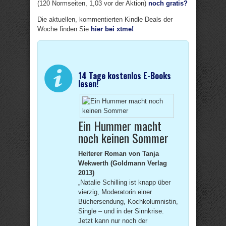
(120 Normseiten, 1,03 vor der Aktion)
noch gratis?
Die aktuellen, kommentierten Kindle Deals der
Woche finden Sie
hier bei xtme!
14 Tage kostenlos E-Books
lesen!
Ein Hummer macht
noch keinen Sommer
Heiterer Roman von Tanja
Wekwerth (Goldmann Verlag
2013)
„Natalie Schilling ist knapp über
vierzig, Moderatorin einer
Büchersendung, Kochkolumnistin,
Single – und in der Sinnkrise.
Jetzt kann nur noch der