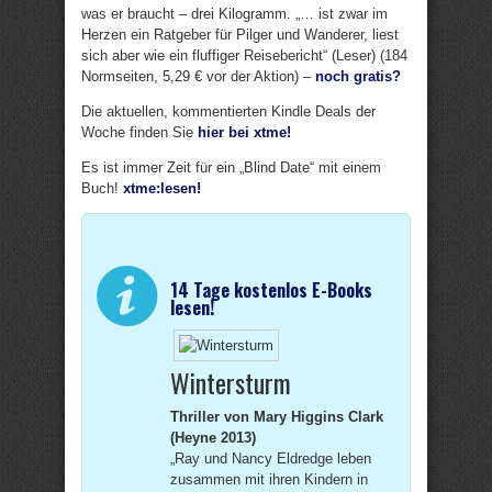
was er braucht – drei Kilogramm. „… ist zwar im
Herzen ein Ratgeber für Pilger und Wanderer, liest
sich aber wie ein fluffiger Reisebericht“ (Leser) (184
Normseiten, 5,29 € vor der Aktion) –
noch gratis?
Die aktuellen, kommentierten Kindle Deals der
Woche finden Sie
hier bei xtme!
Es ist immer Zeit für ein „Blind Date“ mit einem
Buch!
xtme:lesen!
14 Tage kostenlos E-Books
lesen!
Wintersturm
Thriller von Mary Higgins Clark
(Heyne 2013)
„Ray und Nancy Eldredge leben
zusammen mit ihren Kindern in