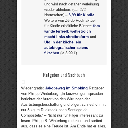
und wird nach getaner Verleihung
wieder abheben. (ca. 272
Normseiten) –
3,99 für Kindle
Weitere von Zé do Rock aktuell
für Kindle erhältliche Bücher:
fom
winde ferfeelt: welt-strolch
macht links-shreibreform
und
Ufo in der küche: ein
autobiografischer seiens-
fikschen
(je 3,99 €)
Ratgeber und Sachbuch
Wieder gratis:
Jakobsweg im Smoking
Ratgeber
von Philipp Winterberg. „In kurzweiligen Episoden
berichtet der Autor von den Wirrungen der
Ausrüstungsbeschaffung und pilgert schließlich mit
nur 3 kg im Rucksack nach Santiago de
Compostela.“ – Nicht nur für Pilger interessant zu
lesen: Philipp B. Winterberg reduziert und sortiert
aus, dass es eine Freude ist. Am Ende hat er alles,