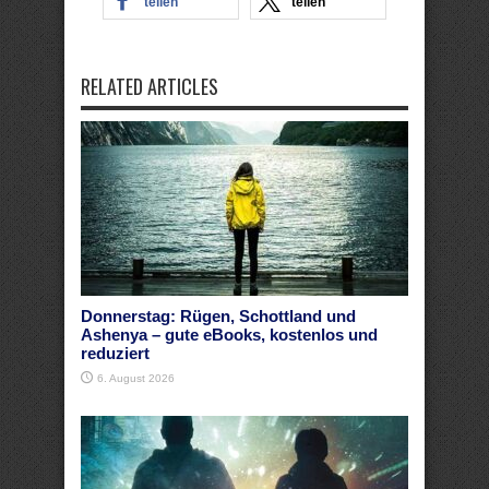
teilen
teilen
RELATED ARTICLES
Donnerstag: Rügen, Schottland und
Ashenya – gute eBooks, kostenlos und
reduziert
6. August 2026