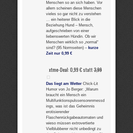
Menschen so an sich haben. Vor
allem scheinen diese Menschen
vieles so gar nicht zu verstehen
… ein heiterer Blick in die
Beziehung Hund – Mensch,
aufgeschrieben von einer
liebenswerten Hündin. Ob wir
Menschen wirklich so „normal“
sind? (95 Normseiten) –
kurze
Zeit nur 0,99 €
xtme-Deal: 0,99 € statt
3,99
Das liegt am Wetter
Chick-Lit
Humor von Jo Berger: „Warum
braucht ein Mensch ein
Multifunktionspulssensorenmessd
ings, was ist das Geheimnis
erotisierender
Flaschenrückgabeautomaten und
wieso müssen extrovertierte
Vielblubberer nicht unbedingt zu