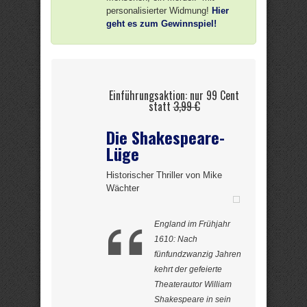
personalisierter Widmung!
Hier
geht es zum Gewinnspiel!
Einführungsaktion: nur 99 Cent
statt
3,99 €
Die Shakespeare-
Lüge
Historischer Thriller von Mike
Wächter
England im Frühjahr
1610: Nach
fünfundzwanzig Jahren
kehrt der gefeierte
Theaterautor William
Shakespeare in sein