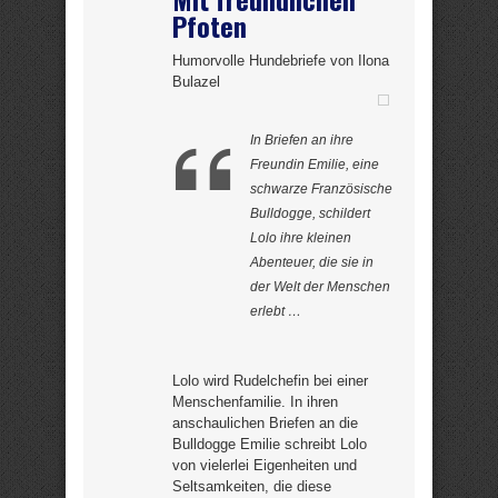
Pfoten
Humorvolle Hundebriefe von Ilona
Bulazel
In Briefen an ihre
Freundin Emilie, eine
schwarze Französische
Bulldogge, schildert
Lolo ihre kleinen
Abenteuer, die sie in
der Welt der Menschen
erlebt …
Lolo wird Rudelchefin bei einer
Menschenfamilie. In ihren
anschaulichen Briefen an die
Bulldogge Emilie schreibt Lolo
von vielerlei Eigenheiten und
Seltsamkeiten, die diese