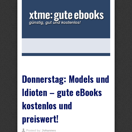
Donnerstag: Models und
Idioten – gute eBooks
kostenlos und
preiswert!
Posted by:
Johannes