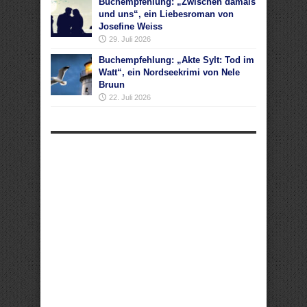
Buchempfehlung: „Zwischen damals
und uns“, ein Liebesroman von
Josefine Weiss
29. Juli 2026
Buchempfehlung: „Akte Sylt: Tod im
Watt“, ein Nordseekrimi von Nele
Bruun
22. Juli 2026