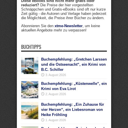
Diese eBooks sind nicht mehr gratis oder
reduziert?
Die Preise der hier vorgestellten
Schnäppchen und Gratis-eBooks sind oft nur kurze
Zeit gültig - die Autoren und Verlage haben jederzeit
die Möglichkeit, die Preise ihrer Bücher zu ändern.
Abonnieren Sie den
xtme-Newsletter
, um keine
aktuellen Angebote mehr zu verpassen!
BUCHTIPPS
Buchempfehlung: „Gretchen Larssen
und die Ostseenacht“, ein Krimi von
B.C. Schiller
3. August 2026
Buchempfehlung: „Küstenwelle“, ein
Krimi von Eva Lirot
2. August 2026
Buchempfehlung: „Ein Zuhause für
vier Herzen“, ein Liebesroman von
Heike Fröhling
1. August 2026