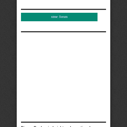
xtme: forum