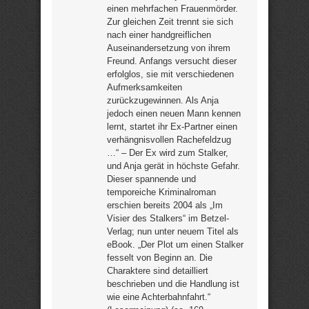
einen mehrfachen Frauenmörder.
Zur gleichen Zeit trennt sie sich
nach einer handgreiflichen
Auseinandersetzung von ihrem
Freund. Anfangs versucht dieser
erfolglos, sie mit verschiedenen
Aufmerksamkeiten
zurückzugewinnen. Als Anja
jedoch einen neuen Mann kennen
lernt, startet ihr Ex-Partner einen
verhängnisvollen Rachefeldzug
…“ – Der Ex wird zum Stalker,
und Anja gerät in höchste Gefahr.
Dieser spannende und
temporeiche Kriminalroman
erschien bereits 2004 als „Im
Visier des Stalkers“ im Betzel-
Verlag; nun unter neuem Titel als
eBook. „Der Plot um einen Stalker
fesselt von Beginn an. Die
Charaktere sind detailliert
beschrieben und die Handlung ist
wie eine Achterbahnfahrt.“