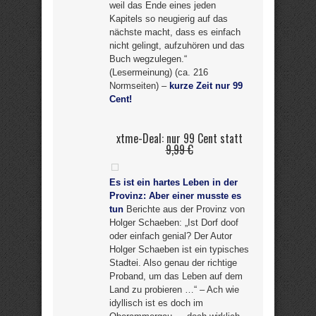
weil das Ende eines jeden
Kapitels so neugierig auf das
nächste macht, dass es einfach
nicht gelingt, aufzuhören und das
Buch wegzulegen.“
(Lesermeinung) (ca. 216
Normseiten) –
kurze Zeit nur 99
Cent!
xtme-Deal: nur 99 Cent statt
9,99 €
Es ist ein hartes Leben in der
Provinz: Aber einer musste es
tun
Berichte aus der Provinz von
Holger Schaeben: „Ist Dorf doof
oder einfach genial? Der Autor
Holger Schaeben ist ein typisches
Stadtei. Also genau der richtige
Proband, um das Leben auf dem
Land zu probieren …“ – Ach wie
idyllisch ist es doch im