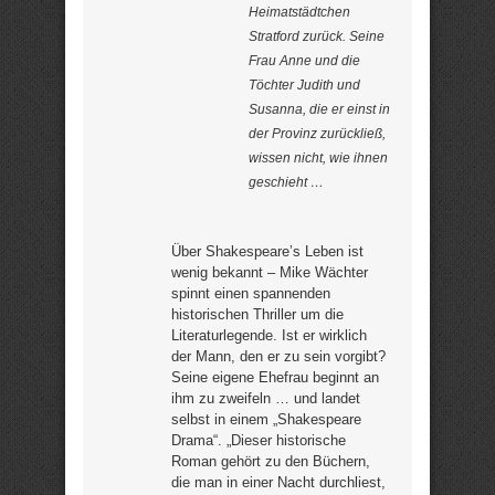
Heimatstädtchen
Stratford zurück. Seine
Frau Anne und die
Töchter Judith und
Susanna, die er einst in
der Provinz zurückließ,
wissen nicht, wie ihnen
geschieht …
Über Shakespeare’s Leben ist
wenig bekannt – Mike Wächter
spinnt einen spannenden
historischen Thriller um die
Literaturlegende. Ist er wirklich
der Mann, den er zu sein vorgibt?
Seine eigene Ehefrau beginnt an
ihm zu zweifeln … und landet
selbst in einem „Shakespeare
Drama“. „Dieser historische
Roman gehört zu den Büchern,
die man in einer Nacht durchliest,