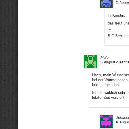
2. Augus
Hi Kerstin,
das freut uns
lG
B.C.Schiller
Malu
6. August 2013 at 
Hach, mein Wunschzet
bei der Wärme ohnehi
heruntergeladen.
Ich bin wirklich sehr 
letzter Zeit vorstellt!
Johann
6. Augus