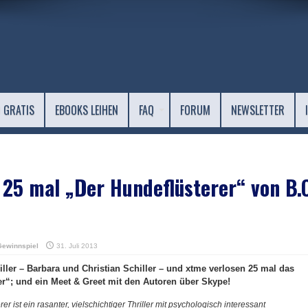
 GRATIS
EBOOKS LEIHEN
FAQ
FORUM
NEWSLETTER
 25 mal „Der Hundeflüsterer“ von B.
Gewinnspiel
31. Juli 2013
ller – Barbara und Christian Schiller – und xtme verlosen 25 mal das
r“; und ein Meet & Greet mit den Autoren über Skype!
er ist ein rasanter, vielschichtiger Thriller mit psychologisch interessant