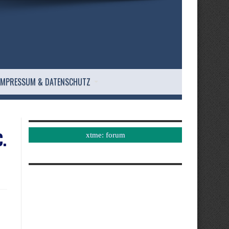
IMPRESSUM & DATENSCHUTZ
C.
xtme: forum