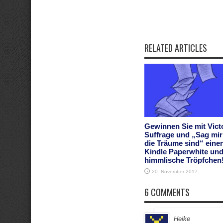
RELATED ARTICLES
Gewinnen Sie mit Vict
Suffrage und „Sag mi
die Träume sind“ eine
Kindle Paperwhite und
himmlische Tröpfchen
20. November 2017
6 COMMENTS
Heike