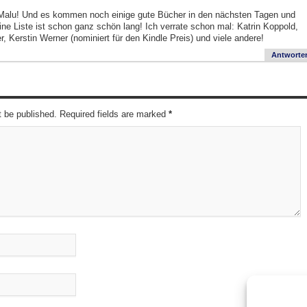
 Malu! Und es kommen noch einige gute Bücher in den nächsten Tagen und
e Liste ist schon ganz schön lang! Ich verrate schon mal: Katrin Koppold,
, Kerstin Werner (nominiert für den Kindle Preis) und viele andere!
Antworte
t be published. Required fields are marked
*