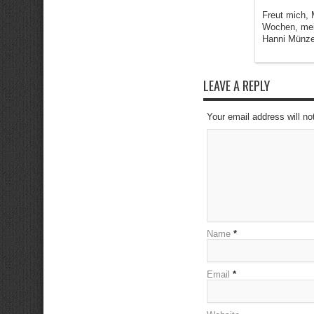
Freut mich,
Wochen, mein
Hanni Münzer
LEAVE A REPLY
Your email address will no
Name
*
Email
*