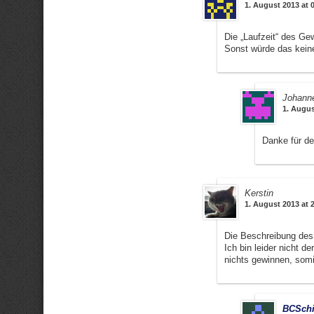
1. August 2013 at 
Die „Laufzeit“ des Ge
Sonst würde das kein
Johann
1. Augus
Danke für de
Kerstin
1. August 2013 at 
Die Beschreibung des 
Ich bin leider nicht 
nichts gewinnen, somi
BCSchi