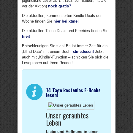
jugendliche Leser ab 14. (182 Normseiten, 4,71 €
vor der Aktion)
noch gratis?
Die aktuellen, kommentierten Kindle Deals der
Woche finden Sie
hier bei xtme!
Die aktuellen Tolino-Deals und Freebies finden Sie
hier!
Entschleunigen Sie sich! Es ist immer Zeit für ein
„Blind Date“ mit einem Buch!
xtme:lesen!
Jetzt
auch mit „Kindle“-Funktion – schicken Sie sich die
Leseproben auf Ihren Reader!
14 Tage kostenlos E-Books
lesen!
Unser geraubtes
Leben
Liebe und Hoffnung in einer