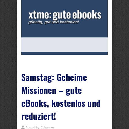
Samstag: Geheime
Missionen – gute
eBooks, kostenlos und
reduziert!
Posted by:
Johannes