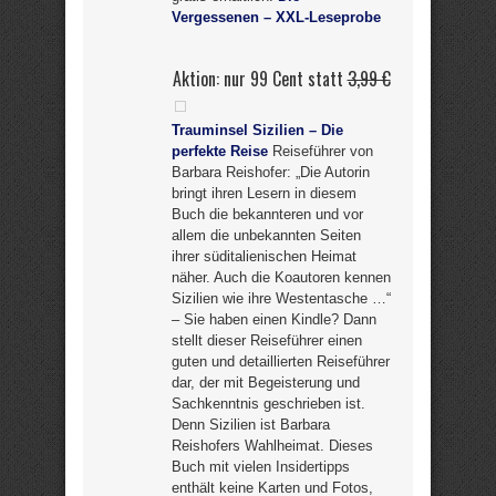
Vergessenen – XXL-Leseprobe
Aktion: nur 99 Cent statt
3,99 €
Trauminsel Sizilien – Die
perfekte Reise
Reiseführer von
Barbara Reishofer: „Die Autorin
bringt ihren Lesern in diesem
Buch die bekannteren und vor
allem die unbekannten Seiten
ihrer süditalienischen Heimat
näher. Auch die Koautoren kennen
Sizilien wie ihre Westentasche …“
– Sie haben einen Kindle? Dann
stellt dieser Reiseführer einen
guten und detaillierten Reiseführer
dar, der mit Begeisterung und
Sachkenntnis geschrieben ist.
Denn Sizilien ist Barbara
Reishofers Wahlheimat. Dieses
Buch mit vielen Insidertipps
enthält keine Karten und Fotos,