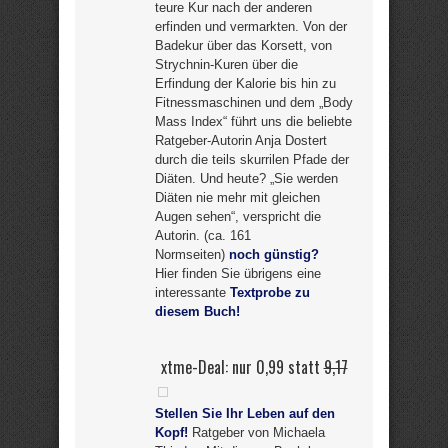
teure Kur nach der anderen
erfinden und vermarkten. Von der
Badekur über das Korsett, von
Strychnin-Kuren über die
Erfindung der Kalorie bis hin zu
Fitnessmaschinen und dem „Body
Mass Index“ führt uns die beliebte
Ratgeber-Autorin Anja Dostert
durch die teils skurrilen Pfade der
Diäten. Und heute? „Sie werden
Diäten nie mehr mit gleichen
Augen sehen“, verspricht die
Autorin. (ca. 161
Normseiten)
noch günstig?
Hier finden Sie übrigens eine
interessante
Textprobe zu
diesem Buch!
xtme-Deal: nur 0,99 statt
9,17
Stellen Sie Ihr Leben auf den
Kopf!
Ratgeber von Michaela