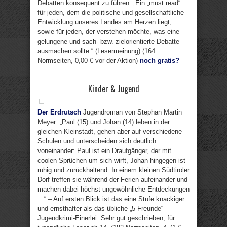
Debatten konsequent zu führen. „Ein „must read“
für jeden, dem die politische und gesellschaftliche
Entwicklung unseres Landes am Herzen liegt,
sowie für jeden, der verstehen möchte, was eine
gelungene und sach- bzw. zielorientierte Debatte
ausmachen sollte.“ (Lesermeinung) (164
Normseiten, 0,00 € vor der Aktion)
noch gratis?
Kinder & Jugend
Der Erdrutsch
Jugendroman von Stephan Martin
Meyer: „Paul (15) und Johan (14) leben in der
gleichen Kleinstadt, gehen aber auf verschiedene
Schulen und unterscheiden sich deutlich
voneinander: Paul ist ein Draufgänger, der mit
coolen Sprüchen um sich wirft, Johan hingegen ist
ruhig und zurückhaltend. In einem kleinen Südtiroler
Dorf treffen sie während der Ferien aufeinander und
machen dabei höchst ungewöhnliche Entdeckungen
…“ – Auf ersten Blick ist das eine Stufe knackiger
und ernsthafter als das übliche „5 Freunde“
Jugendkrimi-Einerlei. Sehr gut geschrieben, für