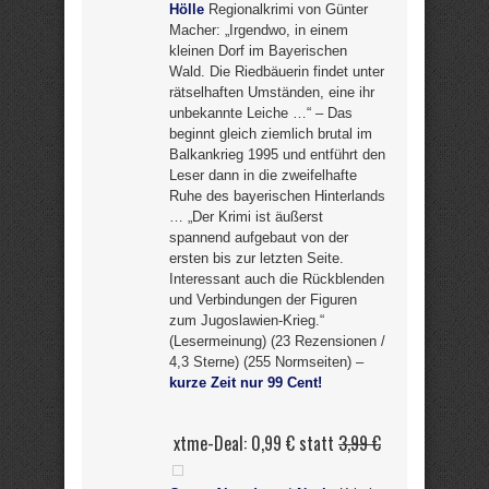
Hölle
Regionalkrimi von Günter
Macher: „Irgendwo, in einem
kleinen Dorf im Bayerischen
Wald. Die Riedbäuerin findet unter
rätselhaften Umständen, eine ihr
unbekannte Leiche …“ – Das
beginnt gleich ziemlich brutal im
Balkankrieg 1995 und entführt den
Leser dann in die zweifelhafte
Ruhe des bayerischen Hinterlands
… „Der Krimi ist äußerst
spannend aufgebaut von der
ersten bis zur letzten Seite.
Interessant auch die Rückblenden
und Verbindungen der Figuren
zum Jugoslawien-Krieg.“
(Lesermeinung) (23 Rezensionen /
4,3 Sterne) (255 Normseiten) –
kurze Zeit nur 99 Cent!
xtme-Deal: 0,99 € statt
3,99 €