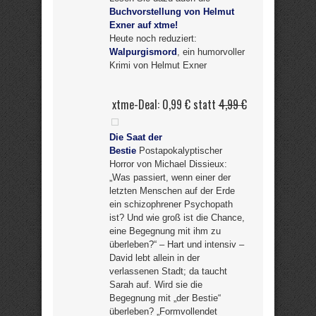
Buchvorstellung von Helmut
Exner auf xtme!
Heute noch reduziert:
Walpurgismord
, ein humorvoller
Krimi von Helmut Exner
xtme-Deal: 0,99 € statt
4,99 €
Die Saat der
Bestie
Postapokalyptischer
Horror von Michael Dissieux:
„Was passiert, wenn einer der
letzten Menschen auf der Erde
ein schizophrener Psychopath
ist? Und wie groß ist die Chance,
eine Begegnung mit ihm zu
überleben?“ – Hart und intensiv –
David lebt allein in der
verlassenen Stadt; da taucht
Sarah auf. Wird sie die
Begegnung mit „der Bestie“
überleben? „Formvollendet