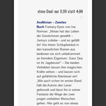
xtme-Deal: nur 0,99 statt
4,99
AvaNinian – Zweites
Buch
Fantasy-Epos von Ina
Norman: „Ninian hat das Leben
der Gesetzlosen gewählt –
Jermyn zuliebe – und es gefällt
ihr! Von ihrem Schlupfwinkel in
den kaiserlichen Ruinen aus
bedienen sie sich unbekümmert
an fremdem Eigentum. Ganz Dea
ist ihr Jagdrevier!“ – Die beiden
Verliebten lassen ihre magischen
Kräfte wirken – und lassen sich
auf gefährliche Abenteuer ein!
„Wie auch schon im ersten Band
hält die Autorin den Leser
gefesselt und lässt ihn in seiner
Fantasie die Wege der zwei
jungen verliebten Menschen
gehen. Hier geht es nun etwas