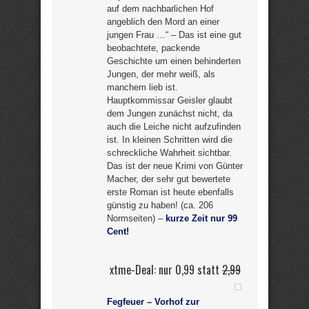
auf dem nachbarlichen Hof
angeblich den Mord an einer
jungen Frau …“ – Das ist eine gut
beobachtete, packende
Geschichte um einen behinderten
Jungen, der mehr weiß, als
manchem lieb ist.
Hauptkommissar Geisler glaubt
dem Jungen zunächst nicht, da
auch die Leiche nicht aufzufinden
ist. In kleinen Schritten wird die
schreckliche Wahrheit sichtbar.
Das ist der neue Krimi von Günter
Macher, der sehr gut bewertete
erste Roman ist heute ebenfalls
günstig zu haben! (ca. 206
Normseiten) –
kurze Zeit nur 99
Cent!
xtme-Deal: nur 0,99 statt
2,99
Fegfeuer – Vorhof zur