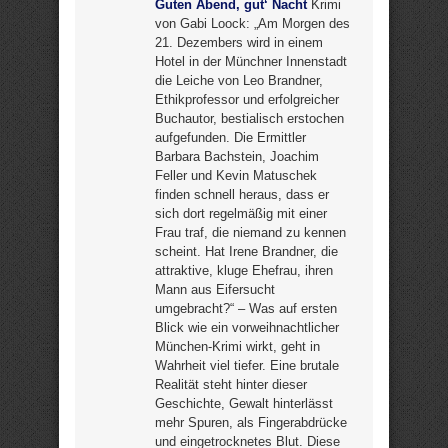
Guten Abend, gut‘ Nacht
Krimi
von Gabi Loock: „Am Morgen des
21. Dezembers wird in einem
Hotel in der Münchner Innenstadt
die Leiche von Leo Brandner,
Ethikprofessor und erfolgreicher
Buchautor, bestialisch erstochen
aufgefunden. Die Ermittler
Barbara Bachstein, Joachim
Feller und Kevin Matuschek
finden schnell heraus, dass er
sich dort regelmäßig mit einer
Frau traf, die niemand zu kennen
scheint. Hat Irene Brandner, die
attraktive, kluge Ehefrau, ihren
Mann aus Eifersucht
umgebracht?“ – Was auf ersten
Blick wie ein vorweihnachtlicher
München-Krimi wirkt, geht in
Wahrheit viel tiefer. Eine brutale
Realität steht hinter dieser
Geschichte, Gewalt hinterlässt
mehr Spuren, als Fingerabdrücke
und eingetrocknetes Blut. Diese