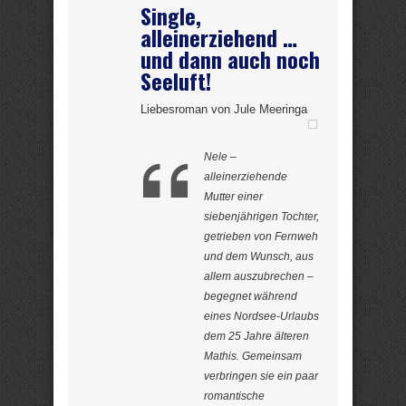
Single,
alleinerziehend …
und dann auch noch
Seeluft!
Liebesroman von Jule Meeringa
Nele –
alleinerziehende
Mutter einer
siebenjährigen Tochter,
getrieben von Fernweh
und dem Wunsch, aus
allem auszubrechen –
begegnet während
eines Nordsee-Urlaubs
dem 25 Jahre älteren
Mathis. Gemeinsam
verbringen sie ein paar
romantische