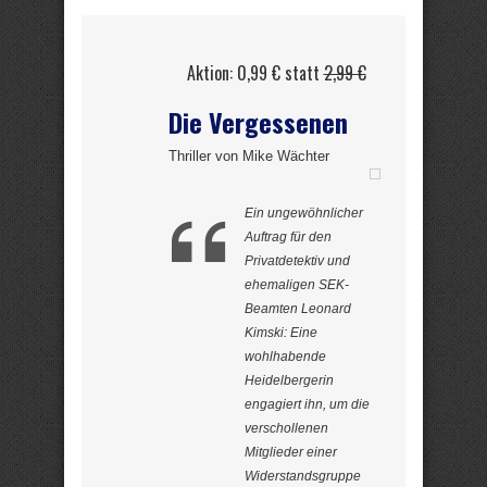
Aktion: 0,99 € statt
2,99 €
Die Vergessenen
Thriller von Mike Wächter
Ein ungewöhnlicher
Auftrag für den
Privatdetektiv und
ehemaligen SEK-
Beamten Leonard
Kimski: Eine
wohlhabende
Heidelbergerin
engagiert ihn, um die
verschollenen
Mitglieder einer
Widerstandsgruppe