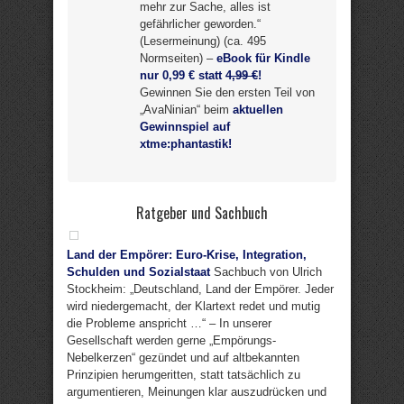
mehr zur Sache, alles ist
gefährlicher geworden.“
(Lesermeinung) (ca. 495
Normseiten) –
eBook für Kindle
nur 0,99 € statt
4,99 €
!
Gewinnen Sie den ersten Teil von
„AvaNinian“ beim
aktuellen
Gewinnspiel auf
xtme:phantastik!
Ratgeber und Sachbuch
Land der Empörer: Euro-Krise, Integration,
Schulden und Sozialstaat
Sachbuch von Ulrich
Stockheim: „Deutschland, Land der Empörer. Jeder
wird niedergemacht, der Klartext redet und mutig
die Probleme anspricht …“ – In unserer
Gesellschaft werden gerne „Empörungs-
Nebelkerzen“ gezündet und auf altbekannten
Prinzipien herumgeritten, statt tatsächlich zu
argumentieren, Meinungen klar auszudrücken und