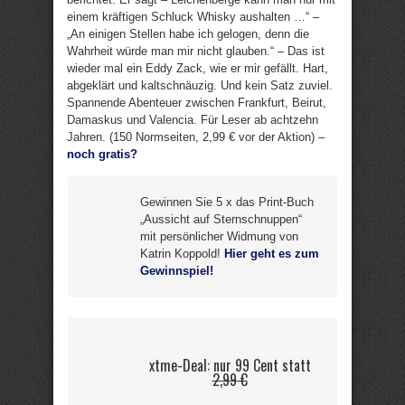
einem kräftigen Schluck Whisky aushalten …“ –
„An einigen Stellen habe ich gelogen, denn die
Wahrheit würde man mir nicht glauben.“ – Das ist
wieder mal ein Eddy Zack, wie er mir gefällt. Hart,
abgeklärt und kaltschnäuzig. Und kein Satz zuviel.
Spannende Abenteuer zwischen Frankfurt, Beirut,
Damaskus und Valencia. Für Leser ab achtzehn
Jahren. (150 Normseiten, 2,99 € vor der Aktion) –
noch gratis?
Gewinnen Sie 5 x das Print-Buch
„Aussicht auf Sternschnuppen“
mit persönlicher Widmung von
Katrin Koppold!
Hier geht es zum
Gewinnspiel!
xtme-Deal: nur 99 Cent statt
2,99 €