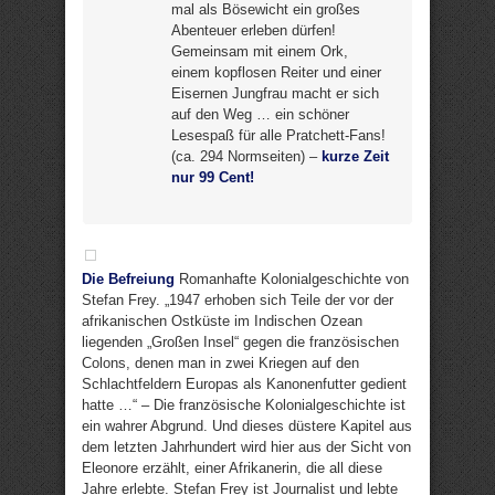
mal als Bösewicht ein großes
Abenteuer erleben dürfen!
Gemeinsam mit einem Ork,
einem kopflosen Reiter und einer
Eisernen Jungfrau macht er sich
auf den Weg … ein schöner
Lesespaß für alle Pratchett-Fans!
(ca. 294 Normseiten) –
kurze Zeit
nur 99 Cent!
Die Befreiung
Romanhafte Kolonialgeschichte von
Stefan Frey. „1947 erhoben sich Teile der vor der
afrikanischen Ostküste im Indischen Ozean
liegenden „Großen Insel“ gegen die französischen
Colons, denen man in zwei Kriegen auf den
Schlachtfeldern Europas als Kanonenfutter gedient
hatte …“ – Die französische Kolonialgeschichte ist
ein wahrer Abgrund. Und dieses düstere Kapitel aus
dem letzten Jahrhundert wird hier aus der Sicht von
Eleonore erzählt, einer Afrikanerin, die all diese
Jahre erlebte. Stefan Frey ist Journalist und lebte