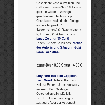
Geschichte kann aufwühlen und
sollte von Lesern über 16 Jahren
gelesen werden. „Sehr gut
geschrieben, glaubwürdige
Charaktere, realistische Dialoge
und nie langweilig.“
(Lesermeinung) (3 Rezensionen /
5,0 Sterne) (104 Normseiten) –
kurze Zeit nur 99 Cent!
Lesen Sie dazu auch das
Porträt
der Autorin und Sängerin Gabi
Loock auf xtme!
xtme-Deal: 0,99 € statt
4,99 €
Lilly fährt mit dem Zeppelin
zum Mond
Heiterer Krimi von
Helmut Exner: „Um es vorweg zu
nehmen: Der 83-jährigen
Oberstudienrätin a.D. Lilly
Höschen kann man einiges
zutrauen. Aber zur Astronautin