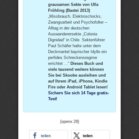
grausamen Sekte von Ulla
Fröhling (Bastei 2013)
„Missbrauch, Elektroschocks,
Zwangsarbeit und Psychofolter –
Alltag in der deutschen
Auswanderersekte „Colonia
Dignidad“ in Chile. Sektenführer
Paul Schäfer hatte unter dem
Deckmantel bayrischer Idylle ein
perfides Schreckensregime
errichtet …“
Dieses Buch und
viele tausend weitere können
Sie bei Skoobe ausleihen und
auf Ihrem iPad, iPhone, Kindle
Fire oder Android Tablet lesen!
Sichern Sie sich 14 Tage gratis-
Test!
{openx:28}
teilen
teilen