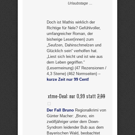
Urlaubstage …
Doch ist Mathis wirklich der
Richtige für Nele? Gefühlvoller,
umfangreicher Roman, der
bisherige Leser(innen) zum
„Seufzen, Dahinschmelzen und
Glücklich sein“ verholfen hat.
„Liest sich leicht und ist wie aus
dem Leben gegriffen.“
(Lesermeinung) (47 Rezensionen /
4,3 Sterne) (462 Normseiten) –
kurze Zeit nur 99 Cent!
xtme-Deal: nur 0,99 statt
2,99
Der Fall Bruno
Regionalkrimi von
Günter Macher: „Bruno, ein
zwölfjähriger unter dem Down-
Syndrom leidender Bub aus dem
Bayerischen Wald, beobachtet