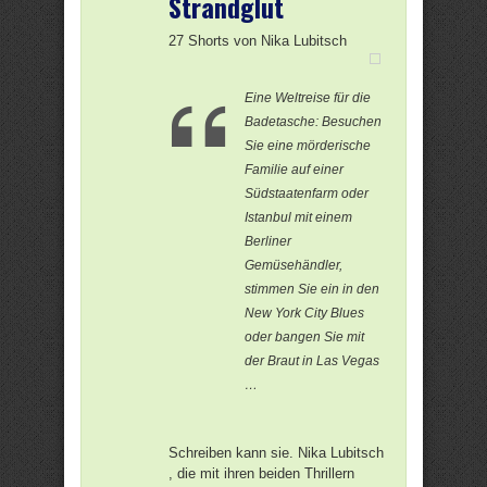
Strandglut
27 Shorts von Nika Lubitsch
Eine Weltreise für die
Badetasche: Besuchen
Sie eine mörderische
Familie auf einer
Südstaatenfarm oder
Istanbul mit einem
Berliner
Gemüsehändler,
stimmen Sie ein in den
New York City Blues
oder bangen Sie mit
der Braut in Las Vegas
…
Schreiben kann sie. Nika Lubitsch
, die mit ihren beiden Thrillern