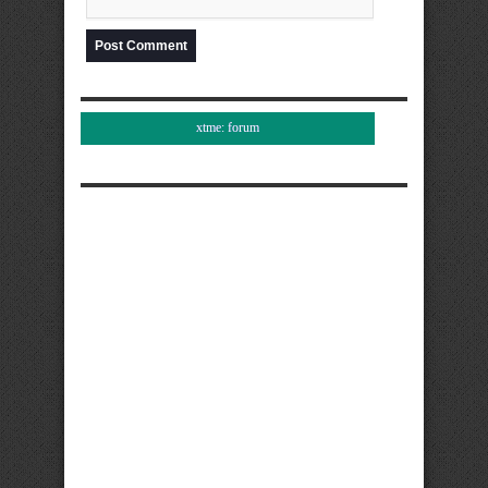
xtme: forum