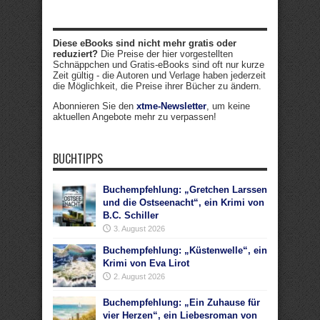
Diese eBooks sind nicht mehr gratis oder
reduziert?
Die Preise der hier vorgestellten
Schnäppchen und Gratis-eBooks sind oft nur kurze
Zeit gültig - die Autoren und Verlage haben jederzeit
die Möglichkeit, die Preise ihrer Bücher zu ändern.
Abonnieren Sie den
xtme-Newsletter
, um keine
aktuellen Angebote mehr zu verpassen!
BUCHTIPPS
Buchempfehlung: „Gretchen Larssen
und die Ostseenacht“, ein Krimi von
B.C. Schiller
3. August 2026
Buchempfehlung: „Küstenwelle“, ein
Krimi von Eva Lirot
2. August 2026
Buchempfehlung: „Ein Zuhause für
vier Herzen“, ein Liebesroman von