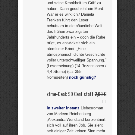
und seine Krankheit im Griff zu
haben. Dann geschieht ein Mord.
War er es wirklich? Daniela
Frenken führt den Leser
behutsam in die bäuerliche Welt
des frühen zwanzigsten
Jahrhunderts ein – doch die Ruhe
trügt, es entwickelt sich ein
atemloser Krimi. „Eine
atmosphärisch dichte Geschichte
voller unterschwelliger Spannung.“
(Lesermeinung) (14 Rezensionen /
4,4 Sterne) (ca. 355
Normseiten)
noch günstig?
xtme-Deal: 99 Cent statt
2,99 €
In zweiter Instanz
Liebesroman
von Marleen Reichenberg:
„Alexandra Wendland konzentriert
sich voll auf ihren Job. Sie sieht
seit einiger Zeit keinen Sinn mehr