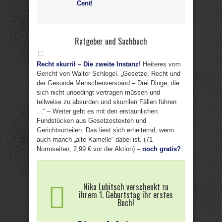
Cent!
Ratgeber und Sachbuch
Recht skurril – Die zweite Instanz!
Heiteres vom
Gericht von Walter Schlegel. „Gesetze, Recht und
der Gesunde Menschenverstand – Drei Dinge, die
sich nicht unbedingt vertragen müssen und
teilweise zu absurden und skurrilen Fällen führen
…“ – Weiter geht es mit den erstaunlichen
Fundstücken aus Gesetzestexten und
Gerichtsurteilen. Das liest sich erheiternd, wenn
auch manch „alte Kamelle“ dabei ist. (71
Normseiten, 2,99 € vor der Aktion) –
noch gratis?
Nika Lubitsch verschenkt zu
ihrem 1. Geburtstag ihr erstes
Buch!