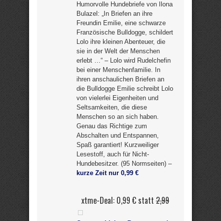
Humorvolle Hundebriefe von Ilona
Bulazel: „In Briefen an ihre
Freundin Emilie, eine schwarze
Französische Bulldogge, schildert
Lolo ihre kleinen Abenteuer, die
sie in der Welt der Menschen
erlebt …“ – Lolo wird Rudelchefin
bei einer Menschenfamilie. In
ihren anschaulichen Briefen an
die Bulldogge Emilie schreibt Lolo
von vielerlei Eigenheiten und
Seltsamkeiten, die diese
Menschen so an sich haben.
Genau das Richtige zum
Abschalten und Entspannen,
Spaß garantiert! Kurzweiliger
Lesestoff, auch für Nicht-
Hundebesitzer. (95 Normseiten) –
kurze Zeit nur 0,99 €
xtme-Deal: 0,99 € statt
2,99