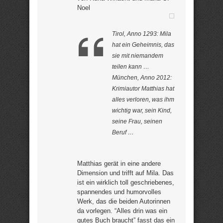
Noel
Tirol, Anno 1293: Mila
hat ein Geheimnis, das
sie mit niemandem
teilen kann …
München, Anno 2012:
Krimiautor Matthias hat
alles verloren, was ihm
wichtig war, sein Kind,
seine Frau, seinen
Beruf …
Matthias gerät in eine andere
Dimension und trifft auf Mila. Das
ist ein wirklich toll geschriebenes,
spannendes und humorvolles
Werk, das die beiden Autorinnen
da vorlegen. “Alles drin was ein
gutes Buch braucht” fasst das ein