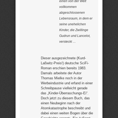
einen von der Welt
vollkommen
abgeschlossenen
Lebensraum, in dem er
seine unehelichen
Kinder, die Zwillinge
Gudrun und Lancelot,
versteckt …
Dieser ausgezeichnete (Kurd-
Laßwitz-Preis!) deutsche SciFi-
Roman erschien bereits 1983.
Damals arbeitete der Autor
Thomas Mielke noch in der
Werbeindustrie und erfand in einer
Schreibpause vielleicht gerade
das „Kinder-Überraschungs-Ei“.
Doch jetzt zu diesem Buch, das
einen Neubeginn nach der
Atomkatastrophe beschreibt und
dabei einen weiten Bogen über die