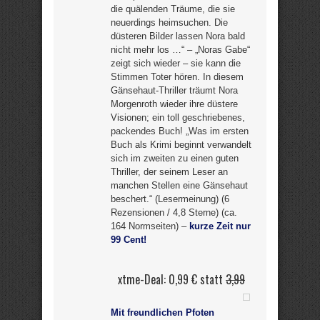
die quälenden Träume, die sie
neuerdings heimsuchen. Die
düsteren Bilder lassen Nora bald
nicht mehr los …“ – „Noras Gabe“
zeigt sich wieder – sie kann die
Stimmen Toter hören. In diesem
Gänsehaut-Thriller träumt Nora
Morgenroth wieder ihre düstere
Visionen; ein toll geschriebenes,
packendes Buch! „Was im ersten
Buch als Krimi beginnt verwandelt
sich im zweiten zu einen guten
Thriller, der seinem Leser an
manchen Stellen eine Gänsehaut
beschert.“ (Lesermeinung) (6
Rezensionen / 4,8 Sterne) (ca.
164 Normseiten) –
kurze Zeit nur
99 Cent!
xtme-Deal: 0,99 € statt
3,99
Mit freundlichen Pfoten