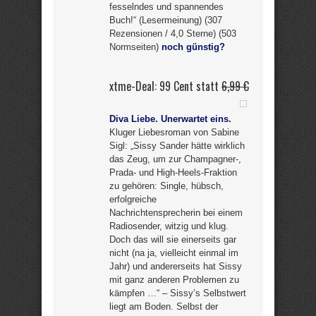
fesselndes und spannendes
Buch!“ (Lesermeinung) (307
Rezensionen / 4,0 Sterne) (503
Normseiten)
noch günstig?
xtme-Deal: 99 Cent statt
6,99 €
Diva Liebe. Unerwartet eins.
Kluger Liebesroman von Sabine
Sigl: „Sissy Sander hätte wirklich
das Zeug, um zur Champagner-,
Prada- und High-Heels-Fraktion
zu gehören: Single, hübsch,
erfolgreiche
Nachrichtensprecherin bei einem
Radiosender, witzig und klug.
Doch das will sie einerseits gar
nicht (na ja, vielleicht einmal im
Jahr) und andererseits hat Sissy
mit ganz anderen Problemen zu
kämpfen …“ – Sissy’s Selbstwert
liegt am Boden. Selbst der