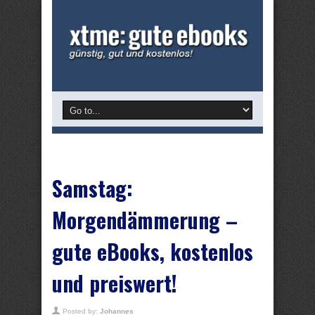
Samstag:
Morgendämmerung –
gute eBooks, kostenlos
und preiswert!
Posted by:
Johannes