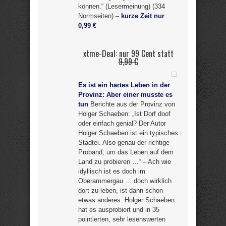
können.“ (Lesermeinung) (334
Normseiten) –
kurze Zeit nur
0,99 €
xtme-Deal: nur 99 Cent statt
9,99 €
Es ist ein hartes Leben in der
Provinz: Aber einer musste es
tun
Berichte aus der Provinz von
Holger Schaeben: „Ist Dorf doof
oder einfach genial? Der Autor
Holger Schaeben ist ein typisches
Stadtei. Also genau der richtige
Proband, um das Leben auf dem
Land zu probieren …“ – Ach wie
idyllisch ist es doch im
Oberammergau … doch wirklich
dort zu leben, ist dann schon
etwas anderes. Holger Schaeben
hat es ausprobiert und in 35
pointierten, sehr lesenswerten