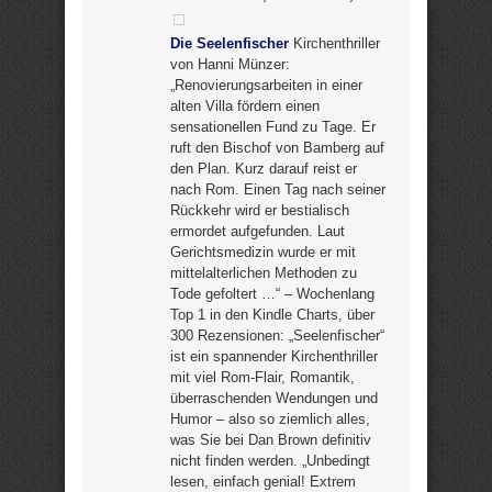
Die Seelenfischer
Kirchenthriller
von Hanni Münzer:
„Renovierungsarbeiten in einer
alten Villa fördern einen
sensationellen Fund zu Tage. Er
ruft den Bischof von Bamberg auf
den Plan. Kurz darauf reist er
nach Rom. Einen Tag nach seiner
Rückkehr wird er bestialisch
ermordet aufgefunden. Laut
Gerichtsmedizin wurde er mit
mittelalterlichen Methoden zu
Tode gefoltert …“ – Wochenlang
Top 1 in den Kindle Charts, über
300 Rezensionen: „Seelenfischer“
ist ein spannender Kirchenthriller
mit viel Rom-Flair, Romantik,
überraschenden Wendungen und
Humor – also so ziemlich alles,
was Sie bei Dan Brown definitiv
nicht finden werden. „Unbedingt
lesen, einfach genial! Extrem