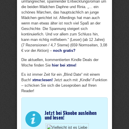
umfangreicher, spannender Entwicklungsroman um
die beiden Mädchen Daphne und Rinia. „… ein
schönes Märchen, das hauptsächlich an junge
Mädchen gerichtet ist. Allerdings hat man auch
wenn man etwas älter ist noch viel Spaß an der
Geschichte. Die Spannung steigert sich
kontinuierlich. Und vor allem zum Schluss hin,
kann man richtig mitfiebern.“ (Leser) (ab 12 Jahre)
(7 Rezensionen / 4,7 Sterne) (659 Normseiten, 3,08
€ vor der Aktion) –
noch gratis?
Die aktuellen, kommentierten Kindle Deals der
Woche finden Sie
hier bei xtme!
Es ist immer Zeit für ein „Blind Date“ mit einem
Buch!
xtme:lesen!
Jetzt auch mit „Kindle“-Funktion
– schicken Sie sich die Leseproben auf Ihren
Reader!
Jetzt bei Skoobe ausleihen
und lesen!