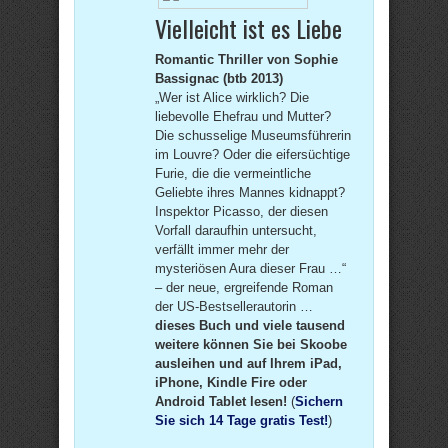
Vielleicht ist es Liebe
Romantic Thriller von Sophie
Bassignac (btb 2013)
„Wer ist Alice wirklich? Die
liebevolle Ehefrau und Mutter?
Die schusselige Museumsführerin
im Louvre? Oder die eifersüchtige
Furie, die die vermeintliche
Geliebte ihres Mannes kidnappt?
Inspektor Picasso, der diesen
Vorfall daraufhin untersucht,
verfällt immer mehr der
mysteriösen Aura dieser Frau …“
– der neue, ergreifende Roman
der US-Bestsellerautorin …
dieses Buch und viele tausend
weitere können Sie bei Skoobe
ausleihen und auf Ihrem iPad,
iPhone, Kindle Fire oder
Android Tablet lesen!
(
Sichern
Sie sich 14 Tage gratis Test!
)