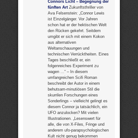
Connors Licht – Begegnung der
fünften Art
Zukunftsthriller von
Ava Felsenstein: „Connor Lewis
ist Einzelgänger. Vor Jahren
schon hat er der hektischen Welt
den Rücken gekehrt. Seitdem
umgibt er sich mit einem Kokon
aus alternativen
Weltanschauungen und
technischen Verrücktheiten. Eines
Tages beschließt er, ein
folgenreiches Experiment zu
wagen …“ – In diesem
umfangreichen Scifi Roman
beschreibt der Autor in einem
behutsam-minutiösen Stil die
skurrilen Forschungen eines
Sonderlings – vielleicht gelingt es
diesem Connor ja tatsächlich, ein
UFO anzulocken? Mit vielen
Illustrationen. „Lesenswert für
alle, die von X-Files, Fringe und
anderem ufo-parapsychologischen
Kult nicht genug bekommen