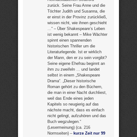
zurück. Seine Frau Anne und die
Töchter Judith und Susanna, die
er einst in der Provinz zurückließ,
wissen nicht, wie ihnen geschieht
…“ – Über Shakespeare’s Leben
ist wenig bekannt – Mike Wächter
spinnt einen spannenden
historischen Thriller um die
Literaturlegende. Ist er wirklich
der Mann, den er zu sein vorgibt?
Seine eigene Ehefrau beginnt an
ihm zu zweifeln … und landet
selbst in einem „Shakespeare
Drama“. „Dieser historische
Roman gehört zu den Büchern,
die man in einer Nacht durchliest,
weil das Ende eines jeden
Kapitels so neugierig auf das
nächste macht, dass es einfach
nicht gelingt, aufzuhören und das
Buch wegzulegen.“
(Lesermeinung) (ca. 216
Normseiten) –
kurze Zeit nur 99