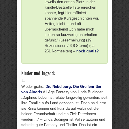
jeweils den ersten Platz in der
Kindle-Bestsellerliste erreichen
konnte, legt hier raffiniert-
spannende Kurzgeschichten vor.
Heiter, leicht – und oft
überraschend! „Ich habe mich
selten so kurzweilig unterhalten
gefühlt.“ (Lesermeinung) (19
Rezensionen / 3,8 Sterne) (ca.
251 Normseiten) –
noch gratis?
Kinder und Jugend:
Wieder gratis:
Die Nebelburg: Die Greifenritter
von Alnoris
All Age Fantasy von Linda Budinger.
„Daphnes Leben ist relativ langweilig geworden, seit
ihre Familie aufs Land gezogen ist. Doch bald lernt
sie Rinia kennen und kurz darauf verbindet die
beiden Freundschaft und ein Ziel: Ritterinnen
werden …“ – Linda Budinger ist Vollzeitautorin und
schreibt gute Fantasy und Thriller. Das ist ein