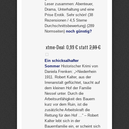
Leser zusammen: Abenteuer,
Drama, Unterhaltung und eine
Prise Erotik. Sehr schön! (38
Rezensionen / 4,5 Sterne
Durchschnittsbewertung) (289
Normseiten)
noch günstig?
xtme-Deal: 0,99 € statt
2,99 €
Ein schicksalhafter
Sommer
Historischer Krimi von
Daniela Frenken: „>Niederrhein
1911. Robert Kalter, aus der
Irrenanstalt geflüchtet, taucht auf
dem kleinen Hof der Familie
Nessel unter. Durch die
Arbeitsunfähigkeit des Bauern
kurz vor dem Ruin, ist die
zusätzliche Arbeitskraft die
Rettung für den Hof …“ – Robert
Kalter lebt sich in der
Bauernfamilie ein, er scheint sich