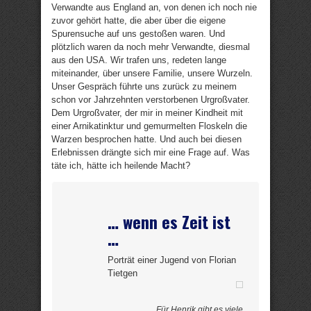
Verwandte aus England an, von denen ich noch nie
zuvor gehört hatte, die aber über die eigene
Spurensuche auf uns gestoßen waren. Und
plötzlich waren da noch mehr Verwandte, diesmal
aus den USA. Wir trafen uns, redeten lange
miteinander, über unsere Familie, unsere Wurzeln.
Unser Gespräch führte uns zurück zu meinem
schon vor Jahrzehnten verstorbenen Urgroßvater.
Dem Urgroßvater, der mir in meiner Kindheit mit
einer Arnikatinktur und gemurmelten Floskeln die
Warzen besprochen hatte. Und auch bei diesen
Erlebnissen drängte sich mir eine Frage auf. Was
täte ich, hätte ich heilende Macht?
… wenn es Zeit ist
…
Porträt einer Jugend von Florian
Tietgen
Für Henrik gibt es viele