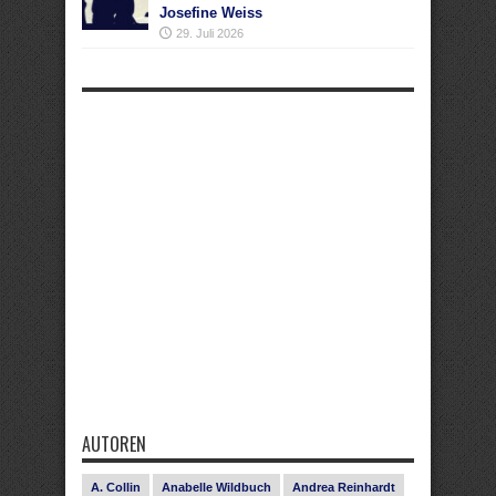
Josefine Weiss
29. Juli 2026
AUTOREN
A. Collin
Anabelle Wildbuch
Andrea Reinhardt