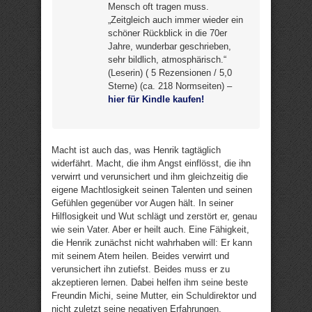
Mensch oft tragen muss.
„Zeitgleich auch immer wieder ein
schöner Rückblick in die 70er
Jahre, wunderbar geschrieben,
sehr bildlich, atmosphärisch.“
(Leserin) ( 5 Rezensionen / 5,0
Sterne) (ca. 218 Normseiten) –
hier für Kindle kaufen!
Macht ist auch das, was Henrik tagtäglich
widerfährt. Macht, die ihm Angst einflösst, die ihn
verwirrt und verunsichert und ihm gleichzeitig die
eigene Machtlosigkeit seinen Talenten und seinen
Gefühlen gegenüber vor Augen hält. In seiner
Hilflosigkeit und Wut schlägt und zerstört er, genau
wie sein Vater. Aber er heilt auch. Eine Fähigkeit,
die Henrik zunächst nicht wahrhaben will: Er kann
mit seinem Atem heilen. Beides verwirrt und
verunsichert ihn zutiefst. Beides muss er zu
akzeptieren lernen. Dabei helfen ihm seine beste
Freundin Michi, seine Mutter, ein Schuldirektor und
nicht zuletzt seine negativen Erfahrungen.