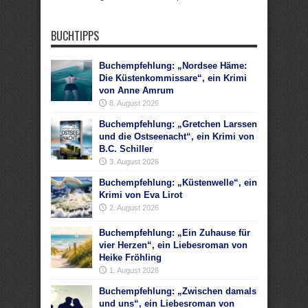
BUCHTIPPS
Buchempfehlung: „Nordsee Häme:
Die Küstenkommissare“, ein Krimi
von Anne Amrum
8. August 2026
Buchempfehlung: „Gretchen Larssen
und die Ostseenacht“, ein Krimi von
B.C. Schiller
3. August 2026
Buchempfehlung: „Küstenwelle“, ein
Krimi von Eva Lirot
2. August 2026
Buchempfehlung: „Ein Zuhause für
vier Herzen“, ein Liebesroman von
Heike Fröhling
1. August 2026
Buchempfehlung: „Zwischen damals
und uns“, ein Liebesroman von