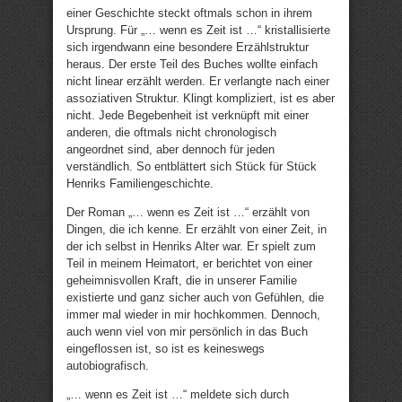
einer Geschichte steckt oftmals schon in ihrem
Ursprung. Für „… wenn es Zeit ist …“ kristallisierte
sich irgendwann eine besondere Erzählstruktur
heraus. Der erste Teil des Buches wollte einfach
nicht linear erzählt werden. Er verlangte nach einer
assoziativen Struktur. Klingt kompliziert, ist es aber
nicht. Jede Begebenheit ist verknüpft mit einer
anderen, die oftmals nicht chronologisch
angeordnet sind, aber dennoch für jeden
verständlich. So entblättert sich Stück für Stück
Henriks Familiengeschichte.
Der Roman „… wenn es Zeit ist …“ erzählt von
Dingen, die ich kenne. Er erzählt von einer Zeit, in
der ich selbst in Henriks Alter war. Er spielt zum
Teil in meinem Heimatort, er berichtet von einer
geheimnisvollen Kraft, die in unserer Familie
existierte und ganz sicher auch von Gefühlen, die
immer mal wieder in mir hochkommen. Dennoch,
auch wenn viel von mir persönlich in das Buch
eingeflossen ist, so ist es keineswegs
autobiografisch.
„… wenn es Zeit ist …“ meldete sich durch