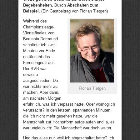
Begebenheiten. Durch Abschalten zum
Beispiel.
(Ein Gastbeitrag von Florian Tietgen)
Während des
Championsleage-
Viertelfinales von
Borussia Dortmund
schaltete ich zwei
Minuten vor Ende
enttäuscht das
Fernsehgerät aus.
Der BVB war
sowieso
ausgeschieden. Da
war nichts mehr zu
Florian Tietgen
machen. Aber dann,
am nächsten Morgen
erfuhr ich, was ich verpasst hatte. Oder womöglich
verursacht? In den letzten, spannenden Minuten,
die ich nicht mehr gesehen hatte, war die
Mannschaft zur Höchstform aufgelaufen und ja, es
war unglaublich: Die Mannschaft war doch weiter.
Und das alles nur, weil ich abgeschaltet hatte? Ich