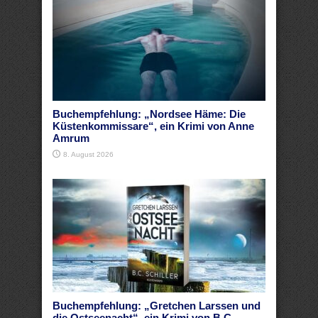
Buchempfehlung: „Nordsee Häme: Die
Küstenkommissare“, ein Krimi von Anne
Amrum
8. August 2026
Buchempfehlung: „Gretchen Larssen und
die Ostseenacht“, ein Krimi von B.C.