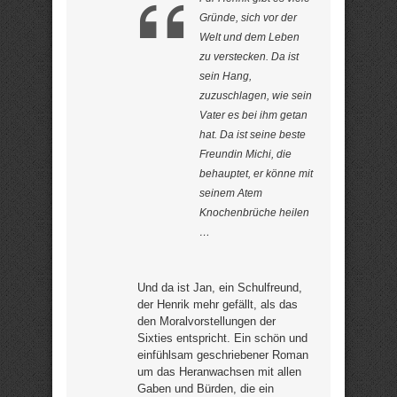
Gründe, sich vor der
Welt und dem Leben
zu verstecken. Da ist
sein Hang,
zuzuschlagen, wie sein
Vater es bei ihm getan
hat. Da ist seine beste
Freundin Michi, die
behauptet, er könne mit
seinem Atem
Knochenbrüche heilen
…
Und da ist Jan, ein Schulfreund,
der Henrik mehr gefällt, als das
den Moralvorstellungen der
Sixties entspricht. Ein schön und
einfühlsam geschriebener Roman
um das Heranwachsen mit allen
Gaben und Bürden, die ein