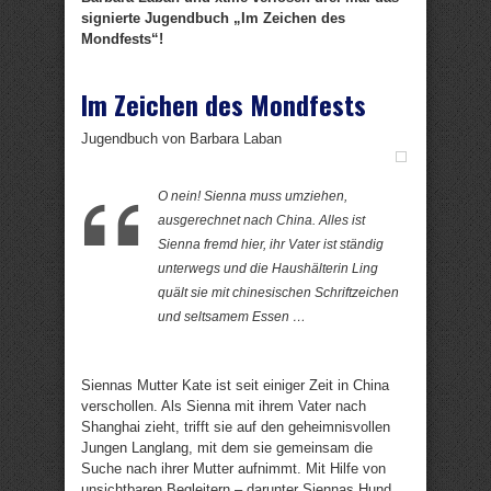
signierte Jugendbuch „Im Zeichen des
Mondfests“!
Im Zeichen des Mondfests
Jugendbuch von Barbara Laban
O nein! Sienna muss umziehen,
ausgerechnet nach China. Alles ist
Sienna fremd hier, ihr Vater ist ständig
unterwegs und die Haushälterin Ling
quält sie mit chinesischen Schriftzeichen
und seltsamem Essen …
Siennas Mutter Kate ist seit einiger Zeit in China
verschollen. Als Sienna mit ihrem Vater nach
Shanghai zieht, trifft sie auf den geheimnisvollen
Jungen Langlang, mit dem sie gemeinsam die
Suche nach ihrer Mutter aufnimmt. Mit Hilfe von
unsichtbaren Begleitern – darunter Siennas Hund