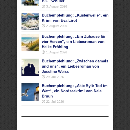
B.C. Schiller
3. August 2026
Buchempfehlung: „Küstenwelle“, ein
Krimi von Eva Lirot
2. August 2026
Buchempfehlung: „Ein Zuhause für
vier Herzen“, ein Liebesroman von
Heike Fröhling
1. August 2026
Buchempfehlung: „Zwischen damals
und uns“, ein Liebesroman von
Josefine Weiss
29. Juli 2026
Buchempfehlung: „Akte Sylt: Tod im
Watt“, ein Nordseekrimi von Nele
Bruun
22. Juli 2026