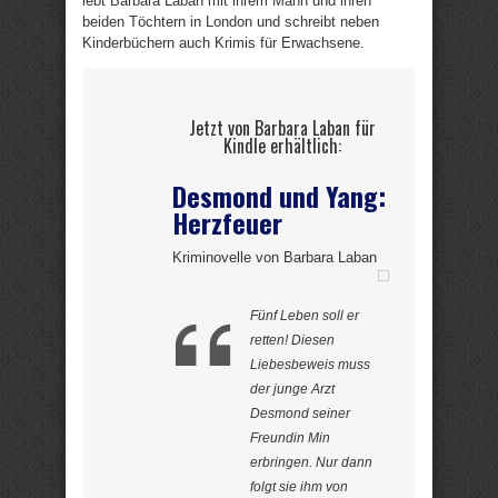
lebt Barbara Laban mit ihrem Mann und ihren
beiden Töchtern in London und schreibt neben
Kinderbüchern auch Krimis für Erwachsene.
Jetzt von Barbara Laban für
Kindle erhältlich:
Desmond und Yang:
Herzfeuer
Kriminovelle von Barbara Laban
Fünf Leben soll er
retten! Diesen
Liebesbeweis muss
der junge Arzt
Desmond seiner
Freundin Min
erbringen. Nur dann
folgt sie ihm von