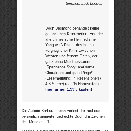
Singapur nach London
…
Doch Desmond behandelt keine
gefährlichen Krankheiten. Erst der
alte chinesische Heilmediziner
Yang weiß Rat … das ist ein
vergnüglicher Krimi zwischen
Westen und fernem Osten, der
ganz ohne Mord auskommt!
„Spannende Story, amüsante
Charaktere und gute Länge!“
(Lesermeinung) (4 Rezensionen /
4,8 Sterne) (ca. 95 Normseiten) –
hier für nur 1,99 € kaufen!
Die Autorin Barbara Laban verlost drei mal das
persönlich signierte, gedruckte Buch „Im Zeichen
des Mondfests“!