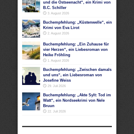
und die Ostseenacht“, ein Krimi von
B.C. Schiller
3. August 2026
Buchempfehlung: „Küstenwelle“, ein
Krimi von Eva Lirot
2. August 2026
Buchempfehlung: „Ein Zuhause für
vier Herzen“, ein Liebesroman von
Heike Fröhling
1. August 2026
Buchempfehlung: „Zwischen damals
und uns“, ein Liebesroman von
Josefine Weiss
29. Juli 2026
Buchempfehlung: „Akte Sylt: Tod im
Watt“, ein Nordseekrimi von Nele
Bruun
22. Juli 2026