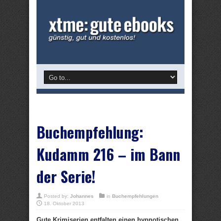
Buchempfehlung:
Kudamm 216 – im Bann
der Serie!
Posted by:
Johannes
in
Buchempfehlungen
18. Oktober 2013
Gute Krimiserien entfalten einen hypnotischen