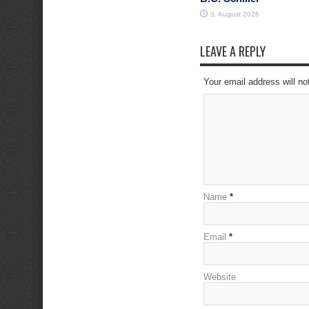
3. August 2026
LEAVE A REPLY
Your email address will no
Name
*
Email
*
Website