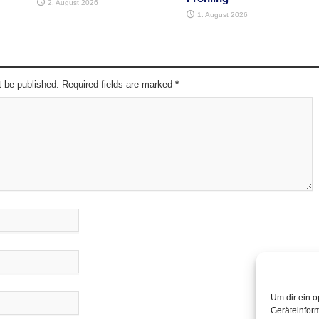
2. August 2026
1. August 2026
t be published. Required fields are marked
*
Um dir ein o
Geräteinfor