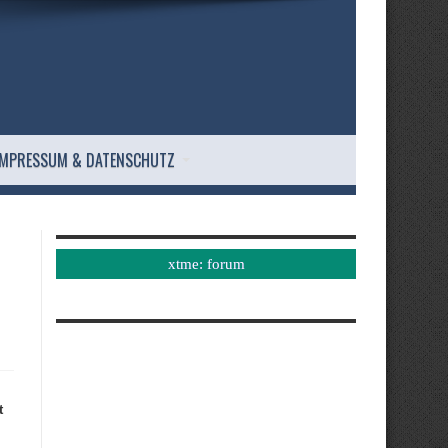
IMPRESSUM & DATENSCHUTZ
xtme: forum
t