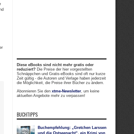
e
nd
er
Diese eBooks sind nicht mehr gratis oder
reduziert?
Die Preise der hier vorgestellten
Schnäppchen und Gratis-eBooks sind oft nur kurze
Zeit gültig - die Autoren und Verlage haben jederzeit
die Möglichkeit, die Preise ihrer Bücher zu ändern.
Abonnieren Sie den
xtme-Newsletter
, um keine
aktuellen Angebote mehr zu verpassen!
BUCHTIPPS
Buchempfehlung: „Gretchen Larssen
und die Ostseenacht“, ein Krimi von