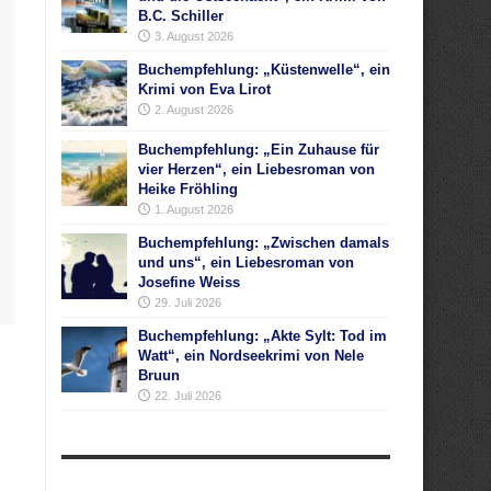
B.C. Schiller
3. August 2026
Buchempfehlung: „Küstenwelle“, ein
Krimi von Eva Lirot
2. August 2026
Buchempfehlung: „Ein Zuhause für
vier Herzen“, ein Liebesroman von
Heike Fröhling
1. August 2026
Buchempfehlung: „Zwischen damals
und uns“, ein Liebesroman von
Josefine Weiss
29. Juli 2026
Buchempfehlung: „Akte Sylt: Tod im
Watt“, ein Nordseekrimi von Nele
Bruun
22. Juli 2026