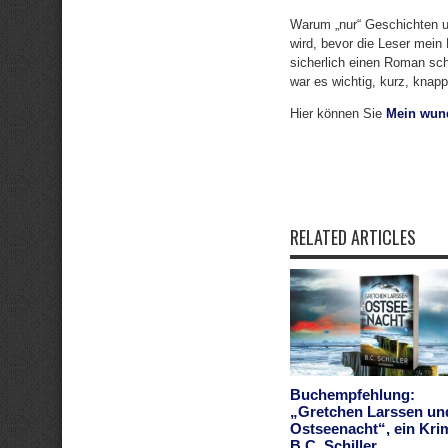
Warum „nur“ Geschichten und
wird, bevor die Leser mein
sicherlich einen Roman sch
war es wichtig, kurz, knap
Hier können Sie
Mein wund
RELATED ARTICLES
Buchempfehlung:
„Gretchen Larssen un
Ostseenacht“, ein Kri
B.C. Schiller