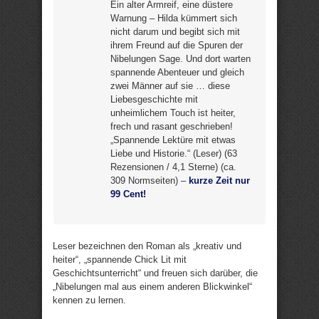
Ein alter Armreif, eine düstere
Warnung – Hilda kümmert sich
nicht darum und begibt sich mit
ihrem Freund auf die Spuren der
Nibelungen Sage. Und dort warten
spannende Abenteuer und gleich
zwei Männer auf sie … diese
Liebesgeschichte mit
unheimlichem Touch ist heiter,
frech und rasant geschrieben!
„Spannende Lektüre mit etwas
Liebe und Historie.“ (Leser) (63
Rezensionen / 4,1 Sterne) (ca.
309 Normseiten) –
kurze Zeit nur
99 Cent!
Leser bezeichnen den Roman als „kreativ und
heiter“, „spannende Chick Lit mit
Geschichtsunterricht“ und freuen sich darüber, die
„Nibelungen mal aus einem anderen Blickwinkel“
kennen zu lernen.