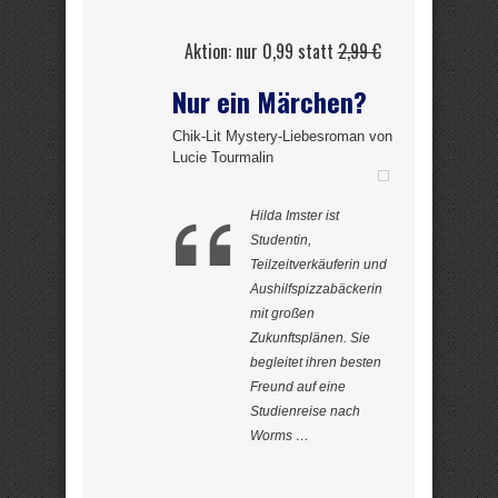
Aktion: nur 0,99 statt
2,99 €
Nur ein Märchen?
Chik-Lit Mystery-Liebesroman von
Lucie Tourmalin
Hilda Imster ist
Studentin,
Teilzeitverkäuferin und
Aushilfspizzabäckerin
mit großen
Zukunftsplänen. Sie
begleitet ihren besten
Freund auf eine
Studienreise nach
Worms …