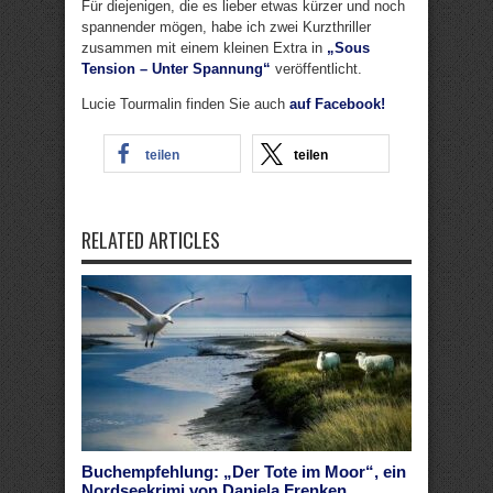
Für diejenigen, die es lieber etwas kürzer und noch
spannender mögen, habe ich zwei Kurzthriller
zusammen mit einem kleinen Extra in
„Sous
Tension – Unter Spannung“
veröffentlicht.
Lucie Tourmalin finden Sie auch
auf Facebook!
teilen
teilen
RELATED ARTICLES
Buchempfehlung: „Der Tote im Moor“, ein
Nordseekrimi von Daniela Frenken