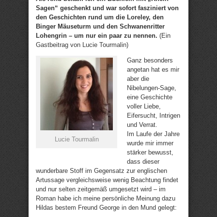
Sagen“ geschenkt und war sofort fasziniert von
den Geschichten rund um die Loreley, den
Binger Mäuseturm und den Schwanenritter
Lohengrin – um nur ein paar zu nennen.
(Ein
Gastbeitrag von Lucie Tourmalin)
Ganz besonders
angetan hat es mir
aber die
Nibelungen-Sage,
eine Geschichte
voller Liebe,
Eifersucht, Intrigen
und Verrat.
Im Laufe der Jahre
Lucie Tourmalin
wurde mir immer
stärker bewusst,
dass dieser
wunderbare Stoff im Gegensatz zur englischen
Artussage vergleichsweise wenig Beachtung findet
und nur selten zeitgemäß umgesetzt wird – im
Roman habe ich meine persönliche Meinung dazu
Hildas bestem Freund George in den Mund gelegt: