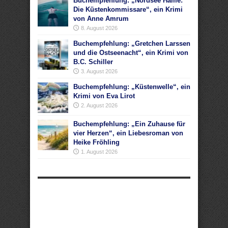
Buchempfehlung: „Nordsee Häme:
Die Küstenkommissare“, ein Krimi
von Anne Amrum
8. August 2026
Buchempfehlung: „Gretchen Larssen
und die Ostseenacht“, ein Krimi von
B.C. Schiller
3. August 2026
Buchempfehlung: „Küstenwelle“, ein
Krimi von Eva Lirot
2. August 2026
Buchempfehlung: „Ein Zuhause für
vier Herzen“, ein Liebesroman von
Heike Fröhling
1. August 2026