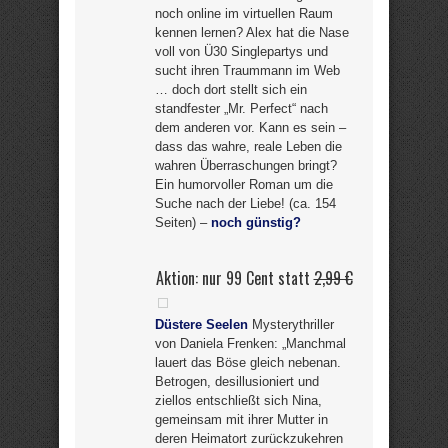
noch online im virtuellen Raum
kennen lernen? Alex hat die Nase
voll von Ü30 Singlepartys und
sucht ihren Traummann im Web
… doch dort stellt sich ein
standfester „Mr. Perfect“ nach
dem anderen vor. Kann es sein –
dass das wahre, reale Leben die
wahren Überraschungen bringt?
Ein humorvoller Roman um die
Suche nach der Liebe! (ca. 154
Seiten) –
noch günstig?
Aktion: nur 99 Cent statt
2,99 €
Düstere Seelen
Mysterythriller
von Daniela Frenken: „Manchmal
lauert das Böse gleich nebenan.
Betrogen, desillusioniert und
ziellos entschließt sich Nina,
gemeinsam mit ihrer Mutter in
deren Heimatort zurückzukehren