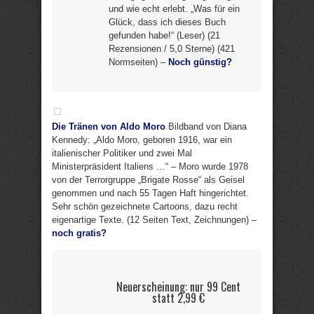
und wie echt erlebt. „Was für ein
Glück, dass ich dieses Buch
gefunden habe!“ (Leser) (21
Rezensionen / 5,0 Sterne) (421
Normseiten) –
Noch günstig?
Die Tränen von Aldo Moro
Bildband von Diana
Kennedy: „Aldo Moro, geboren 1916, war ein
italienischer Politiker und zwei Mal
Ministerpräsident Italiens …“ – Moro wurde 1978
von der Terrorgruppe „Brigate Rosse“ als Geisel
genommen und nach 55 Tagen Haft hingerichtet.
Sehr schön gezeichnete Cartoons, dazu recht
eigenartige Texte. (12 Seiten Text, Zeichnungen) –
noch gratis?
Neuerscheinung: nur 99 Cent
statt 2,99 €