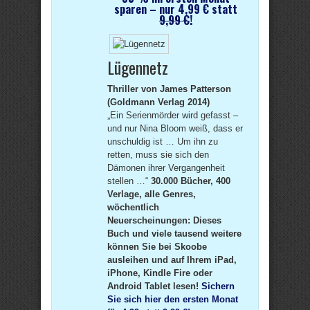
sparen – nur 4,99 € statt
9,99 €
!
Lügennetz
Thriller von James Patterson
(Goldmann Verlag 2014)
„Ein Serienmörder wird gefasst –
und nur Nina Bloom weiß, dass er
unschuldig ist … Um ihn zu
retten, muss sie sich den
Dämonen ihrer Vergangenheit
stellen …“
30.000 Bücher, 400
Verlage, alle Genres,
wöchentlich
Neuerscheinungen: Dieses
Buch und viele tausend weitere
können Sie bei Skoobe
ausleihen und auf Ihrem iPad,
iPhone, Kindle Fire oder
Android Tablet lesen!
Sichern
Sie sich hier den ersten Monat