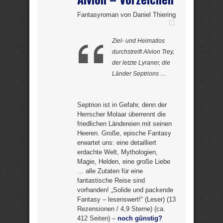
Fantasyroman von Daniel Thiering
Ziel- und Heimatlos
durchstreift Alvion Trey,
der letzte Lyraner, die
Länder Septrions …
Septrion ist in Gefahr, denn der
Herrscher Molaar überrennt die
friedlichen Ländereien mit seinen
Heeren. Große, epische Fantasy
erwartet uns: eine detailliert
erdachte Welt, Mythologien,
Magie, Helden, eine große Liebe
… alle Zutaten für eine
fantastische Reise sind
vorhanden! „Solide und packende
Fantasy – lesenswert!“ (Leser) (13
Rezensionen / 4,9 Sterne) (ca.
412 Seiten) –
noch günstig?