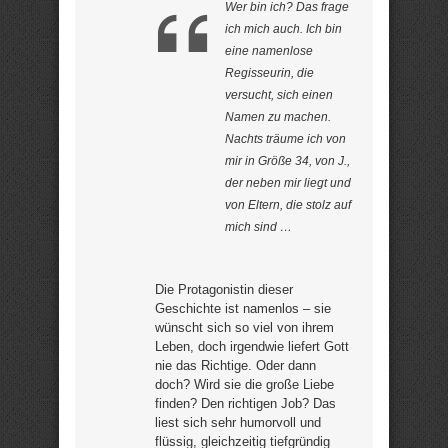
Wer bin ich? Das frage
ich mich auch. Ich bin
eine namenlose
Regisseurin, die
versucht, sich einen
Namen zu machen.
Nachts träume ich von
mir in Größe 34, von J.,
der neben mir liegt und
von Eltern, die stolz auf
mich sind …
Die Protagonistin dieser
Geschichte ist namenlos – sie
wünscht sich so viel von ihrem
Leben, doch irgendwie liefert Gott
nie das Richtige. Oder dann
doch? Wird sie die große Liebe
finden? Den richtigen Job? Das
liest sich sehr humorvoll und
flüssig, gleichzeitig tiefgründig