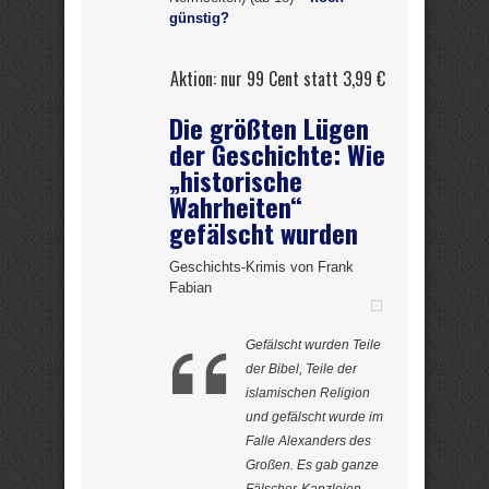
günstig?
Aktion: nur 99 Cent statt 3,99 €
Die größten Lügen
der Geschichte: Wie
„historische
Wahrheiten“
gefälscht wurden
Geschichts-Krimis von Frank
Fabian
Gefälscht wurden Teile
der Bibel, Teile der
islamischen Religion
und gefälscht wurde im
Falle Alexanders des
Großen. Es gab ganze