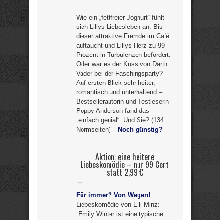
Wie ein „fettfreier Joghurt“ fühlt
sich Lillys Liebesleben an. Bis
dieser attraktive Fremde im Café
auftaucht und Lillys Herz zu 99
Prozent in Turbulenzen befördert.
Oder war es der Kuss von Darth
Vader bei der Faschingsparty?
Auf ersten Blick sehr heiter,
romantisch und unterhaltend –
Bestsellerautorin und Testleserin
Poppy Anderson fand das
„einfach genial“. Und Sie? (134
Normseiten) –
Noch günstig?
Aktion: eine heitere
Liebeskomödie – nur 99 Cent
statt
2,99 €
Für immer? Von Wegen!
Liebeskomödie von Elli Minz:
„Emily Winter ist eine typische