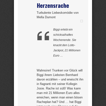
Herzensrache
Turbulente Liebeskomödie von
Mella Dumont
Biggi erlebt ein
schicksalhaftes
Wochenende. Sie
knackt den Lotto-
Jackpot, 21 Millionen
Euro …
Wahnsinn! Trunken vor Glück will
Biggi ihrem Liebsten Bernhard
davon erzählen – und erwischt ihn
in flagranti mit seiner Kollegin
Josie. Rache ist süß! Was kann
man mit 21 Millionen Euro alles
erreichen, wenn man einen bösen
Racheplan hat? Und … hat Biggi