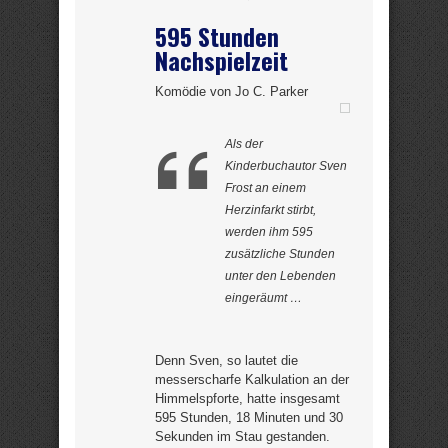
595 Stunden
Nachspielzeit
Komödie von Jo C. Parker
Als der
Kinderbuchautor Sven
Frost an einem
Herzinfarkt stirbt,
werden ihm 595
zusätzliche Stunden
unter den Lebenden
eingeräumt …
Denn Sven, so lautet die
messerscharfe Kalkulation an der
Himmelspforte, hatte insgesamt
595 Stunden, 18 Minuten und 30
Sekunden im Stau gestanden.