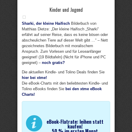
Kinder und Jugend
Sharki, der kleine Haifisch
Bilderbuch von
Matthias Dietze: „Der kleine Haifisch „Sharki“
erfährt auf seiner Reise, dass es keine bösen oder
abscheulichen Tiere auf dieser Welt gibt …“ – Nett
gezeichnetes Bilderbuch mit moralischem
Anspruch. Zum Vorlesen und für Leseanfänger
geeignet! (19 Bildtafeln) (Nicht für iPhone und PC
geeignet) –
noch gratis?
Die aktuellen Kindle- und Tolino Deals finden Sie
hier bei xtme!
Die eBook-Charts mit den beliebtesten Kindle- und
Tolino eBooks finden Sie
bei den xtme eBook
Charts!
eBook-Flatrate: leihen statt
kaufen!
50 % im ersten Monat