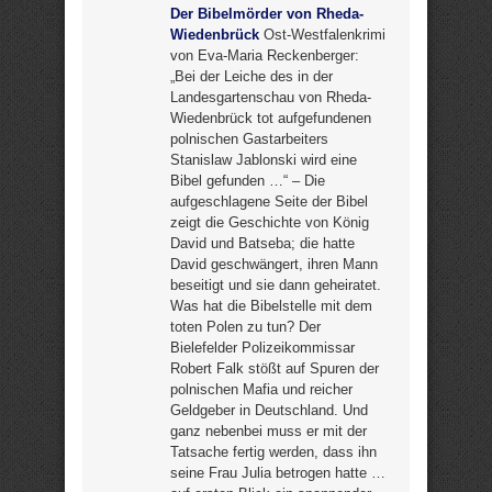
Der Bibelmörder von Rheda-
Wiedenbrück
Ost-Westfalenkrimi
von Eva-Maria Reckenberger:
„Bei der Leiche des in der
Landesgartenschau von Rheda-
Wiedenbrück tot aufgefundenen
polnischen Gastarbeiters
Stanislaw Jablonski wird eine
Bibel gefunden …“ – Die
aufgeschlagene Seite der Bibel
zeigt die Geschichte von König
David und Batseba; die hatte
David geschwängert, ihren Mann
beseitigt und sie dann geheiratet.
Was hat die Bibelstelle mit dem
toten Polen zu tun? Der
Bielefelder Polizeikommissar
Robert Falk stößt auf Spuren der
polnischen Mafia und reicher
Geldgeber in Deutschland. Und
ganz nebenbei muss er mit der
Tatsache fertig werden, dass ihn
seine Frau Julia betrogen hatte …