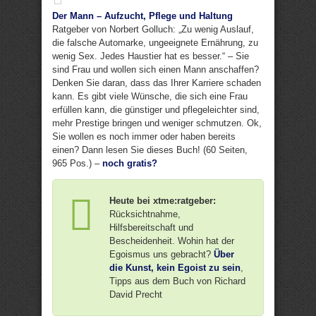
Der Mann – Aufzucht, Pflege und Haltung
Ratgeber von Norbert Golluch: „Zu wenig Auslauf,
die falsche Automarke, ungeeignete Ernährung, zu
wenig Sex. Jedes Haustier hat es besser.“ – Sie
sind Frau und wollen sich einen Mann anschaffen?
Denken Sie daran, dass das Ihrer Karriere schaden
kann. Es gibt viele Wünsche, die sich eine Frau
erfüllen kann, die günstiger und pflegeleichter sind,
mehr Prestige bringen und weniger schmutzen. Ok,
Sie wollen es noch immer oder haben bereits
einen? Dann lesen Sie dieses Buch! (60 Seiten,
965 Pos.) –
noch gratis?
Heute bei xtme:ratgeber:
Rücksichtnahme,
Hilfsbereitschaft und
Bescheidenheit. Wohin hat der
Egoismus uns gebracht?
Über
die Kunst, kein Egoist zu sein
,
Tipps aus dem Buch von Richard
David Precht