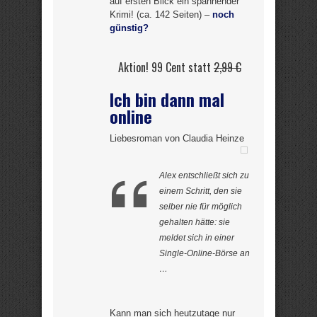
auf ersten Blick ein spannender
Krimi! (ca. 142 Seiten) –
noch
günstig?
Aktion! 99 Cent statt
2,99 €
Ich bin dann mal
online
Liebesroman von Claudia Heinze
Alex entschließt sich zu
einem Schritt, den sie
selber nie für möglich
gehalten hätte: sie
meldet sich in einer
Single-Online-Börse an
…
Kann man sich heutzutage nur