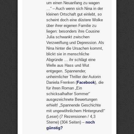
um einen Neuanfang zu wagen
…“ – Auch wenn sich Nina in der
kleinen Ortschaft gut einlebt, so
scheint doch eine düstere Wolke
über ihrer eigenen Familie zu
liegen: besonders ihre Cousine
Julia schwankt zwischen
Verzweiflung und Depression. Als
Nina hinter die Ursachen kommt,
blickt sie in menschliche
Abgründe … ihr schlägt eine
Welle aus Hass und Wut
entgegen. Spannender,
unheimlicher Thriller der Autorin
Daniela Frenken (
Facebook
), die
für ihren Roman „Ein
schicksalhafter Sommer“
ausgezeichnete Bewertungen
erhielt! „Spannende Geschichte
mit ungewöhnlichem Hintergrund!“
(Leser) (7 Rezensionen / 4,3
Sterne) (304 Seiten) –
noch
günstig?