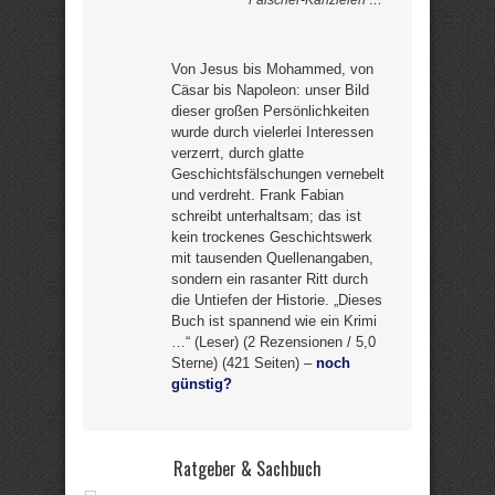
Fälscher-Kanzleien …
Von Jesus bis Mohammed, von
Cäsar bis Napoleon: unser Bild
dieser großen Persönlichkeiten
wurde durch vielerlei Interessen
verzerrt, durch glatte
Geschichtsfälschungen vernebelt
und verdreht. Frank Fabian
schreibt unterhaltsam; das ist
kein trockenes Geschichtswerk
mit tausenden Quellenangaben,
sondern ein rasanter Ritt durch
die Untiefen der Historie. „Dieses
Buch ist spannend wie ein Krimi
…“ (Leser) (2 Rezensionen / 5,0
Sterne) (421 Seiten) –
noch
günstig?
Ratgeber & Sachbuch