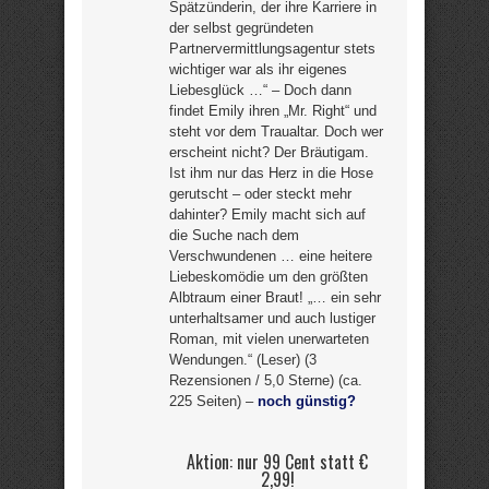
Spätzünderin, der ihre Karriere in
der selbst gegründeten
Partnervermittlungsagentur stets
wichtiger war als ihr eigenes
Liebesglück …“ – Doch dann
findet Emily ihren „Mr. Right“ und
steht vor dem Traualtar. Doch wer
erscheint nicht? Der Bräutigam.
Ist ihm nur das Herz in die Hose
gerutscht – oder steckt mehr
dahinter? Emily macht sich auf
die Suche nach dem
Verschwundenen … eine heitere
Liebeskomödie um den größten
Albtraum einer Braut! „… ein sehr
unterhaltsamer und auch lustiger
Roman, mit vielen unerwarteten
Wendungen.“ (Leser) (3
Rezensionen / 5,0 Sterne) (ca.
225 Seiten) –
noch günstig?
Aktion: nur 99 Cent statt €
2,99!