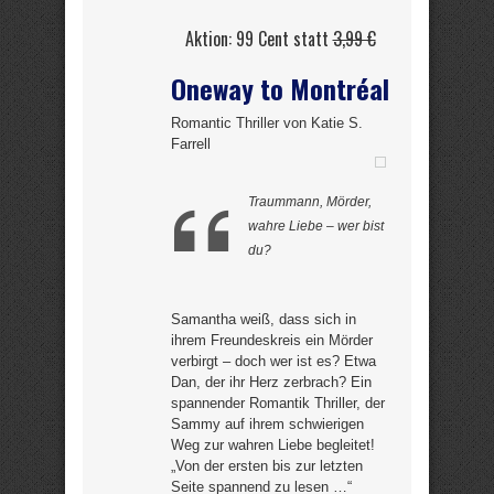
Aktion: 99 Cent statt
3,99 €
Oneway to Montréal
Romantic Thriller von Katie S.
Farrell
Traummann, Mörder,
wahre Liebe – wer bist
du?
Samantha weiß, dass sich in
ihrem Freundeskreis ein Mörder
verbirgt – doch wer ist es? Etwa
Dan, der ihr Herz zerbrach? Ein
spannender Romantik Thriller, der
Sammy auf ihrem schwierigen
Weg zur wahren Liebe begleitet!
„Von der ersten bis zur letzten
Seite spannend zu lesen …“