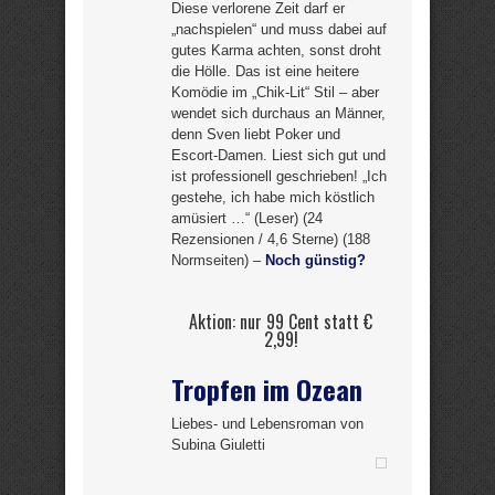
Diese verlorene Zeit darf er
„nachspielen“ und muss dabei auf
gutes Karma achten, sonst droht
die Hölle. Das ist eine heitere
Komödie im „Chik-Lit“ Stil – aber
wendet sich durchaus an Männer,
denn Sven liebt Poker und
Escort-Damen. Liest sich gut und
ist professionell geschrieben! „Ich
gestehe, ich habe mich köstlich
amüsiert …“ (Leser) (24
Rezensionen / 4,6 Sterne) (188
Normseiten) –
Noch günstig?
Aktion: nur 99 Cent statt €
2,99!
Tropfen im Ozean
Liebes- und Lebensroman von
Subina Giuletti