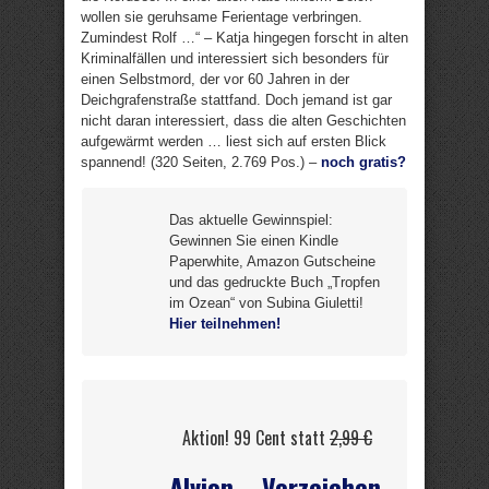
wollen sie geruhsame Ferientage verbringen.
Zumindest Rolf …“ – Katja hingegen forscht in alten
Kriminalfällen und interessiert sich besonders für
einen Selbstmord, der vor 60 Jahren in der
Deichgrafenstraße stattfand. Doch jemand ist gar
nicht daran interessiert, dass die alten Geschichten
aufgewärmt werden … liest sich auf ersten Blick
spannend! (320 Seiten, 2.769 Pos.) –
noch gratis?
Das aktuelle Gewinnspiel:
Gewinnen Sie einen Kindle
Paperwhite, Amazon Gutscheine
und das gedruckte Buch „Tropfen
im Ozean“ von Subina Giuletti!
Hier teilnehmen!
Aktion! 99 Cent statt
2,99 €
Alvion – Vorzeichen