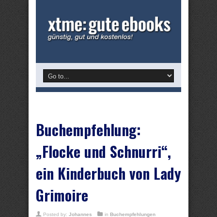
Buchempfehlung:
„Flocke und Schnurri“,
ein Kinderbuch von Lady
Grimoire
Posted by:
Johannes
in
Buchempfehlungen