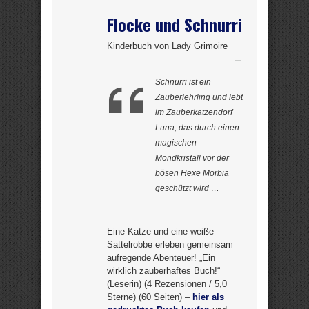
Flocke und Schnurri
Kinderbuch von Lady Grimoire
Schnurri ist ein
Zauberlehrling und lebt
im Zauberkatzendorf
Luna, das durch einen
magischen
Mondkristall vor der
bösen Hexe Morbia
geschützt wird …
Eine Katze und eine weiße
Sattelrobbe erleben gemeinsam
aufregende Abenteuer! „Ein
wirklich zauberhaftes Buch!“
(Leserin) (4 Rezensionen / 5,0
Sterne) (60 Seiten) –
hier als