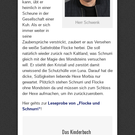
kann, übt er
heimlich in einer
Scheune in der
Gesellschaft einer
Herr Schwenk
Kuh. Als er sich
immer weiter in
seine
Zaubersprüche verstrickt, zaubert er aus Versehen
die weiße Sattelrobbe Flocke herbei. Die soll
natürlich wieder zurück nach Kaltland, was Schnurri
gleich mit der Magie des Mondsteins versuchen
will. Er stiehlt den Kristall und zerstört damit
unwissend die Schutzhülle von Luna. Darauf hat die
dicke, Süßigkeiten liebende Hexe Morbia nur
gewartet. Plötzlich stehen Schnurri und Flocke
ohne Mondstein da und müssen sich zum Schloss
der Hexe aufmachen, um ihn zurückzuerobern.
Hier gehts zur
Leseprobe von „Flocke und
Schnurri“
!
Das Kinderbuch