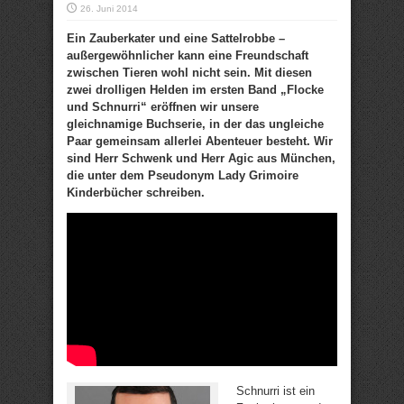
26. Juni 2014
Ein Zauberkater und eine Sattelrobbe –
außergewöhnlicher kann eine Freundschaft
zwischen Tieren wohl nicht sein. Mit diesen
zwei drolligen Helden im ersten Band „Flocke
und Schnurri“ eröffnen wir unsere
gleichnamige Buchserie, in der das ungleiche
Paar gemeinsam allerlei Abenteuer besteht. Wir
sind Herr Schwenk und Herr Agic aus München,
die unter dem Pseudonym Lady Grimoire
Kinderbücher schreiben.
Schnurri ist ein