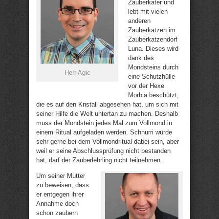
Zauberkater und
lebt mit vielen
anderen
Zauberkatzen im
Zauberkatzendorf
Luna. Dieses wird
dank des
Mondsteins durch
Herr Agic
eine Schutzhülle
vor der Hexe
Morbia beschützt,
die es auf den Kristall abgesehen hat, um sich mit
seiner Hilfe die Welt untertan zu machen. Deshalb
muss der Mondstein jedes Mal zum Vollmond in
einem Ritual aufgeladen werden. Schnurri würde
sehr gerne bei dem Vollmondritual dabei sein, aber
weil er seine Abschlussprüfung nicht bestanden
hat, darf der Zauberlehrling nicht teilnehmen.
Um seiner Mutter
zu beweisen, dass
er entgegen ihrer
Annahme doch
schon zaubern