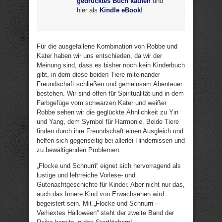
gedrucktes Buch kaufen
und
hier als
Kindle eBook!
Für die ausgefallene Kombination von Robbe und
Kater haben wir uns entschieden, da wir der
Meinung sind, dass es bisher noch kein Kinderbuch
gibt, in dem diese beiden Tiere miteinander
Freundschaft schließen und gemeinsam Abenteuer
bestehen. Wir sind offen für Spiritualität und in dem
Farbgefüge vom schwarzen Kater und weißer
Robbe sehen wir die geglückte Ähnlichkeit zu Yin
und Yang, dem Symbol für Harmonie. Beide Tiere
finden durch ihre Freundschaft einen Ausgleich und
helfen sich gegenseitig bei allerlei Hindernissen und
zu bewältigenden Problemen.
„Flocke und Schnurri“ eignet sich hervorragend als
lustige und lehrreiche Vorlese- und
Gutenachtgeschichte für Kinder. Aber nicht nur das,
auch das Innere Kind von Erwachsenen wird
begeistert sein. Mit „Flocke und Schnurri –
Verhextes Halloween“ steht der zweite Band der