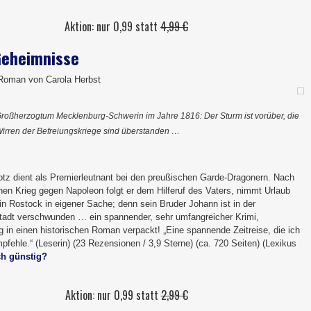
Aktion: nur 0,99 statt
4,99 €
Geheimnisse
 Roman von Carola Herbst
roßherzogtum Mecklenburg-Schwerin im Jahre 1816: Der Sturm ist vorüber, die
irren der Befreiungskriege sind überstanden …
otz dient als Premierleutnant bei den preußischen Garde-Dragonern. Nach
hen Krieg gegen Napoleon folgt er dem Hilferuf des Vaters, nimmt Urlaub
 in Rostock in eigener Sache; denn sein Bruder Johann ist in der
stadt verschwunden … ein spannender, sehr umfangreicher Krimi,
g in einen historischen Roman verpackt! „Eine spannende Zeitreise, die ich
pfehle.“ (Leserin) (23 Rezensionen / 3,9 Sterne) (ca. 720 Seiten) (Lexikus
h günstig?
Aktion: nur 0,99 statt
2,99 €