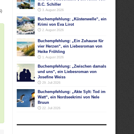
B.C. Schiller
3. August 2026
6)
Buchempfehlung: „Küstenwelle“, ein
Krimi von Eva Lirot
2. August 2026
Buchempfehlung: „Ein Zuhause für
vier Herzen“, ein Liebesroman von
Heike Fröhling
1. August 2026
Buchempfehlung: „Zwischen damals
und uns“, ein Liebesroman von
Josefine Weiss
29. Juli 2026
Buchempfehlung: „Akte Sylt: Tod im
Watt“, ein Nordseekrimi von Nele
Bruun
22. Juli 2026