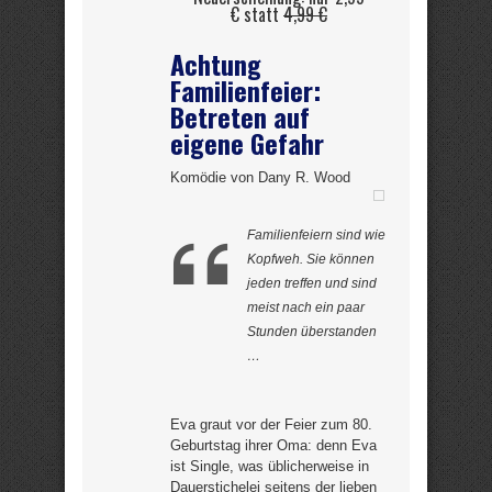
€ statt
4,99 €
Achtung
Familienfeier:
Betreten auf
eigene Gefahr
Komödie von Dany R. Wood
Familienfeiern sind wie
Kopfweh. Sie können
jeden treffen und sind
meist nach ein paar
Stunden überstanden
…
Eva graut vor der Feier zum 80.
Geburtstag ihrer Oma: denn Eva
ist Single, was üblicherweise in
Dauerstichelei seitens der lieben