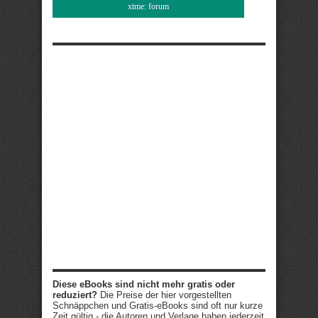
xtme: forum
Diese eBooks sind nicht mehr gratis oder
reduziert?
Die Preise der hier vorgestellten
Schnäppchen und Gratis-eBooks sind oft nur kurze
Zeit gültig - die Autoren und Verlage haben jederzeit