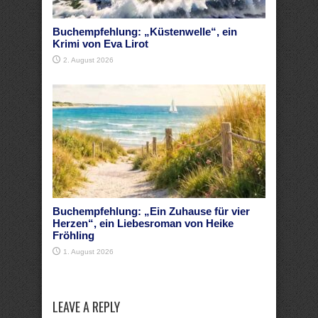
Buchempfehlung: „Küstenwelle“, ein
Krimi von Eva Lirot
2. August 2026
Buchempfehlung: „Ein Zuhause für vier
Herzen“, ein Liebesroman von Heike
Fröhling
1. August 2026
LEAVE A REPLY