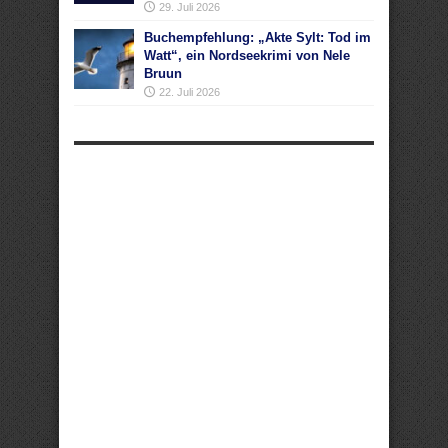
29. Juli 2026
Buchempfehlung: „Akte Sylt: Tod im
Watt“, ein Nordseekrimi von Nele
Bruun
22. Juli 2026