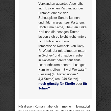
Verwandten ausartet. Also leiht
sich Eva einen Partner: auf der
Hinfahrt lernt die den
Schauspieler Sandro kennen –
und lädt ihn gleich zur Party ein.
Doch Oma Käthe, Thai-Fan Onkel
Karl und die nervigen Tanten
lassen sich so leicht nicht hinters
Licht führen – schöne
romantische Komödie von Dany
R. Wood, der mit „Limetten retten
in Sydney“ und „Trauben rauben
in Kapstadt“ bereits tausende
Leser erheitern konnte! „Lustiges
Familientreffen mit viel Wortwitz!“
(Leserin) (16 Rezensionen /
4,3 Sterne) (ca. 249 Seiten) –
noch günstig für Kindle
oder
für
Tolino?
Für diesen Roman habe ich in meinem Heimatdorf