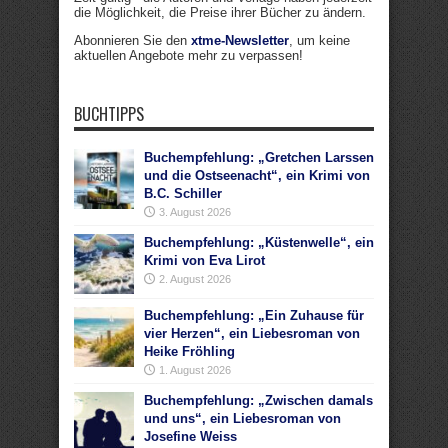
die Möglichkeit, die Preise ihrer Bücher zu ändern.
Abonnieren Sie den
xtme-Newsletter
, um keine
aktuellen Angebote mehr zu verpassen!
BUCHTIPPS
Buchempfehlung: „Gretchen Larssen
und die Ostseenacht“, ein Krimi von
B.C. Schiller
3. August 2026
Buchempfehlung: „Küstenwelle“, ein
Krimi von Eva Lirot
2. August 2026
Buchempfehlung: „Ein Zuhause für
vier Herzen“, ein Liebesroman von
Heike Fröhling
1. August 2026
Buchempfehlung: „Zwischen damals
und uns“, ein Liebesroman von
Josefine Weiss