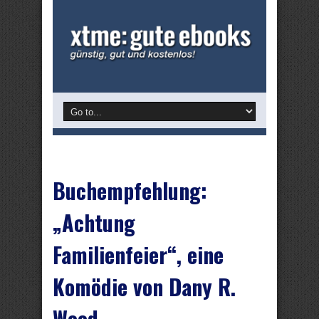
Buchempfehlung:
„Achtung
Familienfeier“, eine
Komödie von Dany R.
Wood