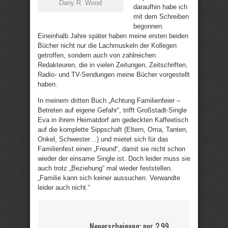
Dany R. Wood
daraufhin habe ich
mit dem Schreiben
begonnen.
Eineinhalb Jahre später haben meine ersten beiden
Bücher nicht nur die Lachmuskeln der Kollegen
getroffen, sondern auch von zahlreichen
Redakteuren, die in vielen Zeitungen, Zeitschriften,
Radio- und TV-Sendungen meine Bücher vorgestellt
haben.
In meinem dritten Buch „Achtung Familienfeier –
Betreten auf eigene Gefahr“, trifft Großstadt-Single
Eva in ihrem Heimatdorf am gedeckten Kaffeetisch
auf die komplette Sippschaft (Eltern, Oma, Tanten,
Onkel, Schwester…) und mietet sich für das
Familienfest einen „Freund“, damit sie nicht schon
wieder der einsame Single ist. Doch leider muss sie
auch trotz „Beziehung“ mal wieder feststellen.
„Familie kann sich keiner aussuchen. Verwandte
leider auch nicht.“
Neuerscheinung: nur 2,99