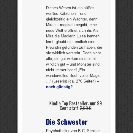
Dieses Wesen ist ein süßes
weißes Kätzchen – und
gleichzeitig ein Wächter, denn
Mira ist magisch begabt; eine
neue Welt eröffnet sich ihr. Als
Mira die Magierin Luisa kennen
lernt, glaubt sie, endlich eine
Freundin gefunden zu haben, die
sie wirklich versteht. Doch nicht
alle, die gut wirken sind nicht
wirklich gut – und Monster sind
nicht immer böse! „Ein
wundervolles Buch voller Magie
…“ (Leserin) (ca. 270 Seiten) –
noch günstig?
Kindle Top Bestseller: nur 99
Cent statt
2,99 €
Die Schwester
Psychothriller von B.C. Schiller