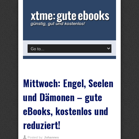
Mittwoch: Engel, Seelen
und Dämonen – gute
eBooks, kostenlos und
reduziert!
Posted by:
Johannes