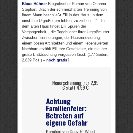
Blaue Hühner
Biografischer Roman von Osanna
Stephan: „Nach der schmerzhaften Trennung von
ihrem Mann beschließt Elli in das Haus, in dem
einst ihre Urgroßeltern lebten, zu ziehen …“ – In
dem alten Haus findet Elli Spuren der
Vergangenheit – die Tagebücher ihrer Urgroßmutter.
Zwischen Erinnerungen, der Hausrenovierung,
einem bösen Architekten und einem liebenswerten
Nachbarn erzählt Elli ihre Geschichte, die sie ihre
große Enttäuschung vergessen lässt. (177 Seiten,
2.839 Pos.) –
noch gratis?
Neuerscheinung: nur 2,99
€ statt
4,99 €
Achtung
Familienfeier:
Betreten auf
eigene Gefahr
Komödie von Dany R. Wood