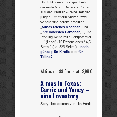
Uhr tickt, den schon geschieht
der erste Mord! Der erste Roman
aus der „Profiler – Reihe“ mit der
jungen Ermittlerin Andrea, zwei
weitere sind bereits erhältlich:
„
Armes reiches Mädchen
“ und
„
Ihre innersten Dämonen
„! „Eine
Profiling-Reihe mit Suchtpotential
…“ (Leser) (15 Rezensionen / 4,5
Sterne) (ca. 323 Seiten) –
noch
günstig für Kindle
oder
für
Tolino?
Aktion: nur 99 Cent statt
3,99 €
X-mas in Texas:
Carrie und Yancy –
eine Lovestory
Sexy Liebesroman von Lita Harris