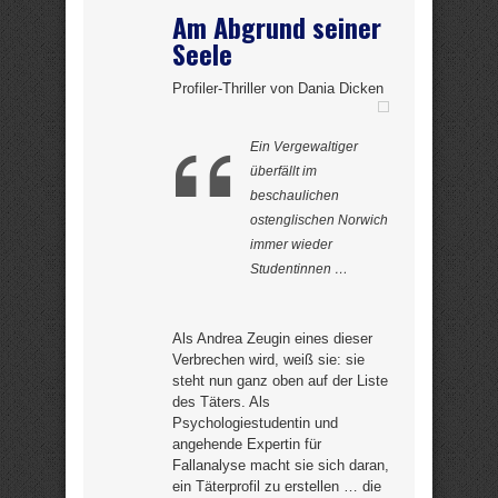
Am Abgrund seiner
Seele
Profiler-Thriller von Dania Dicken
Ein Vergewaltiger
überfällt im
beschaulichen
ostenglischen Norwich
immer wieder
Studentinnen …
Als Andrea Zeugin eines dieser
Verbrechen wird, weiß sie: sie
steht nun ganz oben auf der Liste
des Täters. Als
Psychologiestudentin und
angehende Expertin für
Fallanalyse macht sie sich daran,
ein Täterprofil zu erstellen … die