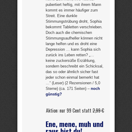
pubertiert heftig, mit ihrem Mann
kommt es immer häufiger zum
Streit. Eine dunkle
Stimmungstrübung droht, Sophia
bekommt Tabletten verschrieben.
Doch auch die chemischen
Stimmungsaufheller können nicht
lange helfen und es droht eine
Depression … kann Sophia sich
zurück ins Leben retten? „…
keine zuckersüße Erzählung,
sondern beschreibt ein Schicksal,
das so oder ähnlich sicher fast
jeder schon einmal bemerkt hat
…“ (Leser) (2 Rezensionen / 5,0
Sterne) (ca. 171 Seiten) –
noch
günstig?
Aktion: nur 99 Cent statt
2,99 €
Ene, mene, muh und
raus bist du!