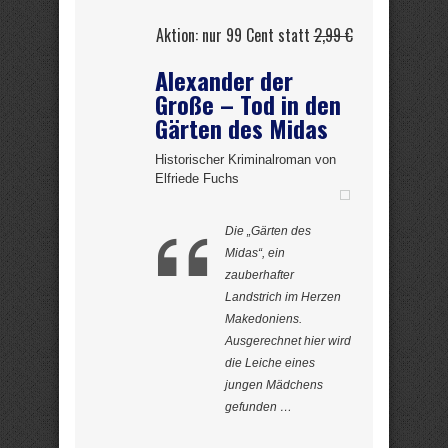
Aktion: nur 99 Cent statt
2,99 €
Alexander der
Große – Tod in den
Gärten des Midas
Historischer Kriminalroman von
Elfriede Fuchs
Die „Gärten des
Midas“, ein
zauberhafter
Landstrich im Herzen
Makedoniens.
Ausgerechnet hier wird
die Leiche eines
jungen Mädchens
gefunden …