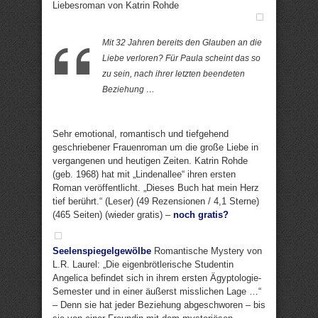
Liebesroman von Katrin Rohde
Mit 32 Jahren bereits den Glauben an die
Liebe verloren? Für Paula scheint das so
zu sein, nach ihrer letzten beendeten
Beziehung …
Sehr emotional, romantisch und tiefgehend
geschriebener Frauenroman um die große Liebe in
vergangenen und heutigen Zeiten. Katrin Rohde
(geb. 1968) hat mit „Lindenallee“ ihren ersten
Roman veröffentlicht. „Dieses Buch hat mein Herz
tief berührt.“ (Leser) (49 Rezensionen / 4,1 Sterne)
(465 Seiten) (wieder gratis) –
noch gratis?
Seelenspiegelgewölbe
Romantische Mystery von
L.R. Laurel: „Die eigenbrötlerische Studentin
Angelica befindet sich in ihrem ersten Ägyptologie-
Semester und in einer äußerst misslichen Lage …“
– Denn sie hat jeder Beziehung abgeschworen – bis