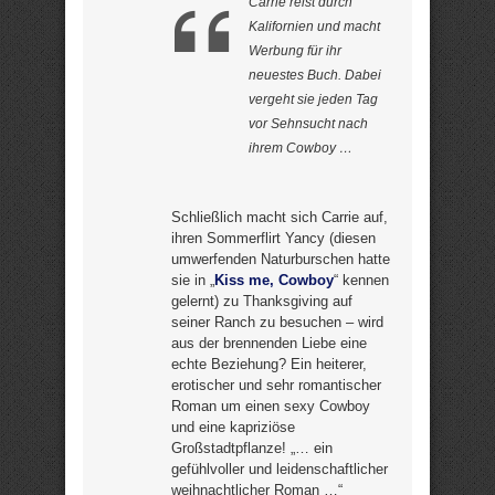
Carrie reist durch
Kalifornien und macht
Werbung für ihr
neuestes Buch. Dabei
vergeht sie jeden Tag
vor Sehnsucht nach
ihrem Cowboy …
Schließlich macht sich Carrie auf,
ihren Sommerflirt Yancy (diesen
umwerfenden Naturburschen hatte
sie in „
Kiss me, Cowboy
“ kennen
gelernt) zu Thanksgiving auf
seiner Ranch zu besuchen – wird
aus der brennenden Liebe eine
echte Beziehung? Ein heiterer,
erotischer und sehr romantischer
Roman um einen sexy Cowboy
und eine kapriziöse
Großstadtpflanze! „… ein
gefühlvoller und leidenschaftlicher
weihnachtlicher Roman …“