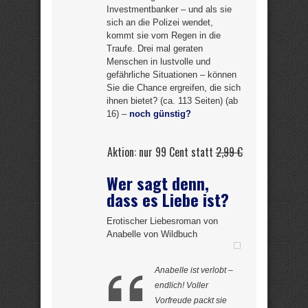
Investmentbanker – und als sie
sich an die Polizei wendet,
kommt sie vom Regen in die
Traufe. Drei mal geraten
Menschen in lustvolle und
gefährliche Situationen – können
Sie die Chance ergreifen, die sich
ihnen bietet? (ca. 113 Seiten) (ab
16) –
noch günstig?
Aktion: nur 99 Cent statt
2,99 €
Wer sagt denn,
dass es Liebe ist?
Erotischer Liebesroman von
Anabelle von Wildbuch
Anabelle ist verlobt –
endlich! Voller
Vorfreude packt sie