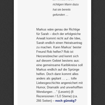
richtigen Mann dazu
hat sie bereits
gefunden …
Markus wäre genau der Richtige
für Sarah – doch der erfolgreiche
Anwalt kommt nicht auf die Idee,
Sarah endlich einen Heiratsantrag
zu machen. Kann Markus‘ bester
Freund Rob helfen? Rob ist
Herzensbrecher und kennt sich
auf diesem Gebiet bestens aus:
eine gemeinsame Karibikreise soll
Markus endlich auf die Sprünge
helfen. Doch dann kommt alles
anders als geplant … „… tolle
Liebesgeschichte angereichert mit
Humor, Dramatik und unverhofften
Wendungen …“ (Leserin) (8
Rezensionen / 5,0 Sterne) (ca.
266 Seiten) –
noch günstig?