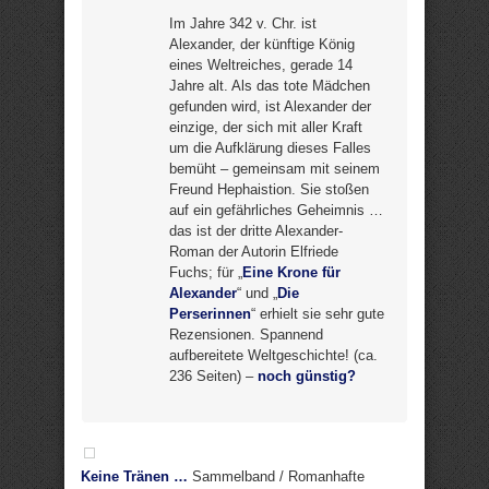
Im Jahre 342 v. Chr. ist
Alexander, der künftige König
eines Weltreiches, gerade 14
Jahre alt. Als das tote Mädchen
gefunden wird, ist Alexander der
einzige, der sich mit aller Kraft
um die Aufklärung dieses Falles
bemüht – gemeinsam mit seinem
Freund Hephaistion. Sie stoßen
auf ein gefährliches Geheimnis …
das ist der dritte Alexander-
Roman der Autorin Elfriede
Fuchs; für „
Eine Krone für
Alexander
“ und „
Die
Perserinnen
“ erhielt sie sehr gute
Rezensionen. Spannend
aufbereitete Weltgeschichte! (ca.
236 Seiten) –
noch günstig?
Keine Tränen …
Sammelband / Romanhafte