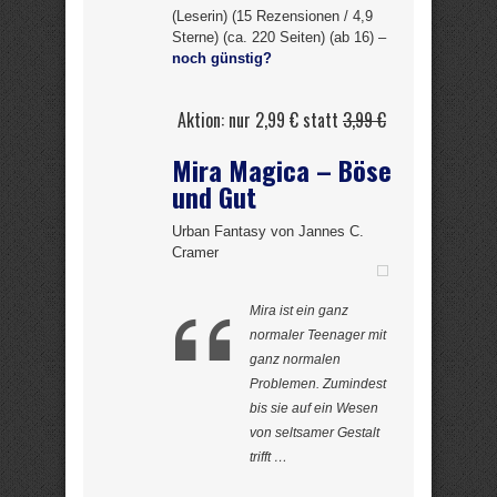
(Leserin) (15 Rezensionen / 4,9
Sterne) (ca. 220 Seiten) (ab 16) –
noch günstig?
Aktion: nur 2,99 € statt
3,99 €
Mira Magica – Böse
und Gut
Urban Fantasy von Jannes C.
Cramer
Mira ist ein ganz
normaler Teenager mit
ganz normalen
Problemen. Zumindest
bis sie auf ein Wesen
von seltsamer Gestalt
trifft …