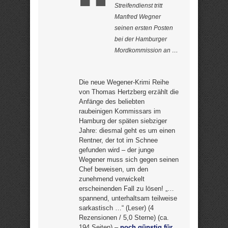
Streifendienst tritt
Manfred Wegner
seinen ersten Posten
bei der Hamburger
Mordkommission an …
Die neue Wegener-Krimi Reihe
von Thomas Hertzberg erzählt die
Anfänge des beliebten
raubeinigen Kommissars im
Hamburg der späten siebziger
Jahre: diesmal geht es um einen
Rentner, der tot im Schnee
gefunden wird – der junge
Wegener muss sich gegen seinen
Chef beweisen, um den
zunehmend verwickelt
erscheinenden Fall zu lösen! „…
spannend, unterhaltsam teilweise
sarkastisch …“ (Leser) (4
Rezensionen / 5,0 Sterne) (ca.
194 Seiten) –
noch günstig für