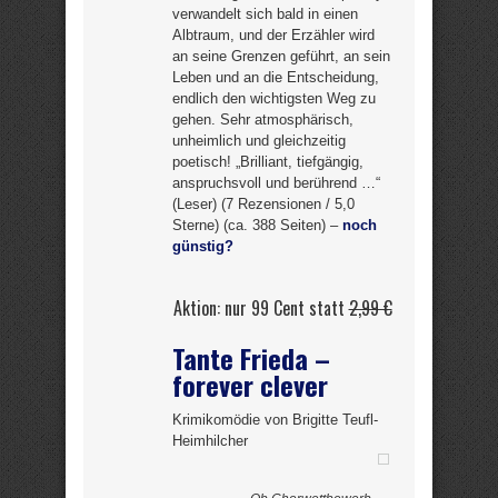
verwandelt sich bald in einen
Albtraum, und der Erzähler wird
an seine Grenzen geführt, an sein
Leben und an die Entscheidung,
endlich den wichtigsten Weg zu
gehen. Sehr atmosphärisch,
unheimlich und gleichzeitig
poetisch! „Brilliant, tiefgängig,
anspruchsvoll und berührend …“
(Leser) (7 Rezensionen / 5,0
Sterne) (ca. 388 Seiten) –
noch
günstig?
Aktion: nur 99 Cent statt
2,99 €
Tante Frieda –
forever clever
Krimikomödie von Brigitte Teufl-
Heimhilcher