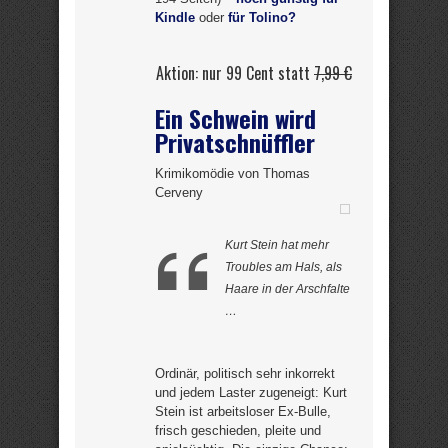
Kindle
oder
für Tolino?
Aktion: nur 99 Cent statt
7,99 €
Ein Schwein wird
Privatschnüffler
Krimikomödie von Thomas
Cerveny
Kurt Stein hat mehr
Troubles am Hals, als
Haare in der Arschfalte
…
Ordinär, politisch sehr inkorrekt
und jedem Laster zugeneigt: Kurt
Stein ist arbeitsloser Ex-Bulle,
frisch geschieden, pleite und