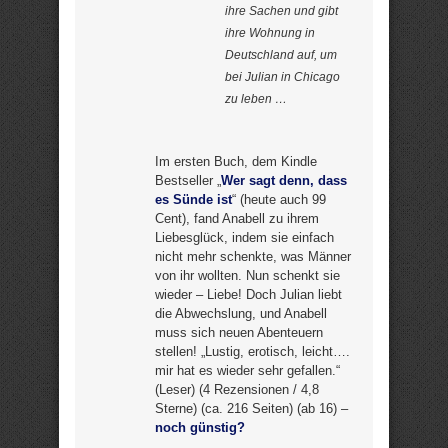
ihre Sachen und gibt
ihre Wohnung in
Deutschland auf, um
bei Julian in Chicago
zu leben …
Im ersten Buch, dem Kindle
Bestseller „
Wer sagt denn, dass
es Sünde ist
“ (heute auch 99
Cent), fand Anabell zu ihrem
Liebesglück, indem sie einfach
nicht mehr schenkte, was Männer
von ihr wollten. Nun schenkt sie
wieder – Liebe! Doch Julian liebt
die Abwechslung, und Anabell
muss sich neuen Abenteuern
stellen! „Lustig, erotisch, leicht….
mir hat es wieder sehr gefallen.“
(Leser) (4 Rezensionen / 4,8
Sterne) (ca. 216 Seiten) (ab 16) –
noch günstig?