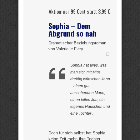
Aktion: nur 99 Cent statt
3,99 €
Sophia – Dem
Abgrund so nah
Dramatischer Beziehungsroman
von Valerie le Fiery
Sophia hat alles, was
man sich mit Mitte
dreißig wünschen kann
– einen gut
aussehenden Mann,
einen tollen Job, ein
eigenes Häuschen und
eine Tochter …
Doch für sich selbst hat Sophia
keine Zeit mehr; ihre Tochter