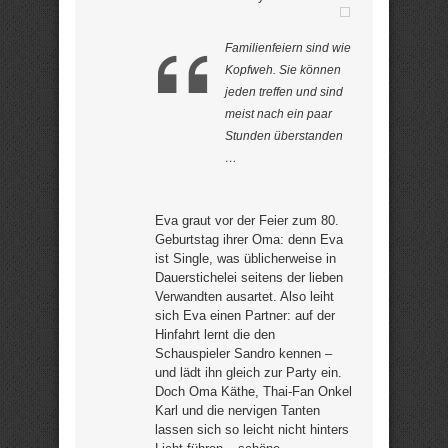
Familienfeiern sind wie
Kopfweh. Sie können
jeden treffen und sind
meist nach ein paar
Stunden überstanden
…
Eva graut vor der Feier zum 80.
Geburtstag ihrer Oma: denn Eva
ist Single, was üblicherweise in
Dauerstichelei seitens der lieben
Verwandten ausartet. Also leiht
sich Eva einen Partner: auf der
Hinfahrt lernt die den
Schauspieler Sandro kennen –
und lädt ihn gleich zur Party ein.
Doch Oma Käthe, Thai-Fan Onkel
Karl und die nervigen Tanten
lassen sich so leicht nicht hinters