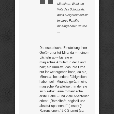
Mädchen. Wohl ein
Witz des Schicksals,
dass ausgerechnet sie
in diese Familie
hineingeboren wurde
…
Die esoterische Einstellung ihrer
Großmutter tut Miranda mit einem
Lächeln ab – bis sie ein
magisches Amulett in der Hand
hält; ein Amulett, das ihre Oma
nur ihr weitergeben kann, da sie,
Miranda, besondere Fähigkeiten
haben soll. Miranda gerät in eine
magische Parallelwelt, in der sie
sich selbst, eine romantische
erste Liebe – und viele Abenteuer
erlebt! „Rätselhaft, originell und
absolut spannend!“ (Leser) (4
Rezensionen / 5,0 Sterne) (ca.