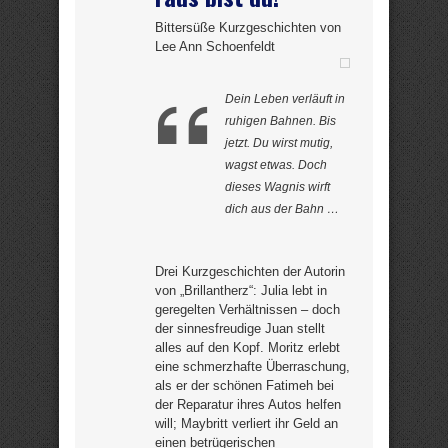
Bittersüße Kurzgeschichten von
Lee Ann Schoenfeldt
Dein Leben verläuft in
ruhigen Bahnen. Bis
jetzt. Du wirst mutig,
wagst etwas. Doch
dieses Wagnis wirft
dich aus der Bahn …
Drei Kurzgeschichten der Autorin
von „Brillantherz“: Julia lebt in
geregelten Verhältnissen – doch
der sinnesfreudige Juan stellt
alles auf den Kopf. Moritz erlebt
eine schmerzhafte Überraschung,
als er der schönen Fatimeh bei
der Reparatur ihres Autos helfen
will; Maybritt verliert ihr Geld an
einen betrügerischen