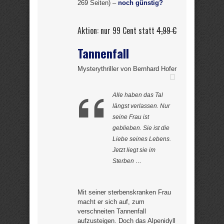
269 Seiten) –
noch günstig?
Aktion: nur 99 Cent statt
4,99 €
Tannenfall
Mysterythriller von Bernhard Hofer
Alle haben das Tal
längst verlassen. Nur
seine Frau ist
geblieben. Sie ist die
Liebe seines Lebens.
Jetzt liegt sie im
Sterben …
Mit seiner sterbenskranken Frau
macht er sich auf, zum
verschneiten Tannenfall
aufzusteigen. Doch das Alpenidyll