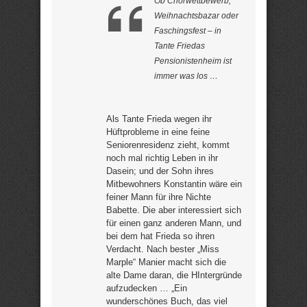
Ob Chorwettbewerb,
Weihnachtsbazar oder
Faschingsfest – in
Tante Friedas
Pensionistenheim ist
immer was los …
Als Tante Frieda wegen ihr
Hüftprobleme in eine feine
Seniorenresidenz zieht, kommt
noch mal richtig Leben in ihr
Dasein; und der Sohn ihres
Mitbewohners Konstantin wäre ein
feiner Mann für ihre Nichte
Babette. Die aber interessiert sich
für einen ganz anderen Mann, und
bei dem hat Frieda so ihren
Verdacht. Nach bester „Miss
Marple“ Manier macht sich die
alte Dame daran, die HIntergründe
aufzudecken … „Ein
wunderschönes Buch, das viel