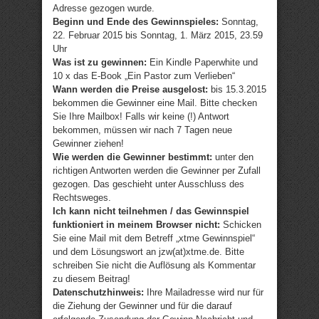
Adresse gezogen wurde.
Beginn und Ende des Gewinnspieles:
Sonntag,
22. Februar 2015 bis Sonntag, 1. März 2015, 23.59
Uhr
Was ist zu gewinnen:
Ein Kindle Paperwhite und
10 x das E-Book „Ein Pastor zum Verlieben“
Wann werden die Preise ausgelost:
bis 15.3.2015
bekommen die Gewinner eine Mail. Bitte checken
Sie Ihre Mailbox! Falls wir keine (!) Antwort
bekommen, müssen wir nach 7 Tagen neue
Gewinner ziehen!
Wie werden die Gewinner bestimmt:
unter den
richtigen Antworten werden die Gewinner per Zufall
gezogen. Das geschieht unter Ausschluss des
Rechtsweges.
Ich kann nicht teilnehmen / das Gewinnspiel
funktioniert in meinem Browser nicht:
Schicken
Sie eine Mail mit dem Betreff „xtme Gewinnspiel“
und dem Lösungswort an jzw(at)xtme.de. Bitte
schreiben Sie nicht die Auflösung als Kommentar
zu diesem Beitrag!
Datenschutzhinweis:
Ihre Mailadresse wird nur für
die Ziehung der Gewinner und für die darauf