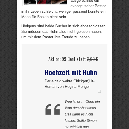
ausgerechnet ein
evangelischer Pastor
in ihr Leben schleicht, weniger passend könnte ein
Mann für Saskia nicht sein.
Übrigens sind beide Bücher in sich abgeschlossen,
Sie müssen das Huhn also nicht gelesen haben,
um mit dem Pastor ihre Freude zu haben.
Aktion: 99 Cent statt
2,99 €
Hochzeit mit Huhn
Der einzig wahre Chick(en)Lit-
Roman von Regina Mengel
Weg ist er … Ohne ein
Wort des Abschieds.
Lisa kann es nicht
fassen. Sollte Simon
sie wirklich aus