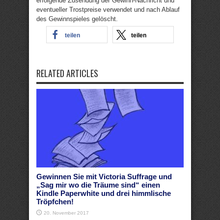
erfolgende Zusendung der Gewinn-Nachricht und
eventueller Trostpreise verwendet und nach Ablauf
des Gewinnspieles gelöscht.
teilen
teilen
RELATED ARTICLES
Gewinnen Sie mit Victoria Suffrage und
„Sag mir wo die Träume sind“ einen
Kindle Paperwhite und drei himmlische
Tröpfchen!
20. November 2017