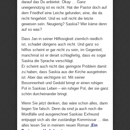
darauf das Du anbietet. Okay … Ganz
uneigennützig ist es nicht. Hat der Pastor doch auf
dem Friedhof eine Leiche gefunden, eine, die da
nicht hingehört. Und es soll nicht die letzte
gewesen sein. Neugierig? Saskia? Wer käme denn
auf so was?
Dass Jan in seiner Hilflosigkeit ziemlich niedlich
ist, schadet übrigens auch nicht. Und ganz so
hilflos scheint er gar nicht zu sein, im Gegenteil,
manchmal ist er derart schlagfertig, dass es sogar
Saskia die Sprache verschlägt.
Er scheint auch nicht das geringste Problem damit
zu haben, dass Saskia aus der Kirche ausgetreten
ist. Aber das wichtigste ist: Mit seiner
Besonnenheit und Geduld bringt er einen ruhigen
Pol in Saskias Leben – ein ruhiger Pol, der sie ganz
schön durcheinander bringt.
Wenn Sie jetzt denken, das wäre schon alles, dann
liegen Sie falsch. Denn da sind ja auch noch die
Mordfälle und ausgerechnet Saskias Exfreund
entpuppt sich als der zuständige Kommissar … das
alles lesen Sie in meinem neuen Roman „
Ein