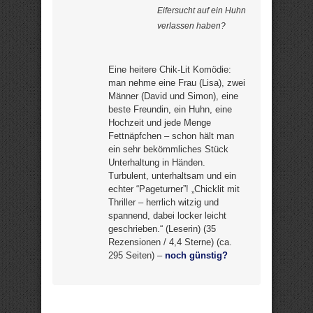
Eifersucht auf ein Huhn
verlassen haben?
Eine heitere Chik-Lit Komödie:
man nehme eine Frau (Lisa), zwei
Männer (David und Simon), eine
beste Freundin, ein Huhn, eine
Hochzeit und jede Menge
Fettnäpfchen – schon hält man
ein sehr bekömmliches Stück
Unterhaltung in Händen.
Turbulent, unterhaltsam und ein
echter “Pageturner”! „Chicklit mit
Thriller – herrlich witzig und
spannend, dabei locker leicht
geschrieben.“ (Leserin) (35
Rezensionen / 4,4 Sterne) (ca.
295 Seiten) –
noch günstig?