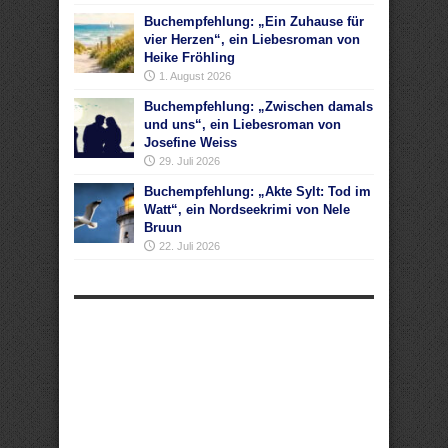
Buchempfehlung: „Ein Zuhause für
vier Herzen“, ein Liebesroman von
Heike Fröhling
1. August 2026
Buchempfehlung: „Zwischen damals
und uns“, ein Liebesroman von
Josefine Weiss
29. Juli 2026
Buchempfehlung: „Akte Sylt: Tod im
Watt“, ein Nordseekrimi von Nele
Bruun
22. Juli 2026