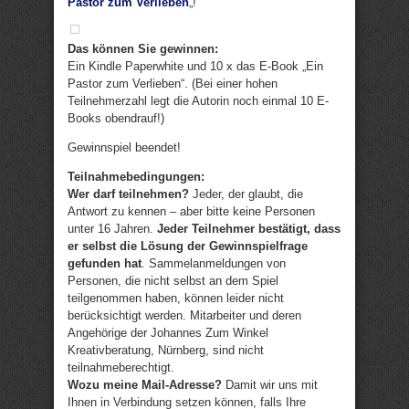
Pastor zum Verlieben
„!
Das können Sie gewinnen:
Ein Kindle Paperwhite und 10 x das E-Book „Ein
Pastor zum Verlieben“. (Bei einer hohen
Teilnehmerzahl legt die Autorin noch einmal 10 E-
Books obendrauf!)
Gewinnspiel beendet!
Teilnahmebedingungen:
Wer darf teilnehmen?
Jeder, der glaubt, die
Antwort zu kennen – aber bitte keine Personen
unter 16 Jahren.
Jeder Teilnehmer bestätigt, dass
er selbst die Lösung der Gewinnspielfrage
gefunden hat
. Sammelanmeldungen von
Personen, die nicht selbst an dem Spiel
teilgenommen haben, können leider nicht
berücksichtigt werden. Mitarbeiter und deren
Angehörige der Johannes Zum Winkel
Kreativberatung, Nürnberg, sind nicht
teilnahmeberechtigt.
Wozu meine Mail-Adresse?
Damit wir uns mit
Ihnen in Verbindung setzen können, falls Ihre