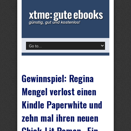
Gewinnspiel: Regina
Mengel verlost einen
Kindle Paperwhite und
zehn mal ihren neuen
Chick-Lit Roman „Ein