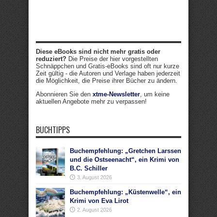
Diese eBooks sind nicht mehr gratis oder
reduziert?
Die Preise der hier vorgestellten
Schnäppchen und Gratis-eBooks sind oft nur kurze
Zeit gültig - die Autoren und Verlage haben jederzeit
die Möglichkeit, die Preise ihrer Bücher zu ändern.
Abonnieren Sie den
xtme-Newsletter
, um keine
aktuellen Angebote mehr zu verpassen!
BUCHTIPPS
Buchempfehlung: „Gretchen Larssen
und die Ostseenacht“, ein Krimi von
B.C. Schiller
3. August 2026
Buchempfehlung: „Küstenwelle“, ein
Krimi von Eva Lirot
2. August 2026