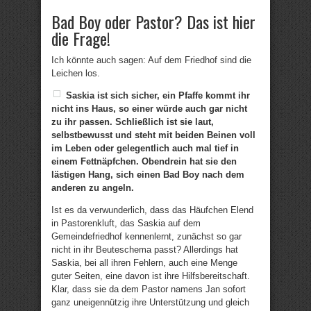
Bad Boy oder Pastor? Das ist hier
die Frage!
Ich könnte auch sagen: Auf dem Friedhof sind die
Leichen los.
Saskia ist sich sicher, ein Pfaffe kommt ihr
nicht ins Haus, so einer würde auch gar nicht
zu ihr passen. Schließlich ist sie laut,
selbstbewusst und steht mit beiden Beinen voll
im Leben oder gelegentlich auch mal tief in
einem Fettnäpfchen. Obendrein hat sie den
lästigen Hang, sich einen Bad Boy nach dem
anderen zu angeln.
Ist es da verwunderlich, dass das Häufchen Elend
in Pastorenkluft, das Saskia auf dem
Gemeindefriedhof kennenlernt, zunächst so gar
nicht in ihr Beuteschema passt? Allerdings hat
Saskia, bei all ihren Fehlern, auch eine Menge
guter Seiten, eine davon ist ihre Hilfsbereitschaft.
Klar, dass sie da dem Pastor namens Jan sofort
ganz uneigennützig ihre Unterstützung und gleich