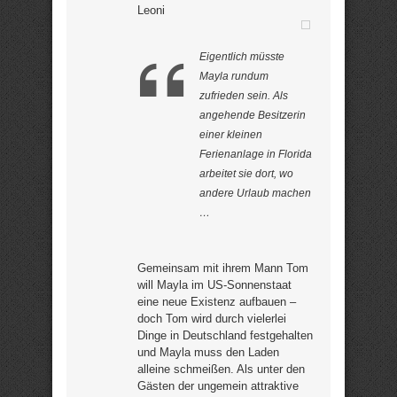
Leoni
Eigentlich müsste
Mayla rundum
zufrieden sein. Als
angehende Besitzerin
einer kleinen
Ferienanlage in Florida
arbeitet sie dort, wo
andere Urlaub machen
…
Gemeinsam mit ihrem Mann Tom
will Mayla im US-Sonnenstaat
eine neue Existenz aufbauen –
doch Tom wird durch vielerlei
Dinge in Deutschland festgehalten
und Mayla muss den Laden
alleine schmeißen. Als unter den
Gästen der ungemein attraktive