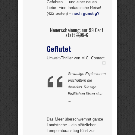
Gefahren … und einer neuen
Liebe. Eine fantastische Reise!
(422 Seiten) –
noch günstig?
Neuerscheinung: nur 99 Cent
statt
3,99 €
Geflutet
Umwelt-Thriller von M.C. Conradt
Gewaltige Explosionen
erschüttern die
Antarktis. Riesige
Eisflächen lösen sich
…
Das Meer überschwemmt ganze
Landstriche – ein plötzlicher
Temperaturanstieg führt zur