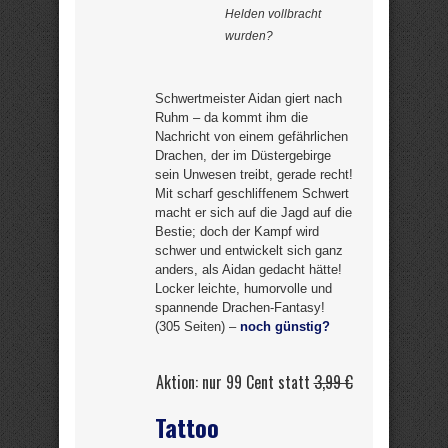
Helden vollbracht
wurden?
Schwertmeister Aidan giert nach
Ruhm – da kommt ihm die
Nachricht von einem gefährlichen
Drachen, der im Düstergebirge
sein Unwesen treibt, gerade recht!
Mit scharf geschliffenem Schwert
macht er sich auf die Jagd auf die
Bestie; doch der Kampf wird
schwer und entwickelt sich ganz
anders, als Aidan gedacht hätte!
Locker leichte, humorvolle und
spannende Drachen-Fantasy!
(305 Seiten) –
noch günstig?
Aktion: nur 99 Cent statt
3,99 €
Tattoo