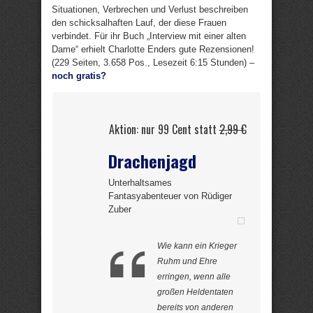
Situationen, Verbrechen und Verlust beschreiben
den schicksalhaften Lauf, der diese Frauen
verbindet. Für ihr Buch „Interview mit einer alten
Dame“ erhielt Charlotte Enders gute Rezensionen!
(229 Seiten, 3.658 Pos., Lesezeit 6:15 Stunden) –
noch gratis?
Aktion: nur 99 Cent statt
2,99 €
Drachenjagd
Unterhaltsames
Fantasyabenteuer von Rüdiger
Zuber
Wie kann ein Krieger
Ruhm und Ehre
erringen, wenn alle
großen Heldentaten
bereits von anderen