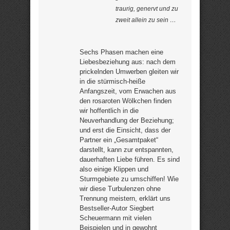
traurig, genervt und zu
zweit allein zu sein …
Sechs Phasen machen eine
Liebesbeziehung aus: nach dem
prickelnden Umwerben gleiten wir
in die stürmisch-heiße
Anfangszeit, vom Erwachen aus
den rosaroten Wölkchen finden
wir hoffentlich in die
Neuverhandlung der Beziehung;
und erst die Einsicht, dass der
Partner ein „Gesamtpaket“
darstellt, kann zur entspannten,
dauerhaften Liebe führen. Es sind
also einige Klippen und
Sturmgebiete zu umschiffen! Wie
wir diese Turbulenzen ohne
Trennung meistern, erklärt uns
Bestseller-Autor Siegbert
Scheuermann mit vielen
Beispielen und in gewohnt