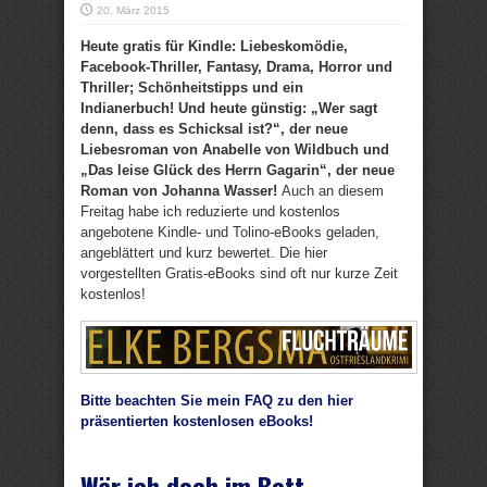
20. März 2015
Heute gratis für Kindle: Liebeskomödie,
Facebook-Thriller, Fantasy, Drama, Horror und
Thriller; Schönheitstipps und ein
Indianerbuch! Und heute günstig: „Wer sagt
denn, dass es Schicksal ist?“, der neue
Liebesroman von Anabelle von Wildbuch und
„Das leise Glück des Herrn Gagarin“, der neue
Roman von Johanna Wasser!
Auch an diesem
Freitag habe ich reduzierte und kostenlos
angebotene Kindle- und Tolino-eBooks geladen,
angeblättert und kurz bewertet. Die hier
vorgestellten Gratis-eBooks sind oft nur kurze Zeit
kostenlos!
Bitte beachten Sie mein FAQ zu den hier
präsentierten kostenlosen eBooks!
Wär ich doch im Bett