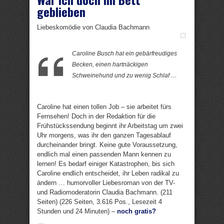
geblieben
Liebeskomödie von Claudia Bachmann
Caroline Busch hat ein gebärfreudiges
Becken, einen hartnäckigen
Schweinehund und zu wenig Schlaf …
Caroline hat einen tollen Job – sie arbeitet fürs
Fernsehen! Doch in der Redaktion für die
Frühstückssendung beginnt ihr Arbeitstag um zwei
Uhr morgens, was ihr den ganzen Tagesablauf
durcheinander bringt. Keine gute Voraussetzung,
endlich mal einen passenden Mann kennen zu
lernen! Es bedarf einiger Katastrophen, bis sich
Caroline endlich entscheidet, ihr Leben radikal zu
ändern … humorvoller Liebesroman von der TV-
und Radiomoderatorin Claudia Bachmann. (211
Seiten) (226 Seiten, 3.616 Pos., Lesezeit 4
Stunden und 24 Minuten) –
noch gratis?