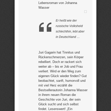
Lebensroman von Johanna
Wasser
Er heißt wie der
russische Volksheld
schlechthin, lebt aber
in Deutschland …
Juri Gagarin hat Tinnitus und
Rückenschmerzen, sein Körper
rebelliert. Doch er rackert sich
weiter ab – bis er Job und Frau
verliert. Wird er den Weg zum
eigenen Glück wieder finden? Gut
beobachtet, sanft, humorvoll und
mit viel Herz erzählt die
Bestsellerautorin Johanna Wasser
in ihrem neuen Roman die
Geschichte von Juri, der sein
Glück sucht und sich selbst
findet. Lesenswert! „Ein