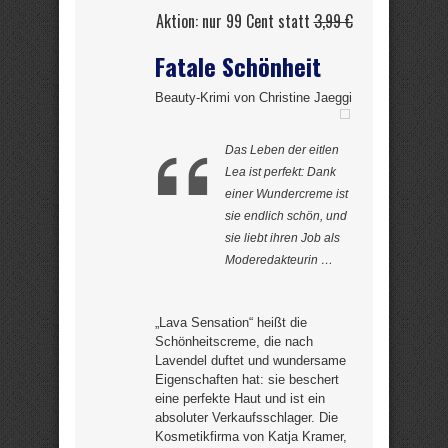
Aktion: nur 99 Cent statt
3,99 €
Fatale Schönheit
Beauty-Krimi von Christine Jaeggi
Das Leben der eitlen
Lea ist perfekt: Dank
einer Wundercreme ist
sie endlich schön, und
sie liebt ihren Job als
Moderedakteurin …
„Lava Sensation“ heißt die
Schönheitscreme, die nach
Lavendel duftet und wundersame
Eigenschaften hat: sie beschert
eine perfekte Haut und ist ein
absoluter Verkaufsschlager. Die
Kosmetikfirma von Katja Kramer,