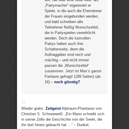
„Partymacher“ organisiert er
Spiele, in die auch die Ehemänner
der Frauen eingebunden werden;
und bald schreiben alle
Teilnehmer fleißig Wunschzettel,
die in Partyspielen verwirklicht
werden. Doch die lustvollen
Partys haben auch ihre
Schattenseite, denn die
Auftraggeber sind reich und
mächtig – und nicht immer
passen die „Wunschzettel“
zusammen. Jetzt ist Max’s ganze
Fantasie gefragt! (189 Seiten) (ab
16) –
noch günstig?
Wieder gratis:
Zeitgeist
Alptraum-Phantasie von
Christian S. Schneeweiß: „Ein Mann schreibt sich
in seiner Zelle die Geschichte von der Seele, die
ihn dort hinein gebracht hat …“ – Dunkel,