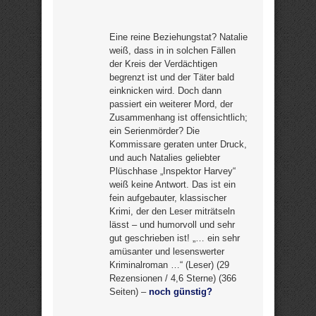
Eine reine Beziehungstat? Natalie
weiß, dass in in solchen Fällen
der Kreis der Verdächtigen
begrenzt ist und der Täter bald
einknicken wird. Doch dann
passiert ein weiterer Mord, der
Zusammenhang ist offensichtlich;
ein Serienmörder? Die
Kommissare geraten unter Druck,
und auch Natalies geliebter
Plüschhase „Inspektor Harvey“
weiß keine Antwort. Das ist ein
fein aufgebauter, klassischer
Krimi, der den Leser miträtseln
lässt – und humorvoll und sehr
gut geschrieben ist! „… ein sehr
amüsanter und lesenswerter
Kriminalroman …“ (Leser) (29
Rezensionen / 4,6 Sterne) (366
Seiten) –
noch günstig?