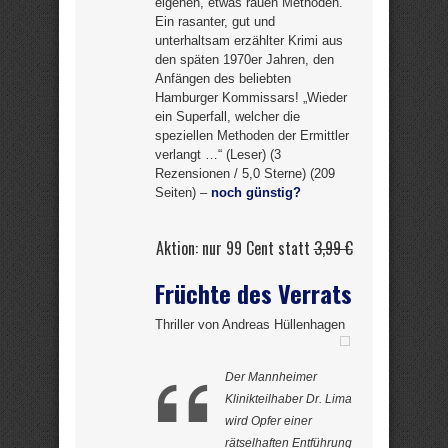
eigenen, etwas rauen Methoden.
Ein rasanter, gut und
unterhaltsam erzählter Krimi aus
den späten 1970er Jahren, den
Anfängen des beliebten
Hamburger Kommissars! „Wieder
ein Superfall, welcher die
speziellen Methoden der Ermittler
verlangt …“ (Leser) (3
Rezensionen / 5,0 Sterne) (209
Seiten) –
noch günstig?
Aktion: nur 99 Cent statt
3,99 €
Früchte des Verrats
Thriller von Andreas Hüllenhagen
Der Mannheimer
Klinikteilhaber Dr. Lima
wird Opfer einer
rätselhaften Entführung