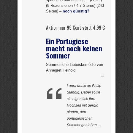
(9 Rezensionen / 4,7 Sterne) (243
Seiten) –
noch günstig?
Aktion: nur 99 Cent statt
4,99 €
Ein Portugiese
macht noch keinen
Sommer
Sommerliche Liebeskomödie von
Annegret Heinold
Laura denkt an Philip.
Ständig. Dabei sollte
sie eigentlich ihre
Hochzeit mit Sergio
planen, den
portugiesischen
Sommer genießen …