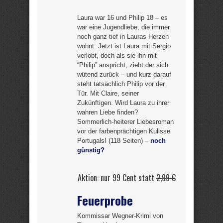
Laura war 16 und Philip 18 – es
war eine Jugendliebe, die immer
noch ganz tief in Lauras Herzen
wohnt. Jetzt ist Laura mit Sergio
verlobt, doch als sie ihn mit
“Philip” anspricht, zieht der sich
wütend zurück – und kurz darauf
steht tatsächlich Philip vor der
Tür. Mit Claire, seiner
Zukünftigen. Wird Laura zu ihrer
wahren Liebe finden?
Sommerlich-heiterer Liebesroman
vor der farbenprächtigen Kulisse
Portugals! (118 Seiten) –
noch
günstig?
Aktion: nur 99 Cent statt
2,99 €
Feuerprobe
Kommissar Wegner-Krimi von