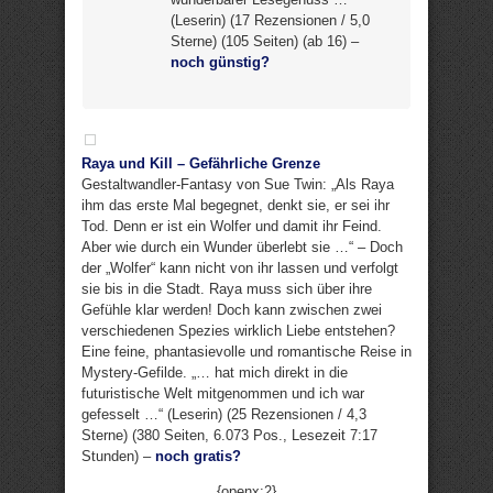
(Leserin) (17 Rezensionen / 5,0
Sterne) (105 Seiten) (ab 16) –
noch günstig?
Raya und Kill – Gefährliche Grenze
Gestaltwandler-Fantasy von Sue Twin: „Als Raya
ihm das erste Mal begegnet, denkt sie, er sei ihr
Tod. Denn er ist ein Wolfer und damit ihr Feind.
Aber wie durch ein Wunder überlebt sie …“ – Doch
der „Wolfer“ kann nicht von ihr lassen und verfolgt
sie bis in die Stadt. Raya muss sich über ihre
Gefühle klar werden! Doch kann zwischen zwei
verschiedenen Spezies wirklich Liebe entstehen?
Eine feine, phantasievolle und romantische Reise in
Mystery-Gefilde. „… hat mich direkt in die
futuristische Welt mitgenommen und ich war
gefesselt …“ (Leserin) (25 Rezensionen / 4,3
Sterne) (380 Seiten, 6.073 Pos., Lesezeit 7:17
Stunden) –
noch gratis?
{openx:2}