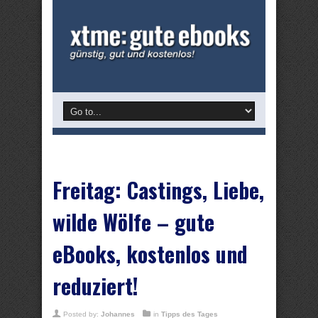
Freitag: Castings, Liebe,
wilde Wölfe – gute
eBooks, kostenlos und
reduziert!
Posted by:
Johannes
in
Tipps des Tages