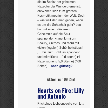
die im Besitz der geheimen
Rezeptur der Wundercreme ist,
entwickelt sich zum größten
Kosmetikimperium der Welt. Doch
– wie weit darf man gehen, wenn
es um die Schönheit geht? Lea
kommt einem düsteren
Geheimnis auf die Spur …
spannender Frauenkrimi um
Beauty, Cremes und Mord mit
vielen (legalen) Schönheitstipps!
„… bis zum Schluss spannend
und mitreißend …“ (Leserin) (4
Rezensionen / 5,0 Sterne) (400
Seiten) –
noch günstig?
Aktion: nur 99 Cent
Hearts on Fire: Lilly
und Antonio
Prickelnde Liebesnovelle von Lita