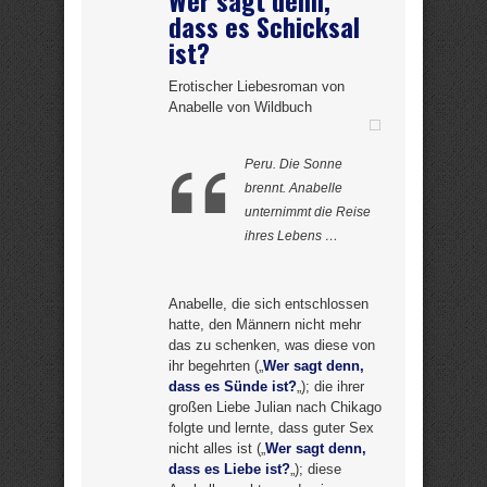
dass es Schicksal
ist?
Erotischer Liebesroman von
Anabelle von Wildbuch
Peru. Die Sonne
brennt. Anabelle
unternimmt die Reise
ihres Lebens …
Anabelle, die sich entschlossen
hatte, den Männern nicht mehr
das zu schenken, was diese von
ihr begehrten („
Wer sagt denn,
dass es Sünde ist?
„); die ihrer
großen Liebe Julian nach Chikago
folgte und lernte, dass guter Sex
nicht alles ist („
Wer sagt denn,
dass es Liebe ist?
„); diese