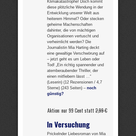
Klimakatastrophe! Doch kommt
diese plötzliche Wendung in der
Entwicklung unserer Welt aus
heiterem Himmel? Oder stecken
geheime Machenschaften
dahinter, die von mächtigen
Organisationen vertuscht und
verheimlicht werden? Die
Journalistin Mia Harting deckt
eine gewaltige Verschwörung auf
– jetzt geht es um Leben oder
Tod! „Ein richtig spannender und
atemberaubender Thriller, der
einen mitfiebern lässt …“
(Leserin) (12 Rezensionen / 4,7
Sterne) (243 Seiten) –
noch
günstig?
Aktion: nur 99 Cent statt
2,99 €
In Versuchung
Prickelnder Liebesroman von Mia