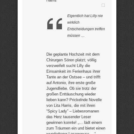
Harris
Eigentlich hat Lilly nie
wirklich
Entscheidungen treffen
müssen …
Die geplante Hochzeit mit dem
Chirurgen Sören platzt; völlig
verzweifelt sucht Lilly die
Einsamkeit im Ferienhaus ihrer
Tante an der Ostsee – und trifft
auf Antonio, ihre erste große
Jugendliebe. Ob sie trotz der
großen Enttäuschung wieder
lieben kann? Prickelnde Novelle
von Lita Harris, die mit ihren
“Spicy Lady” – Liebesromanen
das Herz tausender Leser
gewinnen konnte! „… lädt einem
zum Träumen ein und bietet einen
wunderbarer Lesegenuss …“