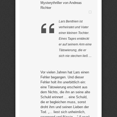
Mysterythriller von Andreas
Richter
Lars Benthien ist
verheiratet und Vater
einer kleinen Tochter.
Eines Tages entdeckt
er auf seinem Arm eine
Tätowierung, die er
sich nie stechen ließ …
Vor vielen Jahren hat Lars einen
Fehler begangen. Und dieser
Fehler holt ihn unerbittlich ein:
eine Tätowierung erscheint aus
dem Nichts, die ihn an seine alte
Schuld erinnert … eine Schuld,
die er begleichen muss, sonst
droht ihm und seinen Lieben der
Tod. „… liest sich unheimlich,
spannend und flüssig …“ (Leser)