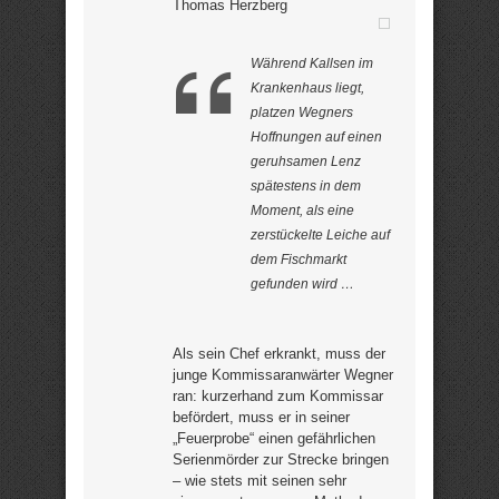
Thomas Herzberg
Während Kallsen im
Krankenhaus liegt,
platzen Wegners
Hoffnungen auf einen
geruhsamen Lenz
spätestens in dem
Moment, als eine
zerstückelte Leiche auf
dem Fischmarkt
gefunden wird …
Als sein Chef erkrankt, muss der
junge Kommissaranwärter Wegner
ran: kurzerhand zum Kommissar
befördert, muss er in seiner
„Feuerprobe“ einen gefährlichen
Serienmörder zur Strecke bringen
– wie stets mit seinen sehr