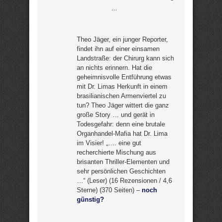
…
Theo Jäger, ein junger Reporter,
findet ihn auf einer einsamen
Landstraße: der Chirurg kann sich
an nichts erinnern. Hat die
geheimnisvolle Entführung etwas
mit Dr. Limas Herkunft in einem
brasilianischen Armenviertel zu
tun? Theo Jäger wittert die ganz
große Story … und gerät in
Todesgefahr: denn eine brutale
Organhandel-Mafia hat Dr. Lima
im Visier! „…. eine gut
recherchierte Mischung aus
brisanten Thriller-Elementen und
sehr persönlichen Geschichten
…“ (Leser) (16 Rezensionen / 4,6
Sterne) (370 Seiten) –
noch
günstig?