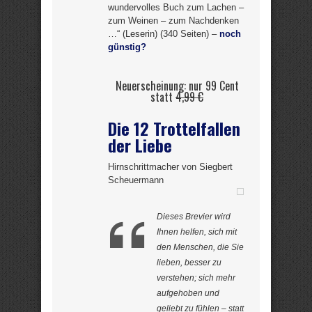
wundervolles Buch zum Lachen –
zum Weinen – zum Nachdenken
…“ (Leserin) (340 Seiten) –
noch
günstig?
Neuerscheinung: nur 99 Cent
statt
4,99 €
Die 12 Trottelfallen
der Liebe
Hirnschrittmacher von Siegbert
Scheuermann
Dieses Brevier wird
Ihnen helfen, sich mit
den Menschen, die Sie
lieben, besser zu
verstehen; sich mehr
aufgehoben und
geliebt zu fühlen – statt