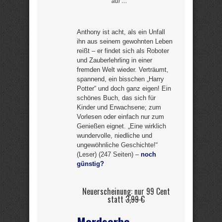
auf …
Anthony ist acht, als ein Unfall
ihn aus seinem gewohnten Leben
reißt – er findet sich als Roboter
und Zauberlehrling in einer
fremden Welt wieder. Verträumt,
spannend, ein bisschen „Harry
Potter“ und doch ganz eigen! Ein
schönes Buch, das sich für
Kinder und Erwachsene; zum
Vorlesen oder einfach nur zum
Genießen eignet. „Eine wirklich
wundervolle, niedliche und
ungewöhnliche Geschichte!“
(Leser) (247 Seiten) –
noch
günstig?
Neuerscheinung: nur 99 Cent
statt
3,99 €
Mordserbe