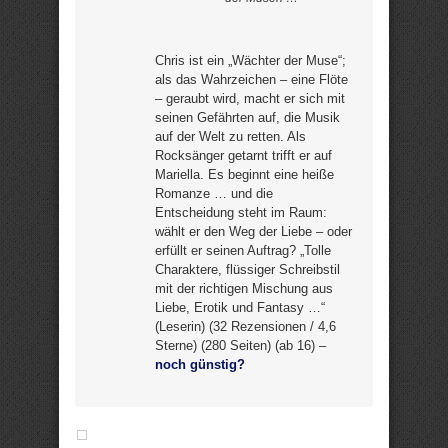
Chris ist ein „Wächter der Muse“;
als das Wahrzeichen – eine Flöte
– geraubt wird, macht er sich mit
seinen Gefährten auf, die Musik
auf der Welt zu retten. Als
Rocksänger getarnt trifft er auf
Mariella. Es beginnt eine heiße
Romanze … und die
Entscheidung steht im Raum:
wählt er den Weg der Liebe – oder
erfüllt er seinen Auftrag? „Tolle
Charaktere, flüssiger Schreibstil
mit der richtigen Mischung aus
Liebe, Erotik und Fantasy …“
(Leserin) (32 Rezensionen / 4,6
Sterne) (280 Seiten) (ab 16) –
noch günstig?