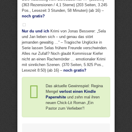
(363 Rezensionen / 4,1 Sterne) (203 Seiten, 3.245
Pos., Lesezeit 3 Stunden, 58 Minuten) (ab 16) –
noch gratis?
Nur du und ich
Krimi von Jonas Besserer: „Sela
und Jan lieben sich – und genau das stört
jemanden gewaltig …“ – Tragische Unglücke in
Serie lassen Selas frühere Freunde verschwinden.
Alles nur Zufall? Noch glaubt Kommissar Kiefer
nicht an einen Rachemörder … emotionaler Krimi
mit sinnlichen Szenen. (370 Seiten, 5.925 Pos.,
Lesezeit 8:50) (ab 16) –
noch gratis?
Das aktuelle Gewinnspiel: Regina
Mengel
verlost einen Kindle
Paperwhite
und zehn mal ihren
neuen Chick-Lit Roman „Ein
Pastor zum Verlieben“!