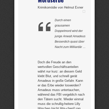
Krimikomödie von Helmut Exner
Durch einen
grausamen
Doppelmord wird der
junge Anwalt Amadeus
Besserdich quasi über
Nacht zum Milliardär …
Doch die Freude an den
wertvollen Geschäftsanteilen
währt nur kurz: an diesem Geld
klebt Blut, und schnell gerät
Amadeus in große Gefahr. Kann
er das Erbe wieder loswerden?
Amadeus muss untertauchen,
während das FBI vergeblich nach
den Tätern sucht. Wieder einmal
muss die schrullig-heitere Lilly
Höschen (nicht Hös-chen!) ran,