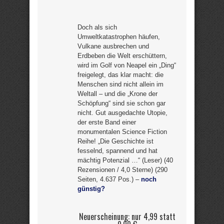
Doch als sich
Umweltkatastrophen häufen,
Vulkane ausbrechen und
Erdbeben die Welt erschüttern,
wird im Golf von Neapel ein „Ding“
freigelegt, das klar macht: die
Menschen sind nicht allein im
Weltall – und die „Krone der
Schöpfung“ sind sie schon gar
nicht. Gut ausgedachte Utopie,
der erste Band einer
monumentalen Science Fiction
Reihe! „Die Geschichte ist
fesselnd, spannend und hat
mächtig Potenzial …“ (Leser) (40
Rezensionen / 4,0 Sterne) (290
Seiten, 4.637 Pos.) –
noch
günstig?
Neuerscheinung: nur 4,99 statt