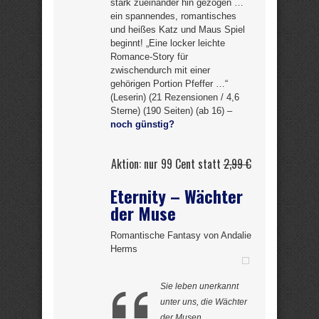
stark zueinander hin gezogen …
ein spannendes, romantisches
und heißes Katz und Maus Spiel
beginnt! „Eine locker leichte
Romance-Story für
zwischendurch mit einer
gehörigen Portion Pfeffer …“
(Leserin) (21 Rezensionen / 4,6
Sterne) (190 Seiten) (ab 16) –
noch günstig?
Aktion: nur 99 Cent statt
2,99 €
Eternity – Wächter
der Muse
Romantische Fantasy von Andalie
Herms
Sie leben unerkannt
unter uns, die Wächter
der Musen …