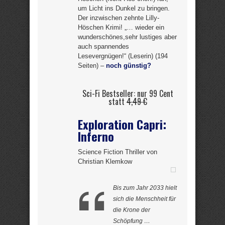
um Licht ins Dunkel zu bringen.
Der inzwischen zehnte Lilly-
Höschen Krimi! „… wieder ein
wunderschönes,sehr lustiges aber
auch spannendes
Lesevergnügen!“ (Leserin) (194
Seiten) –
noch günstig?
Sci-Fi Bestseller: nur 99 Cent
statt
4,49 €
Exploration Capri:
Inferno
Science Fiction Thriller von
Christian Klemkow
Bis zum Jahr 2033 hielt
sich die Menschheit für
die Krone der
Schöpfung …