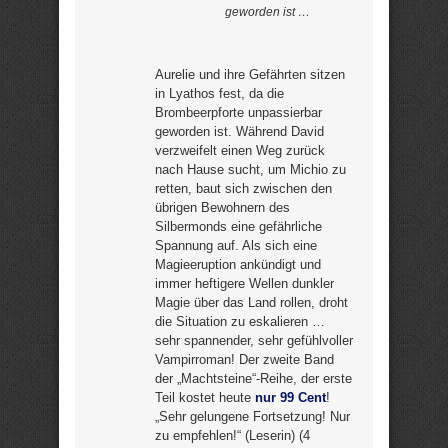
geworden ist …
Aurelie und ihre Gefährten sitzen
in Lyathos fest, da die
Brombeerpforte unpassierbar
geworden ist. Während David
verzweifelt einen Weg zurück
nach Hause sucht, um Michio zu
retten, baut sich zwischen den
übrigen Bewohnern des
Silbermonds eine gefährliche
Spannung auf. Als sich eine
Magieeruption ankündigt und
immer heftigere Wellen dunkler
Magie über das Land rollen, droht
die Situation zu eskalieren …
sehr spannender, sehr gefühlvoller
Vampirroman! Der zweite Band
der „Machtsteine“-Reihe, der erste
Teil kostet heute
nur 99 Cent
!
„Sehr gelungene Fortsetzung! Nur
zu empfehlen!“ (Leserin) (4