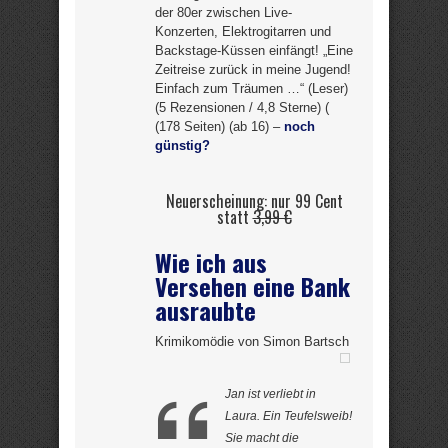
der 80er zwischen Live-
Konzerten, Elektrogitarren und
Backstage-Küssen einfängt! „Eine
Zeitreise zurück in meine Jugend!
Einfach zum Träumen …“ (Leser)
(5 Rezensionen / 4,8 Sterne) (
(178 Seiten) (ab 16) –
noch
günstig?
Neuerscheinung: nur 99 Cent
statt
3,99 €
Wie ich aus
Versehen eine Bank
ausraubte
Krimikomödie von Simon Bartsch
Jan ist verliebt in
Laura. Ein Teufelsweib!
Sie macht die