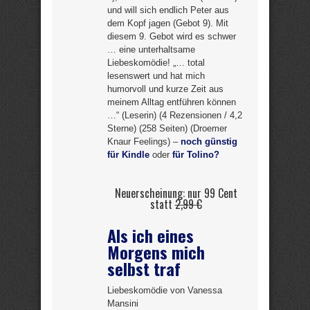
und will sich endlich Peter aus
dem Kopf jagen (Gebot 9). Mit
diesem 9. Gebot wird es schwer
… eine unterhaltsame
Liebeskomödie! „… total
lesenswert und hat mich
humorvoll und kurze Zeit aus
meinem Alltag entführen können
…“ (Leserin) (4 Rezensionen / 4,2
Sterne) (258 Seiten) (Droemer
Knaur Feelings) –
noch günstig
für Kindle
oder
für Tolino?
Neuerscheinung: nur 99 Cent
statt
2,99 €
Als ich eines
Morgens mich
selbst traf
Liebeskomödie von Vanessa
Mansini