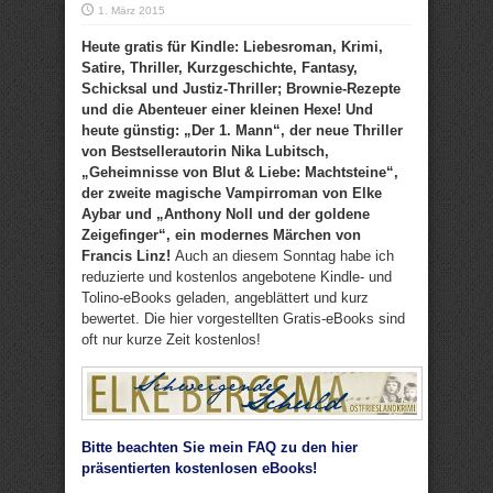
1. März 2015
Heute gratis für Kindle: Liebesroman, Krimi,
Satire, Thriller, Kurzgeschichte, Fantasy,
Schicksal und Justiz-Thriller; Brownie-Rezepte
und die Abenteuer einer kleinen Hexe! Und
heute günstig: „Der 1. Mann“, der neue Thriller
von Bestsellerautorin Nika Lubitsch,
„Geheimnisse von Blut & Liebe: Machtsteine“,
der zweite magische Vampirroman von Elke
Aybar und „Anthony Noll und der goldene
Zeigefinger“, ein modernes Märchen von
Francis Linz!
Auch an diesem Sonntag habe ich
reduzierte und kostenlos angebotene Kindle- und
Tolino-eBooks geladen, angeblättert und kurz
bewertet. Die hier vorgestellten Gratis-eBooks sind
oft nur kurze Zeit kostenlos!
Bitte beachten Sie mein FAQ zu den hier
präsentierten kostenlosen eBooks!