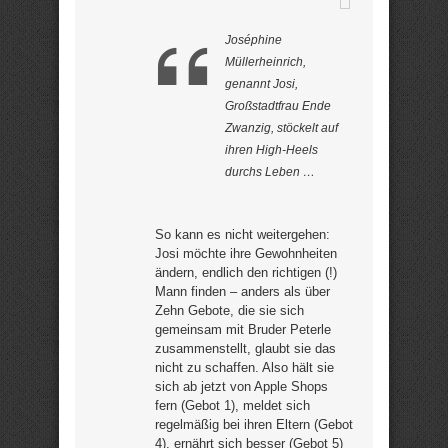
Joséphine
Müllerheinrich,
genannt Josi,
Großstadtfrau Ende
Zwanzig, stöckelt auf
ihren High-Heels
durchs Leben …
So kann es nicht weitergehen:
Josi möchte ihre Gewohnheiten
ändern, endlich den richtigen (!)
Mann finden – anders als über
Zehn Gebote, die sie sich
gemeinsam mit Bruder Peterle
zusammenstellt, glaubt sie das
nicht zu schaffen. Also hält sie
sich ab jetzt von Apple Shops
fern (Gebot 1), meldet sich
regelmäßig bei ihren Eltern (Gebot
4), ernährt sich besser (Gebot 5)