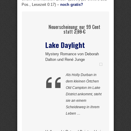
Pos., Lesezeit 0:17) –
noch gratis?
Neuerscheinung: nur 99 Cent
statt
2,99 €
Lake Daylight
Mystery Romance von Deborah
Dalton und René Junge
Als Holly Durban in
dem kleinen Örtchen
Old Campton im Lake
District ankommt, steht
sie an einem
Scheideweg in ihrem
Leben …