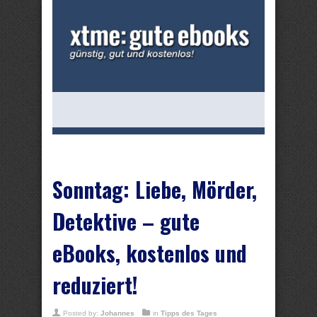
Sonntag: Liebe, Mörder,
Detektive – gute
eBooks, kostenlos und
reduziert!
Posted by:
Johannes
in
Tipps des Tages