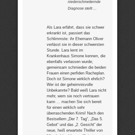
niederschmetternde
Diagnose stellt …
Als Lara erfährt, dass sie schwer
erkrankt ist, passiert das
Schlimmste: ihr Ehemann Oliver
verlässt sie in dieser schwersten
Stunde. Lara lernt im
Krankenhaus Simone kennen, die
ebenfalls verlassen wurde;
gemeinsam schmieden die beiden
Frauen einen perfiden Racheplan.
Doch ist Simone wirklich ehrlich?
Wer ist der geheimnisvolle
Unbekannte? Bald weiß Lara nicht
mehr, wem sie noch vertrauen
kann … machen Sie sich bereit
für einen wirklich sehr
überraschenden Krimi! Nach den
Bestsellern „Der 7. Tag“, „Das 5.
Gebot“ und das „2. Gesicht“ der
neue, heiß erwartete Thriller von