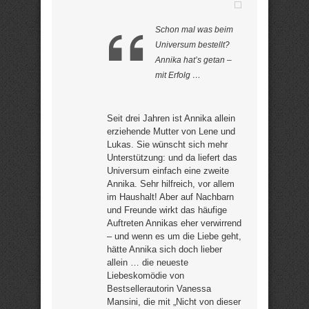
Schon mal was beim
Universum bestellt?
Annika hat’s getan –
mit Erfolg …
Seit drei Jahren ist Annika allein
erziehende Mutter von Lene und
Lukas. Sie wünscht sich mehr
Unterstützung: und da liefert das
Universum einfach eine zweite
Annika. Sehr hilfreich, vor allem
im Haushalt! Aber auf Nachbarn
und Freunde wirkt das häufige
Auftreten Annikas eher verwirrend
– und wenn es um die Liebe geht,
hätte Annika sich doch lieber
allein … die neueste
Liebeskomödie von
Bestsellerautorin Vanessa
Mansini, die mit „Nicht von dieser