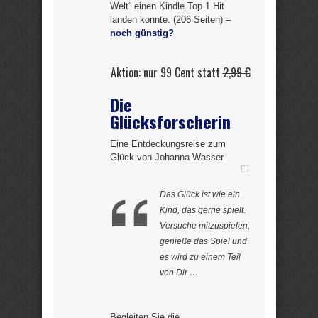
Welt“ einen Kindle Top 1 Hit
landen konnte. (206 Seiten) –
noch günstig?
Aktion: nur 99 Cent statt
2,99 €
Die
Glücksforscherin
Eine Entdeckungsreise zum
Glück von Johanna Wasser
Das Glück ist wie ein
Kind, das gerne spielt.
Versuche mitzuspielen,
genieße das Spiel und
es wird zu einem Teil
von Dir …
Begleiten Sie die