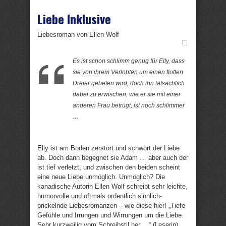
Liebe Inklusive
Liebesroman von Ellen Wolf
Es ist schon schlimm genug für Elly, dass
sie von ihrem Verlobten um einen flotten
Dreier gebeten wird, doch ihn tatsächlich
dabei zu erwischen, wie er sie mit einer
anderen Frau betrügt, ist noch schlimmer
…
Elly ist am Boden zerstört und schwört der Liebe
ab. Doch dann begegnet sie Adam … aber auch der
ist tief verletzt, und zwischen den beiden scheint
eine neue Liebe unmöglich. Unmöglich? Die
kanadische Autorin Ellen Wolf schreibt sehr leichte,
humorvolle und oftmals ordentlich sinnlich-
prickelnde Liebesromanzen – wie diese hier! „Tiefe
Gefühle und Irrungen und Wirrungen um die Liebe.
Sehr kurzweilig vom Schreibstil her …“ (Leserin)