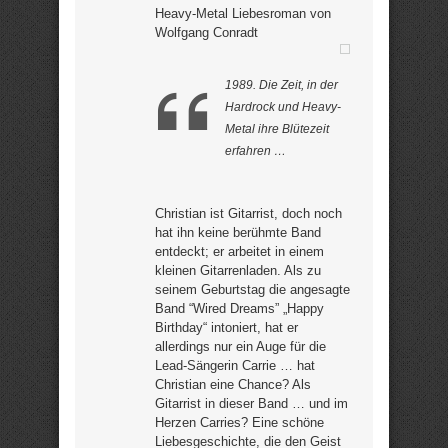
Heavy-Metal Liebesroman von
Wolfgang Conradt
1989. Die Zeit, in der
Hardrock und Heavy-
Metal ihre Blütezeit
erfahren …
Christian ist Gitarrist, doch noch
hat ihn keine berühmte Band
entdeckt; er arbeitet in einem
kleinen Gitarrenladen. Als zu
seinem Geburtstag die angesagte
Band “Wired Dreams” „Happy
Birthday“ intoniert, hat er
allerdings nur ein Auge für die
Lead-Sängerin Carrie … hat
Christian eine Chance? Als
Gitarrist in dieser Band … und im
Herzen Carries? Eine schöne
Liebesgeschichte, die den Geist