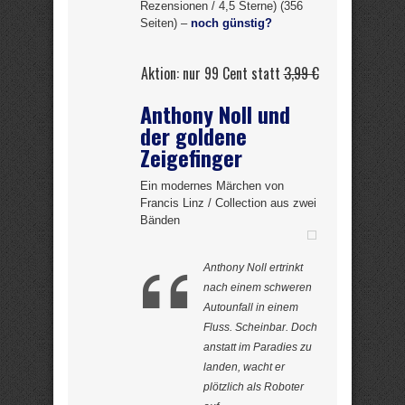
Rezensionen / 4,5 Sterne) (356
Seiten) –
noch günstig?
Aktion: nur 99 Cent statt
3,99 €
Anthony Noll und
der goldene
Zeigefinger
Ein modernes Märchen von
Francis Linz / Collection aus zwei
Bänden
Anthony Noll ertrinkt
nach einem schweren
Autounfall in einem
Fluss. Scheinbar. Doch
anstatt im Paradies zu
landen, wacht er
plötzlich als Roboter