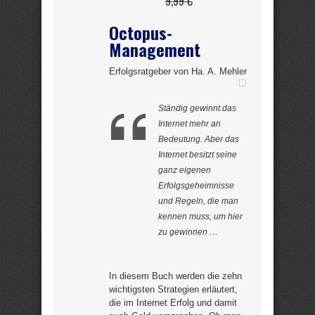
9,99 €
Octopus-
Management
Erfolgsratgeber von Ha. A. Mehler
Ständig gewinnt das
Internet mehr an
Bedeutung. Aber das
Internet besitzt seine
ganz eigenen
Erfolgsgeheimnisse
und Regeln, die man
kennen muss, um hier
zu gewinnen …
In diesem Buch werden die zehn
wichtigsten Strategien erläutert,
die im Internet Erfolg und damit