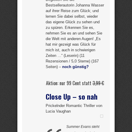
Bestsellerautorin Johanna Wasser
auf ihrer Reise zum Glück; und
lernen Sie dabei selbst, wieder
das eigene Glück zu sehen und
zu spüren. Erkennen Sie es,
nehmen Sie es an und sehen Sie
die Welt mit anderen Augen! „Es
hat mir gezeigt was Glück für
mich ist, auch in schwierigen
Zeiten …“ (Leserin) (11
Rezensionen / 5,0 Sterne) (167
Seiten) –
noch günstig?
Aktion: nur 99 Cent statt
3,99 €
Close Up – so nah
Prickelnder Romantic Thriller von
Lucia Vaughan
Summer Evans steht