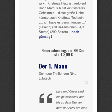
wirkt. Kristinas Herz ist verloren!
Doch Marcus hütet ein finsteres
Geheimnis – diese große Liebe
könnte auch Kristinas Tod sein!
„… ich habe es verschlungen …“
(Leserin) (10 Rezensionen / 4,3
Sterne) (299 Seiten) –
noch
günstig?
Neuerscheinung: nur 99 Cent
statt
3,99 €
Der 1. Mann
Der neue Thriller von Nika
Lubitsch
Lara und Oliver sind
ein glückliches Paar –
bis zu dem Tag, an
dem der Arzt Lara eine