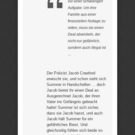
vor einer schwierigen
Aufgabe: Um ihre
Familie aus einer
finanziellen Notlage zu
retten, muss sie einen
Deal abwickeln, der
nicht nur gefährlich,
sondern auch illegal ist
…
Der Polizist Jacob Crawford
erwischt sie, und schon sieht sich
Summer in Handschellen … doch
Jacob bietet ihr einen Deal an.
Ausgerechnet Jacob, der ihren
Vater ins Gefängnis gebracht
hatte! Summer ist sich sicher,
dass sie Jacob hasst, und auch
Jacob hält Summer für ein
gefährliches Biest. Und
gleichzeitig fühlen sich beide so