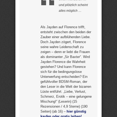
und plötzlich scheint
alles möglich …
Als Jayden auf Florence trifft,
entsteht zwischen den beiden der
Zauber einer aufblühenden Liebe.
Doch Jayden zögert, Florence
seine wahre Leidenschaft zu
zeigen – denn er liebt die Frauen
als dominanter „Sir Baxter“. Wird
Jayden Florence die Wahrheit
gestehen? Und kann Florence
sich für die bedingungslose
Unterwerfung entscheiden? Ein
gefühlvoller BDSM-Roman, der
den Leser in die Welt der bizarren
Lüste entführt. „Liebe, Verlust,
Schmerz, Erotik – eine gelungene
Mischung!“ (Leserin) (15
Rezensionen / 4,9 Sterne) (190
Seiten) (ab 16) –
hier günstig
kaufen oder gratis leihen!