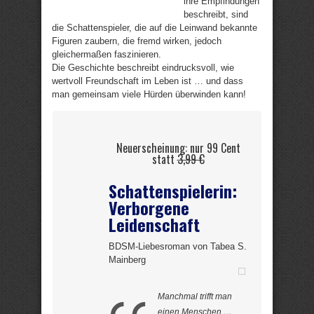
ihre Empfindungen
beschreibt, sind
die Schattenspieler, die auf die Leinwand bekannte
Figuren zaubern, die fremd wirken, jedoch
gleichermaßen faszinieren.
Die Geschichte beschreibt eindrucksvoll, wie
wertvoll Freundschaft im Leben ist … und dass
man gemeinsam viele Hürden überwinden kann!
Neuerscheinung: nur 99 Cent
statt
3,99 €
Schattenspielerin:
Verborgene
Leidenschaft
BDSM-Liebesroman von Tabea S.
Mainberg
Manchmal trifft man
einen Menschen …