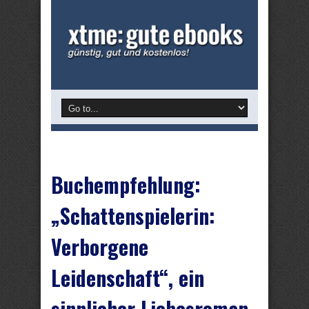
Buchempfehlung:
„Schattenspielerin:
Verborgene
Leidenschaft“, ein
sinnlicher Liebesroman