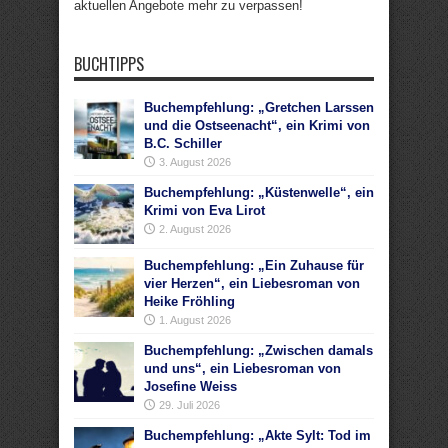
aktuellen Angebote mehr zu verpassen!
BUCHTIPPS
Buchempfehlung: „Gretchen Larssen
und die Ostseenacht“, ein Krimi von
B.C. Schiller
3. August 2026
Buchempfehlung: „Küstenwelle“, ein
Krimi von Eva Lirot
2. August 2026
Buchempfehlung: „Ein Zuhause für
vier Herzen“, ein Liebesroman von
Heike Fröhling
1. August 2026
Buchempfehlung: „Zwischen damals
und uns“, ein Liebesroman von
Josefine Weiss
29. Juli 2026
Buchempfehlung: „Akte Sylt: Tod im