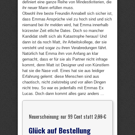
definiert eine ganze Reihe von Mindestkriterien, die
ihr neuer Mann erfüllen muss.
Obwohl ihre beste Freundin Annabell sich sicher ist,
dass Emmas Ansprüche viel zu hoch sind und sich
niemand bei ihr melden wird, hat Emma innerhalb
kürzester Zeit etliche Dates. Doch so mancher
Kandidat stellt sich als Katastrophe heraus! Und
dann ist da noch Matt, ihr Arbeitskollege, der sie
versteht und sogar zu ihren Verabredungen fährt.
Natürlich hat Emma ihm von Anfang an klar
gemacht, dass er für sie als Partner nicht infrage
kommt, denn Matt ist Designer und von Künstlern
hat sie die Nase voll. Eines hat sie aus leidiger
Erfahrung gelernt: diese Menschen sind aus
chaotisch, nicht zielstrebig und vor allen Dingen
nicht treu. So war es jedenfalls mit Emmas Ex
Lucas. Doch dann kommt alles ganz anders …
Neuerscheinung: nur 99 Cent statt
2,99 €
Glück auf Bestellung