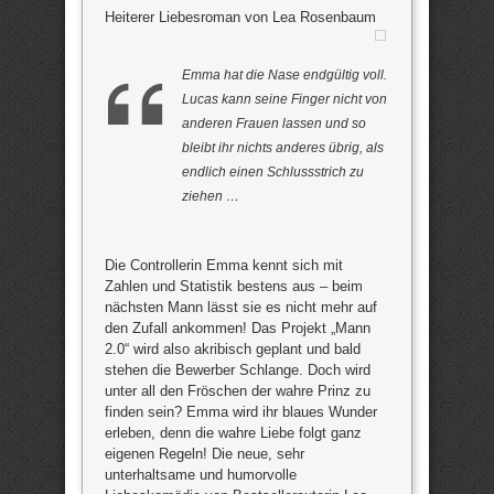
Heiterer Liebesroman von Lea Rosenbaum
Emma hat die Nase endgültig voll.
Lucas kann seine Finger nicht von
anderen Frauen lassen und so
bleibt ihr nichts anderes übrig, als
endlich einen Schlussstrich zu
ziehen …
Die Controllerin Emma kennt sich mit
Zahlen und Statistik bestens aus – beim
nächsten Mann lässt sie es nicht mehr auf
den Zufall ankommen! Das Projekt „Mann
2.0“ wird also akribisch geplant und bald
stehen die Bewerber Schlange. Doch wird
unter all den Fröschen der wahre Prinz zu
finden sein? Emma wird ihr blaues Wunder
erleben, denn die wahre Liebe folgt ganz
eigenen Regeln! Die neue, sehr
unterhaltsame und humorvolle