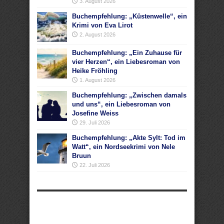
3. August 2026
Buchempfehlung: „Küstenwelle“, ein
Krimi von Eva Lirot
2. August 2026
Buchempfehlung: „Ein Zuhause für
vier Herzen“, ein Liebesroman von
Heike Fröhling
1. August 2026
Buchempfehlung: „Zwischen damals
und uns“, ein Liebesroman von
Josefine Weiss
29. Juli 2026
Buchempfehlung: „Akte Sylt: Tod im
Watt“, ein Nordseekrimi von Nele
Bruun
22. Juli 2026