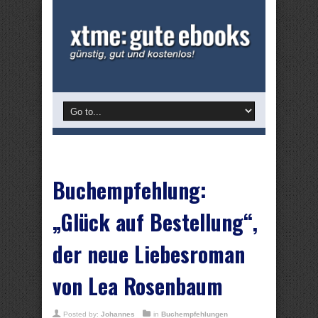
Buchempfehlung:
„Glück auf Bestellung“,
der neue Liebesroman
von Lea Rosenbaum
Posted by:
Johannes
in
Buchempfehlungen