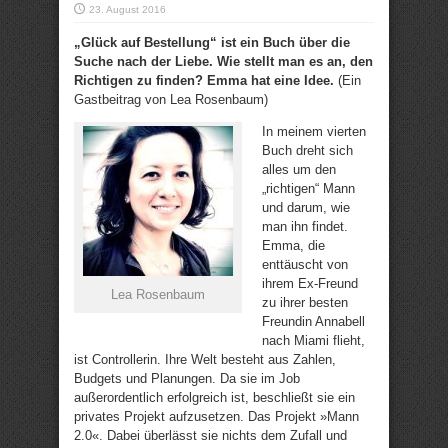
23. August 2016
„Glück auf Bestellung“ ist ein Buch über die
Suche nach der Liebe. Wie stellt man es an, den
Richtigen zu finden? Emma hat eine Idee.
(Ein
Gastbeitrag von Lea Rosenbaum)
In meinem vierten
Buch dreht sich
alles um den
„richtigen“ Mann
und darum, wie
man ihn findet.
Emma, die
enttäuscht von
ihrem Ex-Freund
Lea Rosenbaum
zu ihrer besten
Freundin Annabell
nach Miami flieht,
ist Controllerin. Ihre Welt besteht aus Zahlen,
Budgets und Planungen. Da sie im Job
außerordentlich erfolgreich ist, beschließt sie ein
privates Projekt aufzusetzen. Das Projekt »Mann
2.0«. Dabei überlässt sie nichts dem Zufall und