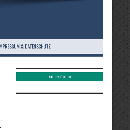
IMPRESSUM & DATENSCHUTZ
xtme: forum
.