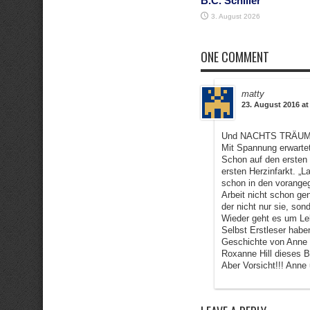
B.C. Schiller
3. August 2026
ONE COMMENT
matty
23. August 2016 at
Und NACHTS TRÄUMT 
Mit Spannung erwartet,
Schon auf den ersten 
ersten Herzinfarkt. „
schon in den vorangeg
Arbeit nicht schon ge
der nicht nur sie, sond
Wieder geht es um Le
Selbst Erstleser hab
Geschichte von Anne 
Roxanne Hill dieses 
Aber Vorsicht!!! Anne