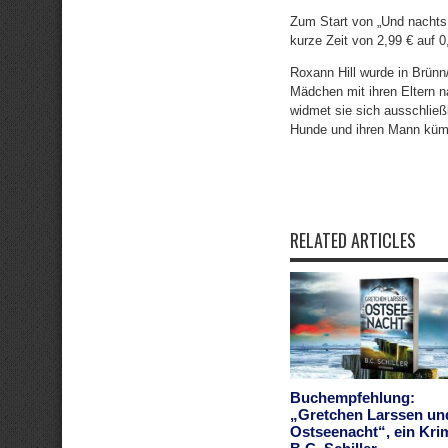
Zum Start von „Und nachts
kurze Zeit von 2,99 € auf 0
Roxann Hill wurde in Brünn
Mädchen mit ihren Eltern 
widmet sie sich ausschlie
Hunde und ihren Mann kü
RELATED ARTICLES
Buchempfehlung:
„Gretchen Larssen un
Ostseenacht“, ein Kri