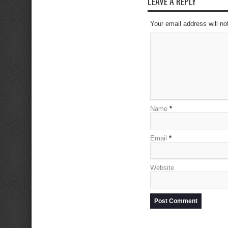
LEAVE A REPLY
Your email address will no
Name
*
Email
*
Website