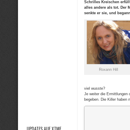
Schrilles Kreischen erfü
alles andere als tot. Der
senkte er sie, und began
Roxann Hill
viel wusste?
Je weiter die Ermittlungen 
begeben. Die Killer haben 
UPDATES AUF XTME