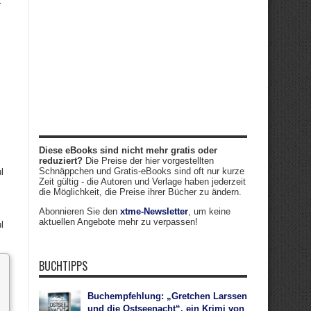
r
Diese eBooks sind nicht mehr gratis oder
reduziert?
Die Preise der hier vorgestellten
Schnäppchen und Gratis-eBooks sind oft nur kurze
l
Zeit gültig - die Autoren und Verlage haben jederzeit
die Möglichkeit, die Preise ihrer Bücher zu ändern.
Abonnieren Sie den
xtme-Newsletter
, um keine
aktuellen Angebote mehr zu verpassen!
l
BUCHTIPPS
Buchempfehlung: „Gretchen Larssen
und die Ostseenacht“, ein Krimi von