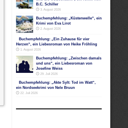
B.C. Schiller
3. August 2026
Buchempfehlung: „Küstenwelle“, ein
Krimi von Eva Lirot
2. August 2026
Buchempfehlung: „Ein Zuhause für vier
Herzen“, ein Liebesroman von Heike Fröhling
1. August 2026
Buchempfehlung: „Zwischen damals
und uns“, ein Liebesroman von
Josefine Weiss
29. Juli 2026
Buchempfehlung: „Akte Sylt: Tod im Watt“,
ein Nordseekrimi von Nele Bruun
22. Juli 2026