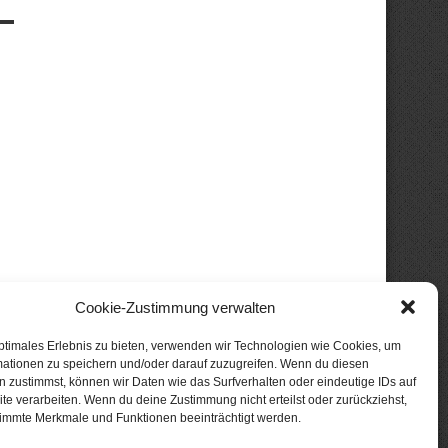
Cookie-Zustimmung verwalten
ptimales Erlebnis zu bieten, verwenden wir Technologien wie Cookies, um
mationen zu speichern und/oder darauf zuzugreifen. Wenn du diesen
 zustimmst, können wir Daten wie das Surfverhalten oder eindeutige IDs auf
te verarbeiten. Wenn du deine Zustimmung nicht erteilst oder zurückziehst,
immte Merkmale und Funktionen beeinträchtigt werden.