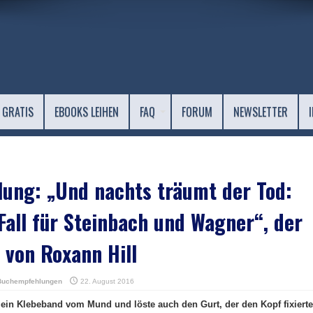
 GRATIS
EBOOKS LEIHEN
FAQ
FORUM
NEWSLETTER
ung: „Und nachts träumt der Tod:
Fall für Steinbach und Wagner“, der
r von Roxann Hill
Buchempfehlungen
22. August 2016
ein Klebeband vom Mund und löste auch den Gurt, der den Kopf fixierte