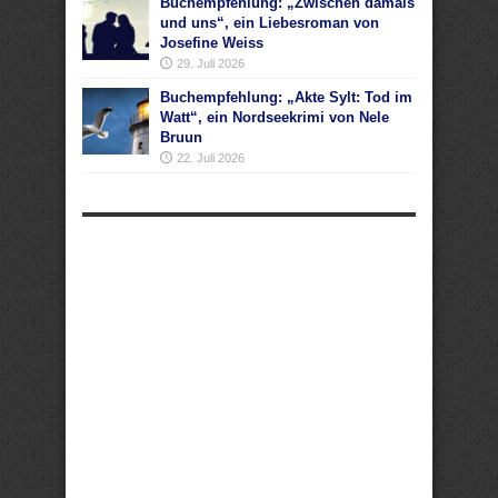
Buchempfehlung: „Zwischen damals
und uns“, ein Liebesroman von
Josefine Weiss
29. Juli 2026
Buchempfehlung: „Akte Sylt: Tod im
Watt“, ein Nordseekrimi von Nele
Bruun
22. Juli 2026