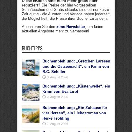
Diese eBooks sind nicht mehr gratis oder
reduziert?
Die Preise der hier vorgestellten
Schnäppchen und Gratis-eBooks sind oft nur kurze
Zeit gültig - die Autoren und Verlage haben jederzeit
die Möglichkeit, die Preise ihrer Bücher zu ändern.
Abonnieren Sie den
xtme-Newsletter
, um keine
aktuellen Angebote mehr zu verpassen!
BUCHTIPPS
Buchempfehlung: „Gretchen Larssen
und die Ostseenacht“, ein Krimi von
B.C. Schiller
3. August 2026
Buchempfehlung: „Küstenwelle“, ein
Krimi von Eva Lirot
2. August 2026
Buchempfehlung: „Ein Zuhause für
vier Herzen“, ein Liebesroman von
Heike Fröhling
1. August 2026