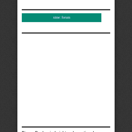
xtme: forum