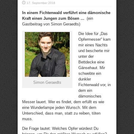
17. September 2016
In einem Fichtenwald verführt eine dämonische
Kraft einen Jungen zum Bösen …
(ein
Gastbeitrag von Simon Geraedts)
Die Idee für „Das
Opfermesser“ kam
mir eines Nachts
und bescherte mir
unter der
Bettdecke eine
Gänsehaut. Mir
schwebte ein
dunkler
Simon Geraedts
Fichtenwald vor, in
dem ein
dämonisches
Messer lauert. Wer es findet, dem erfüllt es wie
eine Wunderlampe jeden Wunsch. Mit dem
Unterschied, dass man, statt zu reiben, töten
muss.
Die Frage lautet: Welches Opfer würdest Du