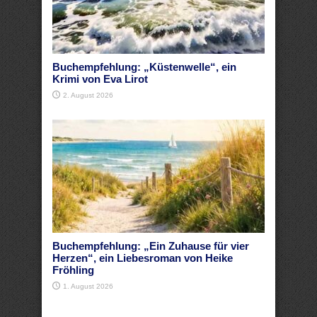
Buchempfehlung: „Küstenwelle“, ein
Krimi von Eva Lirot
2. August 2026
Buchempfehlung: „Ein Zuhause für vier
Herzen“, ein Liebesroman von Heike
Fröhling
1. August 2026