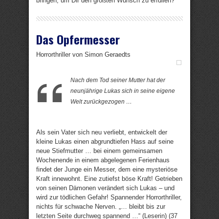
bringen, um Dir den größten Wunsch zu erfüllen?
Das Opfermesser
Horrorthriller von Simon Geraedts
Nach dem Tod seiner Mutter hat der
neunjährige Lukas sich in seine eigene
Welt zurückgezogen …
Als sein Vater sich neu verliebt, entwickelt der
kleine Lukas einen abgrundtiefen Hass auf seine
neue Stiefmutter … bei einem gemeinsamen
Wochenende in einem abgelegenen Ferienhaus
findet der Junge ein Messer, dem eine mysteriöse
Kraft innewohnt. Eine zutiefst böse Kraft! Getrieben
von seinen Dämonen verändert sich Lukas – und
wird zur tödlichen Gefahr! Spannender Horrorthriller,
nichts für schwache Nerven. „… bleibt bis zur
letzten Seite durchweg spannend …“ (Leserin) (37