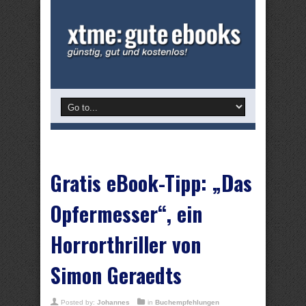
Gratis eBook-Tipp: „Das
Opfermesser“, ein
Horrorthriller von
Simon Geraedts
Posted by:
Johannes
in
Buchempfehlungen