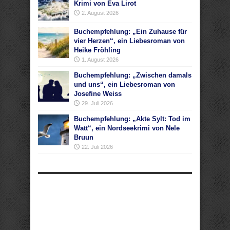
Krimi von Eva Lirot
2. August 2026
Buchempfehlung: „Ein Zuhause für
vier Herzen“, ein Liebesroman von
Heike Fröhling
1. August 2026
Buchempfehlung: „Zwischen damals
und uns“, ein Liebesroman von
Josefine Weiss
29. Juli 2026
Buchempfehlung: „Akte Sylt: Tod im
Watt“, ein Nordseekrimi von Nele
Bruun
22. Juli 2026