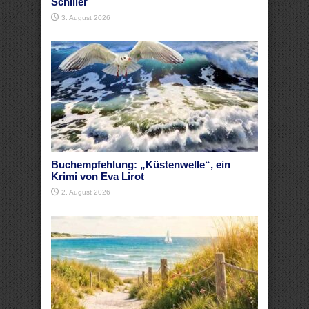
Schiller
3. August 2026
Buchempfehlung: „Küstenwelle“, ein
Krimi von Eva Lirot
2. August 2026