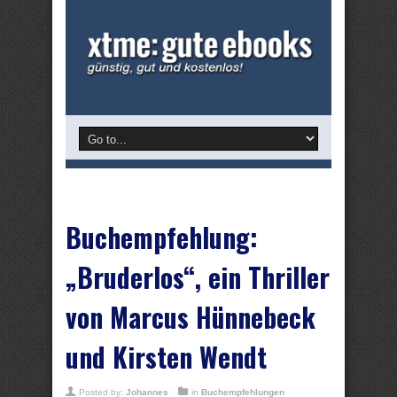
Buchempfehlung:
„Bruderlos“, ein Thriller
von Marcus Hünnebeck
und Kirsten Wendt
Posted by:
Johannes
in
Buchempfehlungen