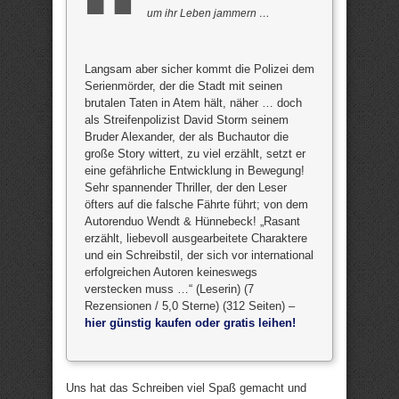
um ihr Leben jammern …
Langsam aber sicher kommt die Polizei dem
Serienmörder, der die Stadt mit seinen
brutalen Taten in Atem hält, näher … doch
als Streifenpolizist David Storm seinem
Bruder Alexander, der als Buchautor die
große Story wittert, zu viel erzählt, setzt er
eine gefährliche Entwicklung in Bewegung!
Sehr spannender Thriller, der den Leser
öfters auf die falsche Fährte führt; von dem
Autorenduo Wendt & Hünnebeck! „Rasant
erzählt, liebevoll ausgearbeitete Charaktere
und ein Schreibstil, der sich vor international
erfolgreichen Autoren keineswegs
verstecken muss …“ (Leserin) (7
Rezensionen / 5,0 Sterne) (312 Seiten) –
hier günstig kaufen oder gratis leihen!
Uns hat das Schreiben viel Spaß gemacht und