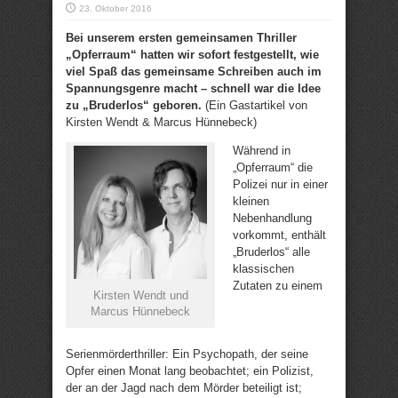
23. Oktober 2016
Bei unserem ersten gemeinsamen Thriller
„Opferraum“ hatten wir sofort festgestellt, wie
viel Spaß das gemeinsame Schreiben auch im
Spannungsgenre macht – schnell war die Idee
zu „Bruderlos“ geboren.
(Ein Gastartikel von
Kirsten Wendt & Marcus Hünnebeck)
Während in
„Opferraum“ die
Polizei nur in einer
kleinen
Nebenhandlung
vorkommt, enthält
„Bruderlos“ alle
klassischen
Zutaten zu einem
Kirsten Wendt und
Marcus Hünnebeck
Serienmörderthriller: Ein Psychopath, der seine
Opfer einen Monat lang beobachtet; ein Polizist,
der an der Jagd nach dem Mörder beteiligt ist;