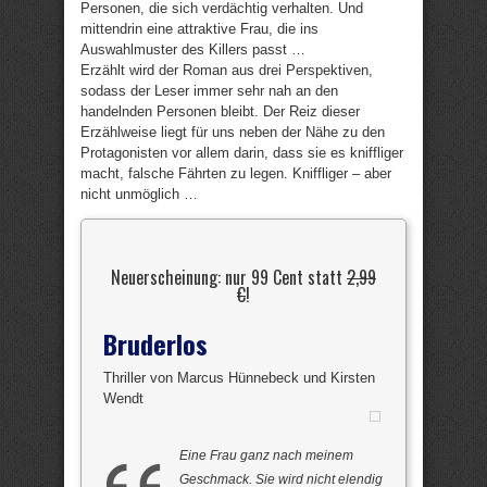
Personen, die sich verdächtig verhalten. Und
mittendrin eine attraktive Frau, die ins
Auswahlmuster des Killers passt …
Erzählt wird der Roman aus drei Perspektiven,
sodass der Leser immer sehr nah an den
handelnden Personen bleibt. Der Reiz dieser
Erzählweise liegt für uns neben der Nähe zu den
Protagonisten vor allem darin, dass sie es kniffliger
macht, falsche Fährten zu legen. Kniffliger – aber
nicht unmöglich …
Neuerscheinung: nur 99 Cent statt
2,99
€
!
Bruderlos
Thriller von Marcus Hünnebeck und Kirsten
Wendt
Eine Frau ganz nach meinem
Geschmack. Sie wird nicht elendig