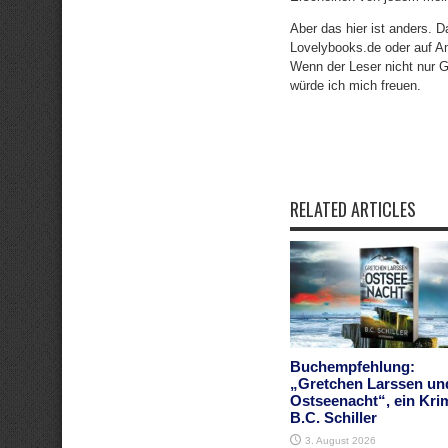
Aber das hier ist anders. 
Lovelybooks.de oder auf 
Wenn der Leser nicht nur 
würde ich mich freuen.
RELATED ARTICLES
Buchempfehlung:
„Gretchen Larssen un
Ostseenacht“, ein Kri
B.C. Schiller
3. August 2026