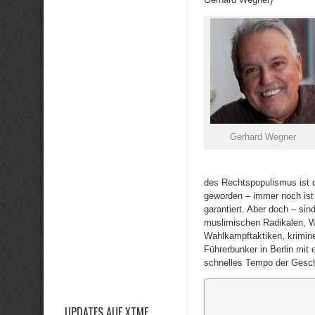
Gerhard Wegner
des Rechtspopulismus ist d
geworden – immer noch ist „
garantiert. Aber doch – sin
muslimischen Radikalen, Wa
Wahlkampftaktiken, krimin
Führerbunker in Berlin mit
schnelles Tempo der Gesc
UPDATES AUF XTME