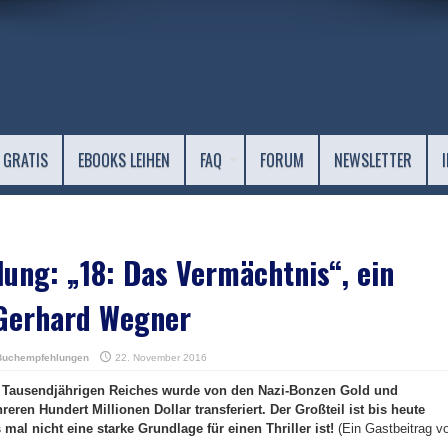
 GRATIS
EBOOKS LEIHEN
FAQ
FORUM
NEWSLETTER
ng: „18: Das Vermächtnis“, ein
 Gerhard Wegner
Buchempfehlungen
22. November 2016
es Tausendjährigen Reiches wurde von den Nazi-Bonzen Gold und
en Hundert Millionen Dollar transferiert. Der Großteil ist bis heute
l nicht eine starke Grundlage für einen Thriller ist!
(Ein Gastbeitrag v