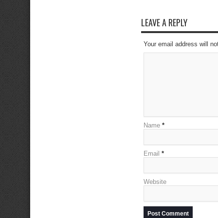
LEAVE A REPLY
Your email address will no
Name
*
Email
*
Website