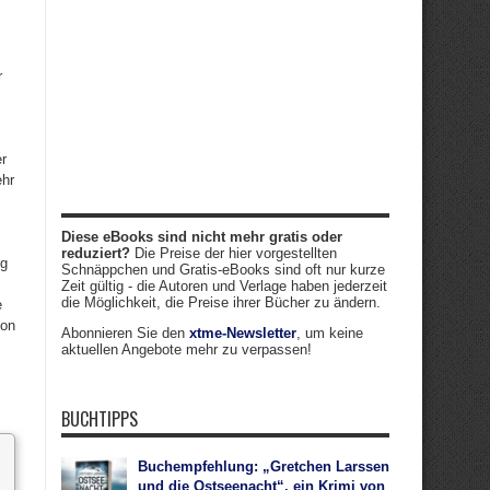
r
er
ehr
,
Diese eBooks sind nicht mehr gratis oder
reduziert?
Die Preise der hier vorgestellten
ng
Schnäppchen und Gratis-eBooks sind oft nur kurze
Zeit gültig - die Autoren und Verlage haben jederzeit
die Möglichkeit, die Preise ihrer Bücher zu ändern.
e
von
Abonnieren Sie den
xtme-Newsletter
, um keine
aktuellen Angebote mehr zu verpassen!
BUCHTIPPS
Buchempfehlung: „Gretchen Larssen
und die Ostseenacht“, ein Krimi von