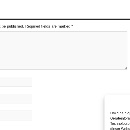
t be published. Required fields are marked
*
Um dir ein o
Geräteinfor
Technologien
dieser Websi