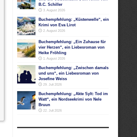
B.C. Schiller
3. August 2026
Buchempfehlung: „Küstenwelle“, ein
Krimi von Eva Lirot
2. August 2026
Buchempfehlung: „Ein Zuhause für
vier Herzen“, ein Liebesroman von
Heike Fröhling
1. August 2026
Buchempfehlung: „Zwischen damals
und uns“, ein Liebesroman von
Josefine Weiss
29. Juli 2026
Buchempfehlung: „Akte Sylt: Tod im
Watt“, ein Nordseekrimi von Nele
Bruun
22. Juli 2026