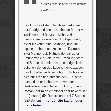
für die Liebe scheint es da nicht zu
geben …
Carolin ist seit dem Tod ihres Verlobten
berufstätig und allein erziehende Mutter von
Zwillingen; mit Stress, Hektik und
Geldsorgen bis über den Kopf gefordert,
bleibt ihr kaum eine Sekunde, über ihr
eigenes Leben nachzudenken. Da treten
zwei Männer auf: Patrick, der als guter
Freund wie ein Fels in der Brandung steht –
und Simon, der mit seiner Leichtigkeit die
schönen Seiten des Lebens herbeizaubert.
Carolin hätte beide so nötig … doch kann
sich nur für einen entscheiden! Ein sehr
authentischer Liebesroman von der
Bestsellerautorin Heike Fröhling. „… ein
Roman, der mich emotional sehr bewegt hat
…“ (Leserin) (54 Rezensionen / 4,7 Sterne)
(220 Seiten) –
hier günstig kaufen oder
gratis leihen!