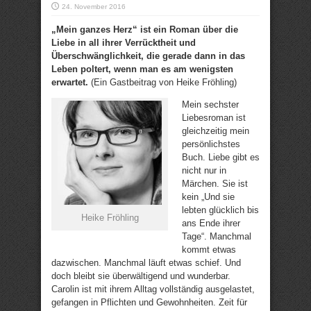
24. November 2016
„Mein ganzes Herz“ ist ein Roman über die
Liebe in all ihrer Verrücktheit und
Überschwänglichkeit, die gerade dann in das
Leben poltert, wenn man es am wenigsten
erwartet.
(Ein Gastbeitrag von Heike Fröhling)
Mein sechster
Liebesroman ist
gleichzeitig mein
persönlichstes
Buch. Liebe gibt es
nicht nur in
Märchen. Sie ist
kein „Und sie
lebten glücklich bis
Heike Fröhling
ans Ende ihrer
Tage“. Manchmal
kommt etwas
dazwischen. Manchmal läuft etwas schief. Und
doch bleibt sie überwältigend und wunderbar.
Carolin ist mit ihrem Alltag vollständig ausgelastet,
gefangen in Pflichten und Gewohnheiten. Zeit für