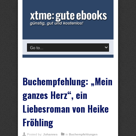
Buchempfehlung: „Mein
ganzes Herz“, ein
Liebesroman von Heike
Fröhling
Posted by:
Johannes
in
Buchempfehlungen