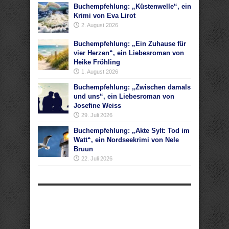
Buchempfehlung: „Küstenwelle“, ein
Krimi von Eva Lirot
2. August 2026
Buchempfehlung: „Ein Zuhause für
vier Herzen“, ein Liebesroman von
Heike Fröhling
1. August 2026
Buchempfehlung: „Zwischen damals
und uns“, ein Liebesroman von
Josefine Weiss
29. Juli 2026
Buchempfehlung: „Akte Sylt: Tod im
Watt“, ein Nordseekrimi von Nele
Bruun
22. Juli 2026