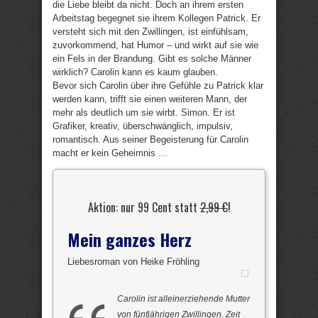
die Liebe bleibt da nicht. Doch an ihrem ersten
Arbeitstag begegnet sie ihrem Kollegen Patrick. Er
versteht sich mit den Zwillingen, ist einfühlsam,
zuvorkommend, hat Humor – und wirkt auf sie wie
ein Fels in der Brandung. Gibt es solche Männer
wirklich? Carolin kann es kaum glauben.
Bevor sich Carolin über ihre Gefühle zu Patrick klar
werden kann, trifft sie einen weiteren Mann, der
mehr als deutlich um sie wirbt. Simon. Er ist
Grafiker, kreativ, überschwänglich, impulsiv,
romantisch. Aus seiner Begeisterung für Carolin
macht er kein Geheimnis …
Aktion: nur 99 Cent statt
2,99 €
!
Mein ganzes Herz
Liebesroman von Heike Fröhling
Carolin ist alleinerziehende Mutter
von fünfjährigen Zwillingen. Zeit