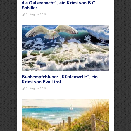
die Ostseenacht“, ein Krimi von B.C.
Schiller
3. August 2026
Buchempfehlung: „Küstenwelle“, ein
Krimi von Eva Lirot
2. August 2026