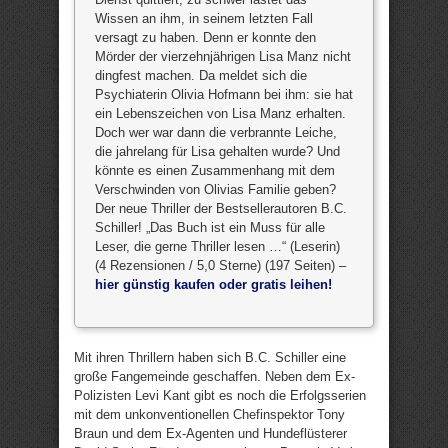
Wissen an ihm, in seinem letzten Fall
versagt zu haben. Denn er konnte den
Mörder der vierzehnjährigen Lisa Manz nicht
dingfest machen. Da meldet sich die
Psychiaterin Olivia Hofmann bei ihm: sie hat
ein Lebenszeichen von Lisa Manz erhalten.
Doch wer war dann die verbrannte Leiche,
die jahrelang für Lisa gehalten wurde? Und
könnte es einen Zusammenhang mit dem
Verschwinden von Olivias Familie geben?
Der neue Thriller der Bestsellerautoren B.C.
Schiller! „Das Buch ist ein Muss für alle
Leser, die gerne Thriller lesen …“ (Leserin)
(4 Rezensionen / 5,0 Sterne) (197 Seiten) –
hier günstig kaufen oder gratis leihen!
Mit ihren Thrillern haben sich B.C. Schiller eine
große Fangemeinde geschaffen. Neben dem Ex-
Polizisten Levi Kant gibt es noch die Erfolgsserien
mit dem unkonventionellen Chefinspektor Tony
Braun und dem Ex-Agenten und Hundeflüsterer