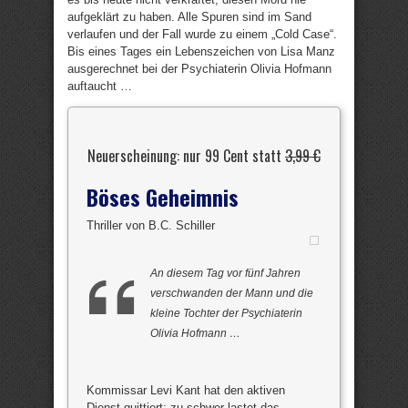
aufgeklärt zu haben. Alle Spuren sind im Sand
verlaufen und der Fall wurde zu einem „Cold Case“.
Bis eines Tages ein Lebenszeichen von Lisa Manz
ausgerechnet bei der Psychiaterin Olivia Hofmann
auftaucht …
Neuerscheinung: nur 99 Cent statt
3,99 €
Böses Geheimnis
Thriller von B.C. Schiller
An diesem Tag vor fünf Jahren
verschwanden der Mann und die
kleine Tochter der Psychiaterin
Olivia Hofmann …
Kommissar Levi Kant hat den aktiven
Dienst quittiert; zu schwer lastet das