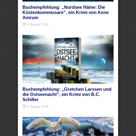
Buchempfehlung: „Nordsee Häme: Die
Küstenkommissare“, ein Krimi von Anne
Amrum
8. August 2026
Buchempfehlung: „Gretchen Larssen und
die Ostseenacht“, ein Krimi von B.C.
Schiller
3. August 2026