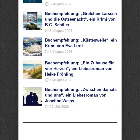
8. August 2026
Buchempfehlung: „Gretchen Larssen
und die Ostseenacht“, ein Krimi von
B.C. Schiller
3. August 2026
Buchempfehlung: „Küstenwelle“, ein
Krimi von Eva Lirot
2. August 2026
Buchempfehlung: „Ein Zuhause für
vier Herzen“, ein Liebesroman von
Heike Fröhling
1. August 2026
Buchempfehlung: „Zwischen damals
und uns“, ein Liebesroman von
Josefine Weiss
29. Juli 2026