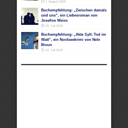
1. August 2026
Buchempfehlung: „Zwischen damals
und uns“, ein Liebesroman von
Josefine Weiss
29. Juli 2026
Buchempfehlung: „Akte Sylt: Tod im
Watt“, ein Nordseekrimi von Nele
Bruun
22. Juli 2026