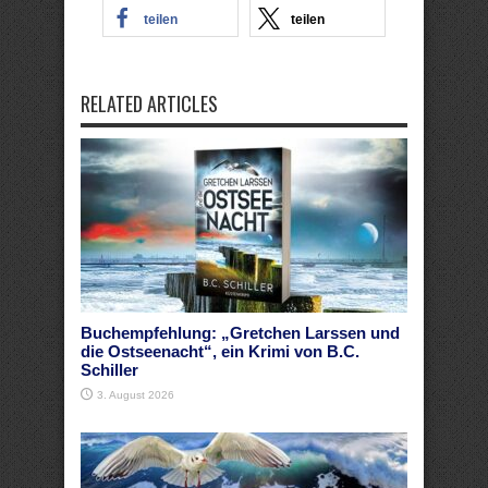
teilen
teilen
RELATED ARTICLES
Buchempfehlung: „Gretchen Larssen und
die Ostseenacht“, ein Krimi von B.C.
Schiller
3. August 2026