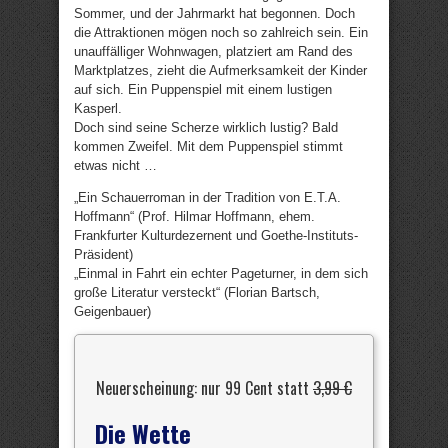
Sommer, und der Jahrmarkt hat begonnen. Doch
die Attraktionen mögen noch so zahlreich sein. Ein
unauffälliger Wohnwagen, platziert am Rand des
Marktplatzes, zieht die Aufmerksamkeit der Kinder
auf sich. Ein Puppenspiel mit einem lustigen
Kasperl.
Doch sind seine Scherze wirklich lustig? Bald
kommen Zweifel. Mit dem Puppenspiel stimmt
etwas nicht …
„Ein Schauerroman in der Tradition von E.T.A.
Hoffmann“ (Prof. Hilmar Hoffmann, ehem.
Frankfurter Kulturdezernent und Goethe-Instituts-
Präsident)
„Einmal in Fahrt ein echter Pageturner, in dem sich
große Literatur versteckt“ (Florian Bartsch,
Geigenbauer)
Neuerscheinung: nur 99 Cent statt
3,99 €
Die Wette