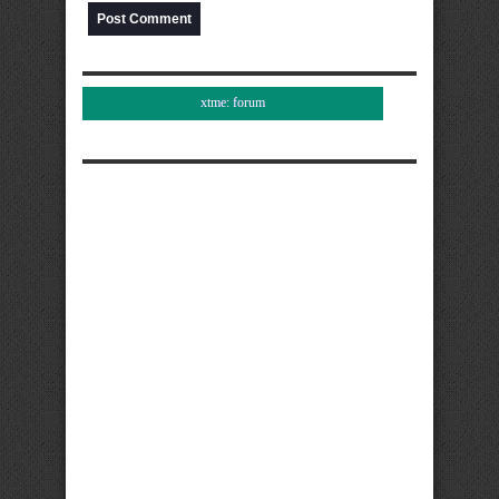
xtme: forum