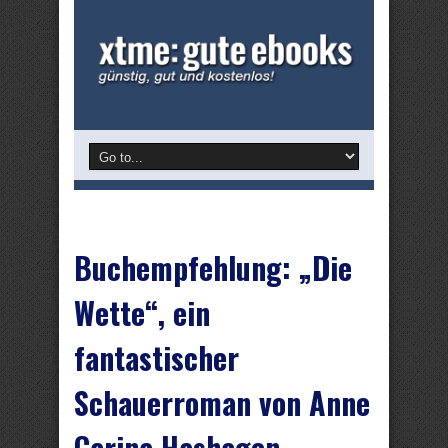
Buchempfehlung: „Die
Wette“, ein
fantastischer
Schauerroman von Anne
Carina Hashagen