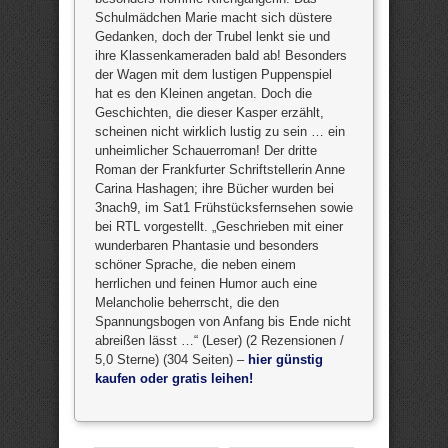
Schulmädchen Marie macht sich düstere
Gedanken, doch der Trubel lenkt sie und
ihre Klassenkameraden bald ab! Besonders
der Wagen mit dem lustigen Puppenspiel
hat es den Kleinen angetan. Doch die
Geschichten, die dieser Kasper erzählt,
scheinen nicht wirklich lustig zu sein … ein
unheimlicher Schauerroman! Der dritte
Roman der Frankfurter Schriftstellerin Anne
Carina Hashagen; ihre Bücher wurden bei
3nach9, im Sat1 Frühstücksfernsehen sowie
bei RTL vorgestellt. „Geschrieben mit einer
wunderbaren Phantasie und besonders
schöner Sprache, die neben einem
herrlichen und feinen Humor auch eine
Melancholie beherrscht, die den
Spannungsbogen von Anfang bis Ende nicht
abreißen lässt …“ (Leser) (2 Rezensionen /
5,0 Sterne) (304 Seiten) –
hier günstig
kaufen oder gratis leihen!