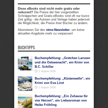
Diese eBooks sind nicht mehr gratis oder
reduziert?
Die Preise der hier vorgestellten
Schnäppchen und Gratis-eBooks sind oft nur kurze
Zeit gültig - die Autoren und Verlage haben jederzeit
die Möglichkeit, die Preise ihrer Bücher zu ändern.
Abonnieren Sie den
xtme-Newsletter
, um keine
aktuellen Angebote mehr zu verpassen!
BUCHTIPPS
Buchempfehlung: „Gretchen Larssen
und die Ostseenacht“, ein Krimi von
B.C. Schiller
3. August 2026
Buchempfehlung: „Küstenwelle“, ein
Krimi von Eva Lirot
2. August 2026
Buchempfehlung: „Ein Zuhause für
vier Herzen“, ein Liebesroman von
Heike Fröhling