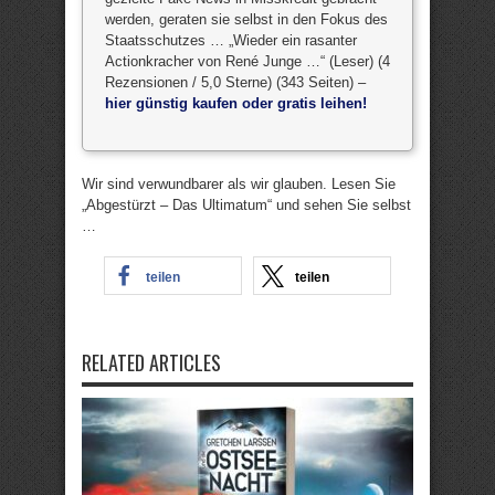
werden, geraten sie selbst in den Fokus des
Staatsschutzes … „Wieder ein rasanter
Actionkracher von René Junge …“ (Leser) (4
Rezensionen / 5,0 Sterne) (343 Seiten) –
hier günstig kaufen oder gratis leihen!
Wir sind verwundbarer als wir glauben. Lesen Sie
„Abgestürzt – Das Ultimatum“ und sehen Sie selbst
…
teilen
teilen
RELATED ARTICLES