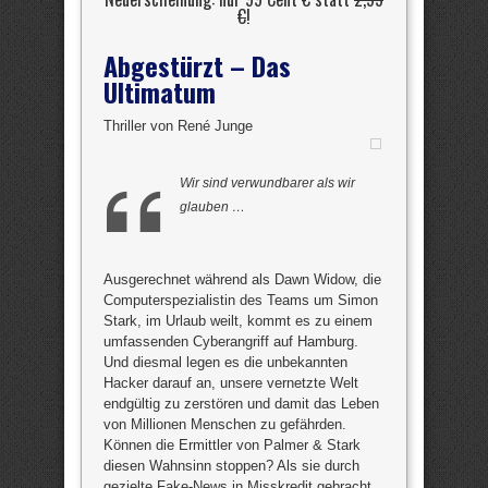
€
!
Abgestürzt – Das
Ultimatum
Thriller von René Junge
Wir sind verwundbarer als wir
glauben …
Ausgerechnet während als Dawn Widow, die
Computerspezialistin des Teams um Simon
Stark, im Urlaub weilt, kommt es zu einem
umfassenden Cyberangriff auf Hamburg.
Und diesmal legen es die unbekannten
Hacker darauf an, unsere vernetzte Welt
endgültig zu zerstören und damit das Leben
von Millionen Menschen zu gefährden.
Können die Ermittler von Palmer & Stark
diesen Wahnsinn stoppen? Als sie durch
gezielte Fake-News in Misskredit gebracht