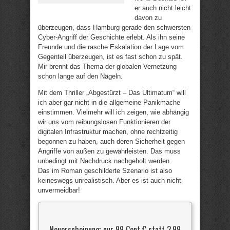
er auch nicht leicht
davon zu
überzeugen, dass Hamburg gerade den schwersten
Cyber-Angriff der Geschichte erlebt. Als ihn seine
Freunde und die rasche Eskalation der Lage vom
Gegenteil überzeugen, ist es fast schon zu spät.
Mir brennt das Thema der globalen Vernetzung
schon lange auf den Nägeln.
Mit dem Thriller „Abgestürzt – Das Ultimatum“ will
ich aber gar nicht in die allgemeine Panikmache
einstimmen. Vielmehr will ich zeigen, wie abhängig
wir uns vom reibungslosen Funktionieren der
digitalen Infrastruktur machen, ohne rechtzeitig
begonnen zu haben, auch deren Sicherheit gegen
Angriffe von außen zu gewährleisten. Das muss
unbedingt mit Nachdruck nachgeholt werden.
Das im Roman geschilderte Szenario ist also
keineswegs unrealistisch. Aber es ist auch nicht
unvermeidbar!
Neuerscheinung: nur 99 Cent € statt
2,99