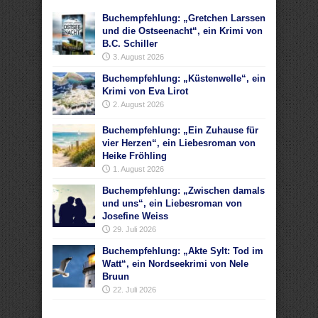
Buchempfehlung: „Gretchen Larssen
und die Ostseenacht“, ein Krimi von
B.C. Schiller
3. August 2026
Buchempfehlung: „Küstenwelle“, ein
Krimi von Eva Lirot
2. August 2026
Buchempfehlung: „Ein Zuhause für
vier Herzen“, ein Liebesroman von
Heike Fröhling
1. August 2026
Buchempfehlung: „Zwischen damals
und uns“, ein Liebesroman von
Josefine Weiss
29. Juli 2026
Buchempfehlung: „Akte Sylt: Tod im
Watt“, ein Nordseekrimi von Nele
Bruun
22. Juli 2026